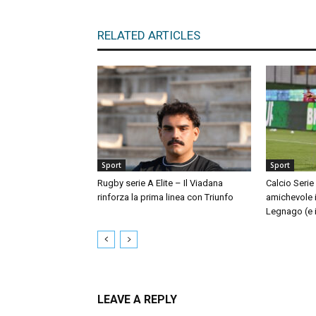
RELATED ARTICLES
Sport
Sport
Rugby serie A Elite – Il Viadana
Calcio Serie
rinforza la prima linea con Triunfo
amichevole i
Legnago (e i
LEAVE A REPLY