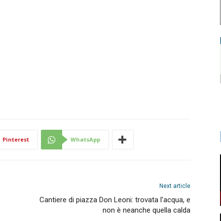
Pinterest
WhatsApp
Next article
Cantiere di piazza Don Leoni: trovata l’acqua, e
non è neanche quella calda