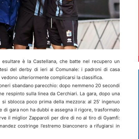
esultare è la Castellana, che batte nel recupero un
tesi del derby di ieri al Comunale: i padroni di casa
vedono ulteriormente complicarsi la classifica.
bianconeri sbandano parecchio: dopo nemmeno 20 secondi
ne respinto sulla linea da Cerchiari. La gara, dopo una
o, si sblocca poco prima della mezzora: al 25’ ingenuo
tore di gara non ha dubbi e assegna il rigore, trasformato
ve il miglior Zapparoli per dire di no al tiro di Gyamfi:
nandez costringe l’estremo bianconero a rifugiarsi in