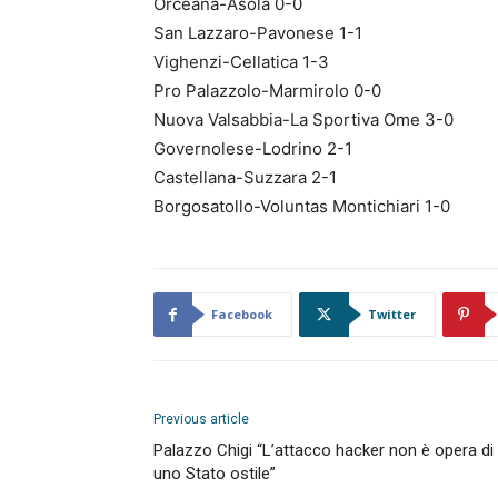
Orceana-Asola 0-0
San Lazzaro-Pavonese 1-1
Vighenzi-Cellatica 1-3
Pro Palazzolo-Marmirolo 0-0
Nuova Valsabbia-La Sportiva Ome 3-0
Governolese-Lodrino 2-1
Castellana-Suzzara 2-1
Borgosatollo-Voluntas Montichiari 1-0
Facebook
Twitter
Previous article
Palazzo Chigi “L’attacco hacker non è opera di
uno Stato ostile”