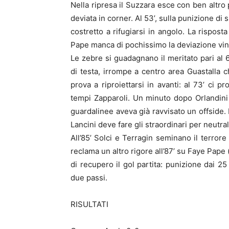
Nella ripresa il Suzzara esce con ben altro 
deviata in corner. Al 53’, sulla punizione di 
costretto a rifugiarsi in angolo. La risposta
Pape manca di pochissimo la deviazione vin
Le zebre si guadagnano il meritato pari al 6
di testa, irrompe a centro area Guastalla 
prova a riproiettarsi in avanti: al 73’ ci 
tempi Zapparoli. Un minuto dopo Orlandini 
guardalinee aveva già ravvisato un offside. 
Lancini deve fare gli straordinari per neutra
All’85’ Solci e Terragin seminano il terrore
reclama un altro rigore all’87’ su Faye Pape 
di recupero il gol partita: punizione dai 25
due passi.
RISULTATI