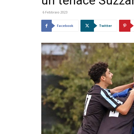
un tenace Suzza
6 Febbraio 2023
Facebook
Twitter