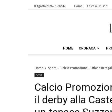
8 Agosto 2026 - 15:42:42
Home
Edicola OnLine
HOME
CRONACA
PR
Home
Sport
Calcio Promozione – Orlandini regala 
Sport
Calcio Promozion
il derby alla Cast