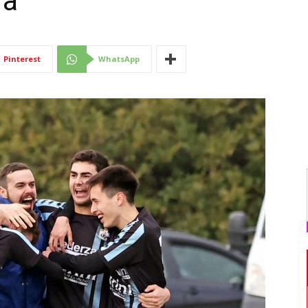
ra
Di
Pinterest
WhatsApp
Mantova