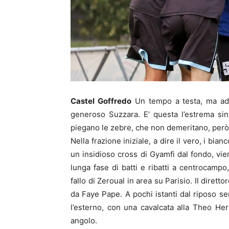
Castel Goffredo
Un tempo a testa, ma ad 
generoso Suzzara. E’ questa l’estrema sin
piegano le zebre, che non demeritano, però 
Nella frazione iniziale, a dire il vero, i 
un insidioso cross di Gyamfi dal fondo, vie
lunga fase di batti e ribatti a centrocamp
fallo di Zeroual in area su Parisio. Il diret
da Faye Pape. A pochi istanti dal riposo ser
l’esterno, con una cavalcata alla Theo Her
angolo.