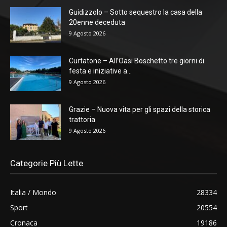
Guidizzolo – Sotto sequestro la casa della
20enne deceduta
9 Agosto 2026
Curtatone – All’Oasi Boschetto tre giorni di
festa e iniziative a...
9 Agosto 2026
Grazie – Nuova vita per gli spazi della storica
trattoria
9 Agosto 2026
Categorie Più Lette
Italia / Mondo
28334
Sport
20554
Cronaca
19186