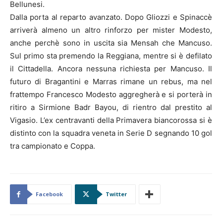
Bellunesi.
Dalla porta al reparto avanzato. Dopo Gliozzi e Spinaccè
arriverà almeno un altro rinforzo per mister Modesto,
anche perchè sono in uscita sia Mensah che Mancuso.
Sul primo sta premendo la Reggiana, mentre si è defilato
il Cittadella. Ancora nessuna richiesta per Mancuso. Il
futuro di Bragantini e Marras rimane un rebus, ma nel
frattempo Francesco Modesto aggregherà e si porterà in
ritiro a Sirmione Badr Bayou, di rientro dal prestito al
Vigasio. L’ex centravanti della Primavera biancorossa si è
distinto con la squadra veneta in Serie D segnando 10 gol
tra campionato e Coppa.
Facebook
Twitter