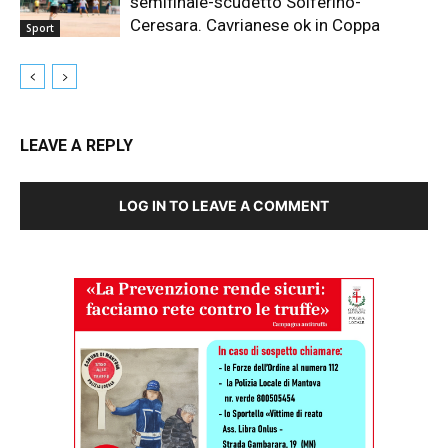
semifinale-scudetto Solferino-
Ceresara. Cavrianese ok in Coppa
Sport
LEAVE A REPLY
LOG IN TO LEAVE A COMMENT