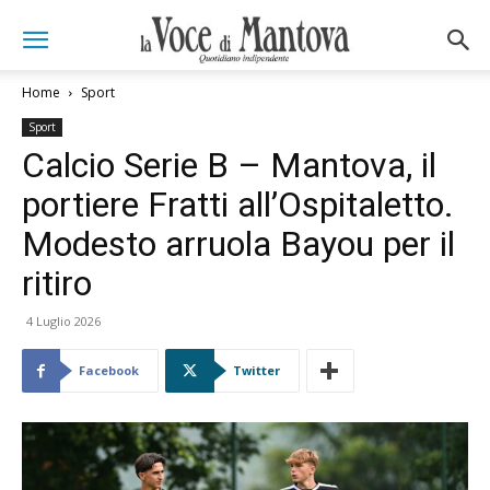
Home
Sport
Sport
Calcio Serie B – Mantova, il
portiere Fratti all’Ospitaletto.
Modesto arruola Bayou per il
ritiro
4 Luglio 2026
Facebook
Twitter