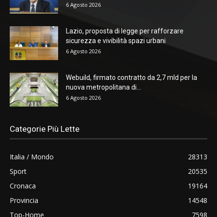
6 Agosto 2026
Lazio, proposta di legge per rafforzare
sicurezza e vivibilità spazi urbani
6 Agosto 2026
Webuild, firmato contratto da 2,7 mld per la
nuova metropolitana di...
6 Agosto 2026
Categorie Più Lette
Italia / Mondo
28313
Sport
20535
Cronaca
19164
Provincia
14548
Top-Home
7598