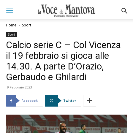
Home
Sport
Sport
Calcio serie C – Col Vicenza
il 19 febbraio si gioca alle
14.30. A parte D’Orazio,
Gerbaudo e Ghilardi
9 Febbraio 2023
Facebook
Twitter