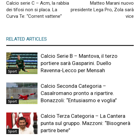
Calcio serie C – Acm, la rabbia
Matteo Marani nuovo
dei tifosi non si placa. La
presidente Lega Pro, Zola sarà
Curva Te: “Corrent vattene”
vice
RELATED ARTICLES
Calcio Serie B – Mantova, il terzo
portiere sarà Gasparini. Duello
Ravenna-Lecco per Mensah
Sport
Calcio Seconda Categoria –
Casalromano pronto a ripartire.
Bonazzoli: “Entusiasmo e voglia”
Sport
Calcio Terza Categoria – La Cantera
punta sul gruppo. Mazzoni: “Bisognerà
partire bene”
Sport