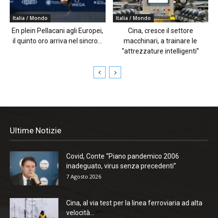
Italia / Mondo
Italia / Mondo
En plein Pellacani agli Europei,
Cina, cresce il settore
il quinto oro arriva nel sincro...
macchinari, a trainare le
“attrezzature intelligenti”
Ultime Notizie
Covid, Conte “Piano pandemico 2006
inadeguato, virus senza precedenti”
7 Agosto 2026
Cina, al via test per la linea ferroviaria ad alta
velocità...