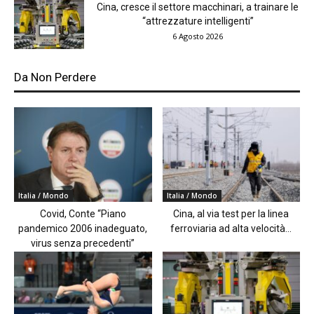
Cina, cresce il settore macchinari, a trainare le
“attrezzature intelligenti”
6 Agosto 2026
Da Non Perdere
Italia / Mondo
Italia / Mondo
Covid, Conte “Piano
Cina, al via test per la linea
pandemico 2006 inadeguato,
ferroviaria ad alta velocità...
virus senza precedenti”