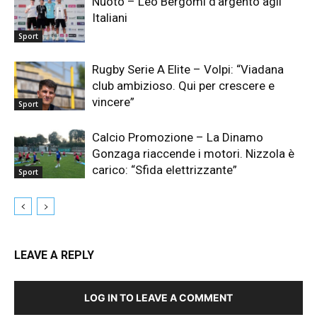
Nuoto – Leo Bergomi d’argento agli
Italiani
Sport
Rugby Serie A Elite – Volpi: “Viadana
club ambizioso. Qui per crescere e
vincere”
Sport
Calcio Promozione – La Dinamo
Gonzaga riaccende i motori. Nizzola è
carico: “Sfida elettrizzante”
Sport
LEAVE A REPLY
LOG IN TO LEAVE A COMMENT