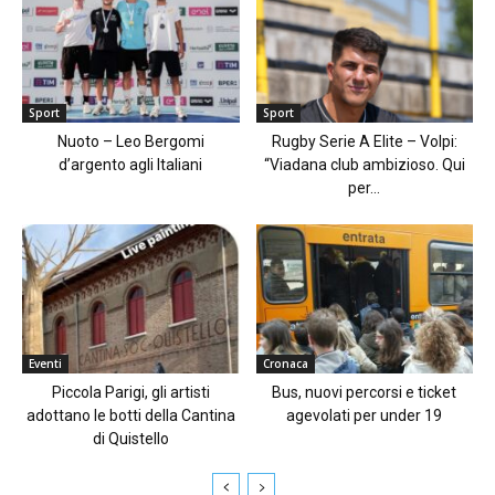
Sport
Sport
Nuoto – Leo Bergomi
Rugby Serie A Elite – Volpi:
d’argento agli Italiani
“Viadana club ambizioso. Qui
per...
Eventi
Cronaca
Piccola Parigi, gli artisti
Bus, nuovi percorsi e ticket
adottano le botti della Cantina
agevolati per under 19
di Quistello