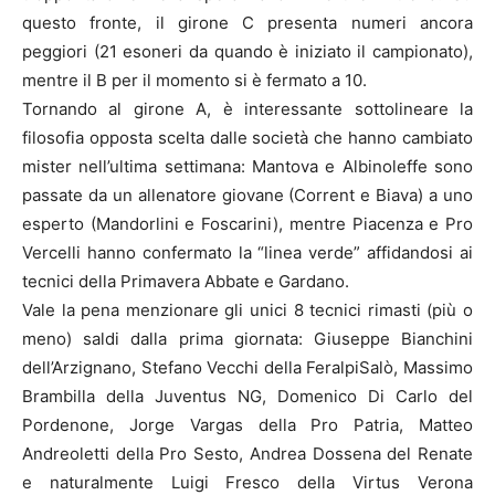
questo fronte, il girone C presenta numeri ancora
peggiori (21 esoneri da quando è iniziato il campionato),
mentre il B per il momento si è fermato a 10.
Tornando al girone A, è interessante sottolineare la
filosofia opposta scelta dalle società che hanno cambiato
mister nell’ultima settimana: Mantova e Albinoleffe sono
passate da un allenatore giovane (Corrent e Biava) a uno
esperto (Mandorlini e Foscarini), mentre Piacenza e Pro
Vercelli hanno confermato la “linea verde” affidandosi ai
tecnici della Primavera Abbate e Gardano.
Vale la pena menzionare gli unici 8 tecnici rimasti (più o
meno) saldi dalla prima giornata: Giuseppe Bianchini
dell’Arzignano, Stefano Vecchi della FeralpiSalò, Massimo
Brambilla della Juventus NG, Domenico Di Carlo del
Pordenone, Jorge Vargas della Pro Patria, Matteo
Andreoletti della Pro Sesto, Andrea Dossena del Renate
e naturalmente Luigi Fresco della Virtus Verona