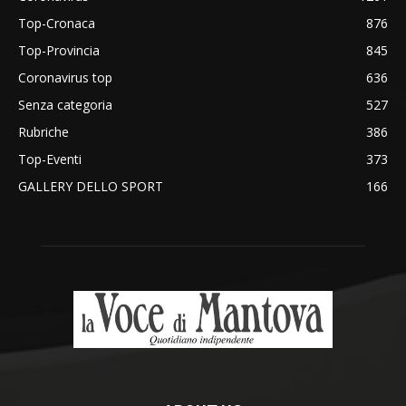
Top-Cronaca
876
Top-Provincia
845
Coronavirus top
636
Senza categoria
527
Rubriche
386
Top-Eventi
373
GALLERY DELLO SPORT
166