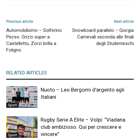
Previous article
Next article
Automobilismo – Solferino
Snowboard parallelo – Giorgia
Pecso: Grizzi super a
Carnevali seconda alle finali
Castelletto, Zorzi brilla a
degli Studenteschi
Foligno
RELATED ARTICLES
Nuoto – Leo Bergomi d’argento agli
Italiani
Sport
Rugby Serie A Elite – Volpi: “Viadana
club ambizioso. Qui per crescere e
vincere”
Sport