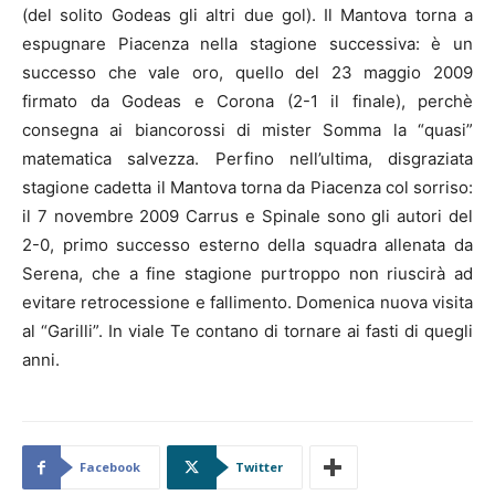
(del solito Godeas gli altri due gol). Il Mantova torna a
espugnare Piacenza nella stagione successiva: è un
successo che vale oro, quello del 23 maggio 2009
firmato da Godeas e Corona (2-1 il finale), perchè
consegna ai biancorossi di mister Somma la “quasi”
matematica salvezza. Perfino nell’ultima, disgraziata
stagione cadetta il Mantova torna da Piacenza col sorriso:
il 7 novembre 2009 Carrus e Spinale sono gli autori del
2-0, primo successo esterno della squadra allenata da
Serena, che a fine stagione purtroppo non riuscirà ad
evitare retrocessione e fallimento. Domenica nuova visita
al “Garilli”. In viale Te contano di tornare ai fasti di quegli
anni.
Facebook
Twitter