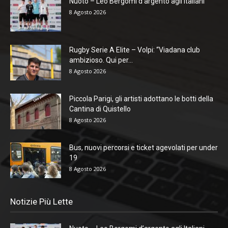
Nuoto – Leo Bergomi d’argento agli Italiani
8 Agosto 2026
Rugby Serie A Elite – Volpi: “Viadana club
ambizioso. Qui per...
8 Agosto 2026
Piccola Parigi, gli artisti adottano le botti della
Cantina di Quistello
8 Agosto 2026
Bus, nuovi percorsi e ticket agevolati per under
19
8 Agosto 2026
Notizie Più Lette