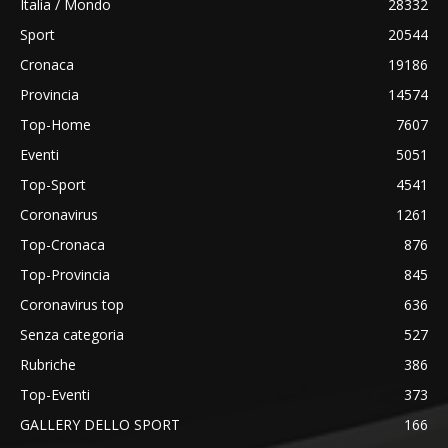
Italia / Mondo
28332
Sport
20544
Cronaca
19186
Provincia
14574
Top-Home
7607
Eventi
5051
Top-Sport
4541
Coronavirus
1261
Top-Cronaca
876
Top-Provincia
845
Coronavirus top
636
Senza categoria
527
Rubriche
386
Top-Eventi
373
GALLERY DELLO SPORT
166