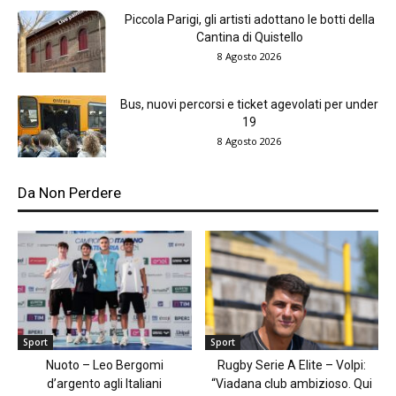
Piccola Parigi, gli artisti adottano le botti della
Cantina di Quistello
8 Agosto 2026
Bus, nuovi percorsi e ticket agevolati per under
19
8 Agosto 2026
Da Non Perdere
Sport
Sport
Nuoto – Leo Bergomi
Rugby Serie A Elite – Volpi:
d’argento agli Italiani
“Viadana club ambizioso. Qui