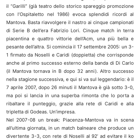
il “Garilli” (già teatro dello storico spareggio promozione
con l’Ospitaletto nel 1986) evoca splendidi ricordi al
Mantova. Basta riavvolgere il nastro ai cinque campionati
di Serie B dell’era Fabrizio Lori. Cinque match in terra
piacentina e quattro vittorie dell’Acm, una più bella e
pesante dell’altra. Si comincia il 17 settembre 2005: un 3-
1 firmato da Noselli e Caridi (doppietta) che corrisponde
anche al primo successo esterno della banda di Di Carlo
(il Mantova tornava in B dopo 32 anni). Altro successo
nella stagione successiva, e qui si va sul leggendario: è il
7 aprile 2007, dopo 26 minuti il Mantova è già sotto 3-0,
ma poi si lancia in una superba rimonta che lo porta a
ribaltare il punteggio, grazie alla rete di Caridi e alla
tripletta di Godeas. Un’impresa.
Nel 2007-08 un break: Piacenza-Mantova va in scena
all’ultima giornata, in un match balneare che produce un
divertente 3-3, con rete di Noselli al 92’ ad evitare il ko