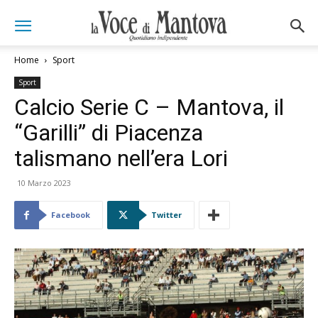
Home
Sport
Sport
Calcio Serie C – Mantova, il
“Garilli” di Piacenza
talismano nell’era Lori
10 Marzo 2023
Facebook
Twitter