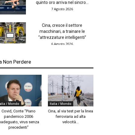
quinto oro arriva nel sincro...
7 Agosto 2026
Cina, cresce il settore
macchinari, a trainare le
“attrezzature intelligenti”
6 Agosto 2026
a Non Perdere
talia / Mondo
Italia / Mondo
Covid, Conte “Piano
Cina, al via test per la linea
pandemico 2006
ferroviaria ad alta
nadeguato, virus senza
velocità...
precedenti”