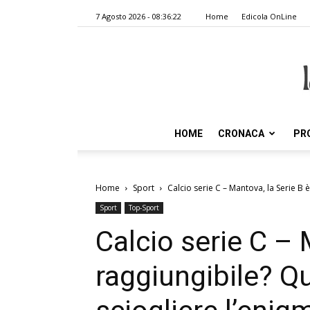
7 Agosto 2026 - 08:36:22
Home
Edicola OnLine
HOME
CRONACA
PR
Home
Sport
Calcio serie C – Mantova, la Serie B è
Sport
Top-Sport
Calcio serie C – 
raggiungibile? Q