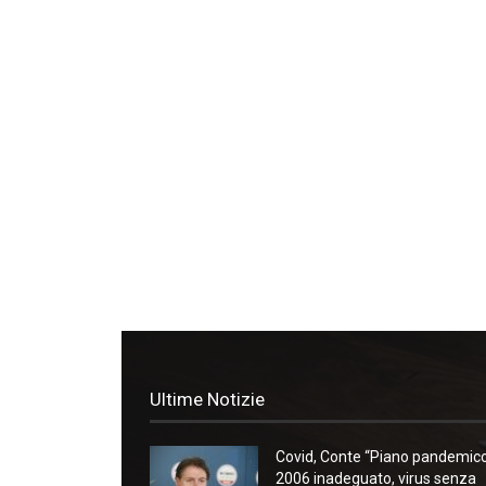
Ultime Notizie
Covid, Conte “Piano pandemic
2006 inadeguato, virus senza