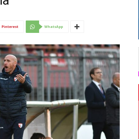
ma
Di
Pinterest
WhatsApp
Mantova