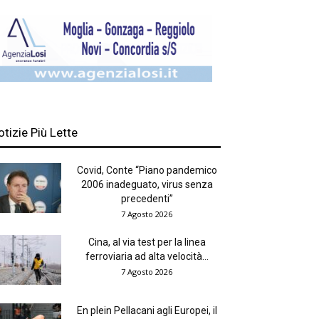
otizie Più Lette
Covid, Conte “Piano pandemico
2006 inadeguato, virus senza
precedenti”
7 Agosto 2026
Cina, al via test per la linea
ferroviaria ad alta velocità...
7 Agosto 2026
En plein Pellacani agli Europei, il