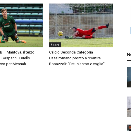
Sport
 B – Mantova, il terzo
Calcio Seconda Categoria –
N
à Gasparini. Duello
Casalromano pronto a ripartire.
cco per Mensah
Bonazzoli: “Entusiasmo e voglia”