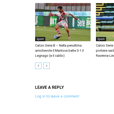
Sport
Sport
Calcio Serie B – Nella penultima
Calcio Serie
amichevole il Mantova batte 3-1 il
portiere sar
Legnago (e il caldo)
Ravenna-Le
LEAVE A REPLY
Log in to leave a comment