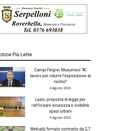
otizie Più Lette
Campi Flegrei, Musumeci “Al
lavoro per ridurre l’esposizione al
rischio”
6 Agosto 2026
Lazio, proposta di legge per
rafforzare sicurezza e vivibilità
spazi urbani
6 Agosto 2026
Webuild, firmato contratto da 2,7