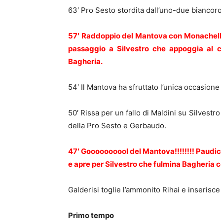
63′ Pro Sesto stordita dall’uno-due biancor
57′ Raddoppio del Mantova con Monachello!!
passaggio a Silvestro che appoggia al c
Bagheria.
54′ Il Mantova ha sfruttato l’unica occasione 
50′ Rissa per un fallo di Maldini su Silves
della Pro Sesto e Gerbaudo.
47′ Goooooooool del Mantova!!!!!!!! Paudi
e apre per Silvestro che fulmina Bagheria c
Galderisi toglie l’ammonito Rihai e inserisc
Primo tempo