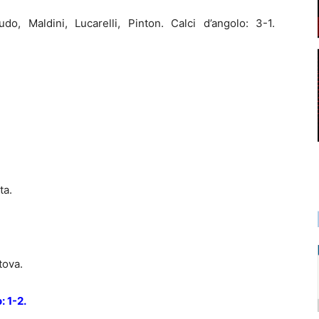
do, Maldini, Lucarelli, Pinton. Calci d’angolo: 3-1.
ta.
tova.
: 1-2.