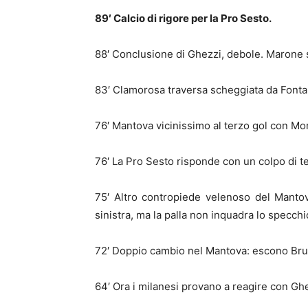
89′ Calcio di rigore per la Pro Sesto.
88′ Conclusione di Ghezzi, debole. Marone s
83′ Clamorosa traversa scheggiata da Fonta
76′ Mantova vicinissimo al terzo gol con Mona
76′ La Pro Sesto risponde con un colpo di t
75′ Altro contropiede velenoso del Mantov
sinistra, ma la palla non inquadra lo specchi
72′ Doppio cambio nel Mantova: escono Bruc
64′ Ora i milanesi provano a reagire con G