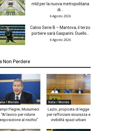
mld per la nuova metropolitana
di...
6 Agosto 2026
Calcio Serie B – Mantova, il terzo
portiere sarà Gasparini. Duello...
6 Agosto 2026
a Non Perdere
talia / Mondo
Italia / Mondo
ampi Flegrei, Musumeci
Lazio, proposta di legge
“Al lavoro per ridurre
per rafforzare sicurezza e
’esposizione al rischio”
vivibilità spazi urbani