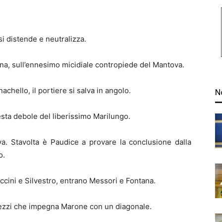
i distende e neutralizza.
na, sull’ennesimo micidiale contropiede del Mantova.
chello, il portiere si salva in angolo.
N
esta debole del liberissimo Marilungo.
a. Stavolta è Paudice a provare la conclusione dalla
o.
cini e Silvestro, entrano Messori e Fontana.
hezzi che impegna Marone con un diagonale.