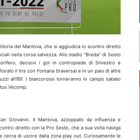
ttoria del Mantova, che si aggiudica lo scontro diretto
iali nella corsa salvezza. Allo stadio “Breda” di Sesto
fero, decisivi i gol in contropiede di Silvestro e
fiorato il tris con Fontana (traversa) e in un paio di altre
uzzi all’89’. I biancorossi torneranno in campo sabato
irtus Vecomp.
an Giovanni. Il Mantova, azzoppato da influenza e
 scontro diretto con la Pro Sesto, che a sua volta naviga
) e cerca di uscire dalla zona play out. Curiosamente le