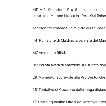
45′ + 1′ Occasione Pro Sesto: colpo di t
centrale e Marone blocca la sfera. Qui finis
45′ L’arbitro concede un minuto di recupero
44′ Punizione di Maldini, la barriera del Mant
40′ Ammonito Rihai.
39′ Partita avara di emozioni. Il risultato ris
29′ Momento favorevole alla Pro Sesto, che 
25′ Tentativo di Guccione dalla lunga distanza
17′ Una cinquantina i tifosi del Mantova prese