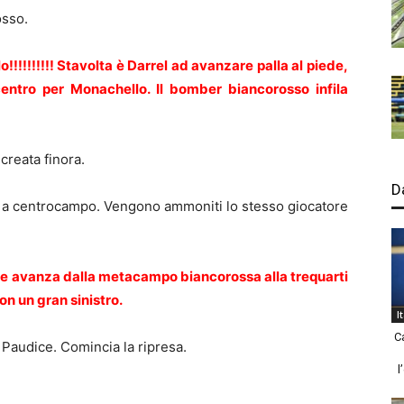
osso.
!!!!!!!! Stavolta è Darrel ad avanzare palla al piede,
entro per Monachello. Il bomber biancorosso infila
creata finora.
D
tro a centrocampo. Vengono ammoniti lo stesso giocatore
ce avanza dalla metacampo biancorossa alla trequarti
on un gran sinistro.
I
C
e Paudice. Comincia la ripresa.
l