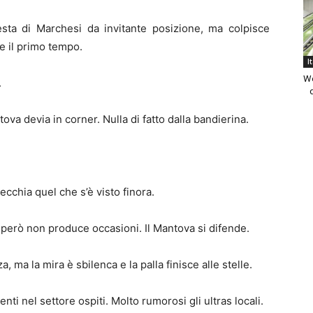
esta di Marchesi da invitante posizione, ma colpisce
ce il primo tempo.
I
We
.
ova devia in corner. Nulla di fatto dalla bandierina.
pecchia quel che s’è visto finora.
però non produce occasioni. Il Mantova si difende.
, ma la mira è sbilenca e la palla finisce alle stelle.
nti nel settore ospiti. Molto rumorosi gli ultras locali.