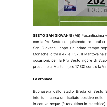
SESTO SAN GIOVANNI (Mi)
Pesantissima vi
con la Pro Sesto conquistando tre punti cruc
San Giovanni, dopo un primo tempo sopori
Monachello tra il 47′ e il 57′. Il Mantova ha s
occasioni; per la Pro Sesto rigore di Scap
prossimo al Martelli (ore 17.30) contro la V
La cronaca
Buonasera dallo stadio Breda di Sesto S
infortuni, cerca un risultato positivo nello
in cattive acque (è terzultima in classifica