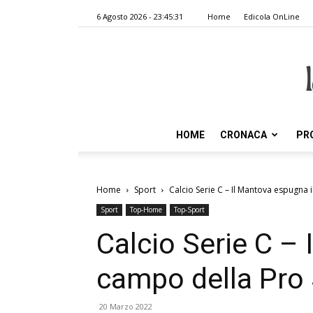
6 Agosto 2026 - 23:45:31
Home
Edicola OnLine
HOME
CRONACA
PR
Home
Sport
Calcio Serie C – Il Mantova espugna i
Sport
Top-Home
Top-Sport
Calcio Serie C – 
campo della Pro 
20 Marzo 2022