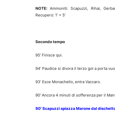
NOTE:
Ammoniti: Scapuzzi, Rihai, Gerbau
Recupero: 1′ + 5′
Secondo tempo
95′ Finisce qui.
94′ Paudice si divora il terzo gol a porta vuo
93′ Esce Monachello, entra Vaccaro.
90′ Ancora 4 minuti di sofferenza per il Man
90′ Scapuzzi spiazza Marone dal dischetto