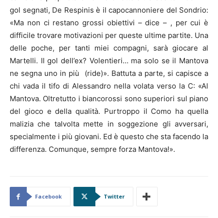
gol segnati, De Respinis è il capocannoniere del Sondrio:
«Ma non ci restano grossi obiettivi – dice – , per cui è
difficile trovare motivazioni per queste ultime partite. Una
delle poche, per tanti miei compagni, sarà giocare al
Martelli. Il gol dell’ex? Volentieri… ma solo se il Mantova
ne segna uno in più (ride)». Battuta a parte, si capisce a
chi vada il tifo di Alessandro nella volata verso la C: «Al
Mantova. Oltretutto i biancorossi sono superiori sul piano
del gioco e della qualità. Purtroppo il Como ha quella
malizia che talvolta mette in soggezione gli avversari,
specialmente i più giovani. Ed è questo che sta facendo la
differenza. Comunque, sempre forza Mantova!».
Facebook
Twitter