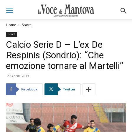
Home
Sport
Sport
Calcio Serie D – L’ex De
Respinis (Sondrio): “Che
emozione tornare al Martelli”
27 Aprile 2019
Facebook
Twitter