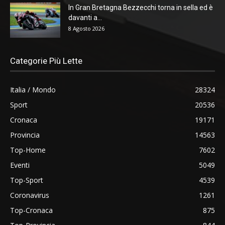
In Gran Bretagna Bezzecchi torna in sella ed è
davanti a...
8 Agosto 2026
Categorie Più Lette
Italia / Mondo
28324
Sport
20536
Cronaca
19171
Provincia
14563
Top-Home
7602
Eventi
5049
Top-Sport
4539
Coronavirus
1261
Top-Cronaca
875