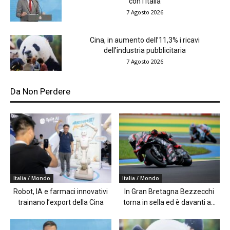
con l’Italia
7 Agosto 2026
Cina, in aumento dell’11,3% i ricavi
dell’industria pubblicitaria
7 Agosto 2026
Da Non Perdere
Italia / Mondo
Italia / Mondo
Robot, IA e farmaci innovativi
In Gran Bretagna Bezzecchi
trainano l’export della Cina
torna in sella ed è davanti a...