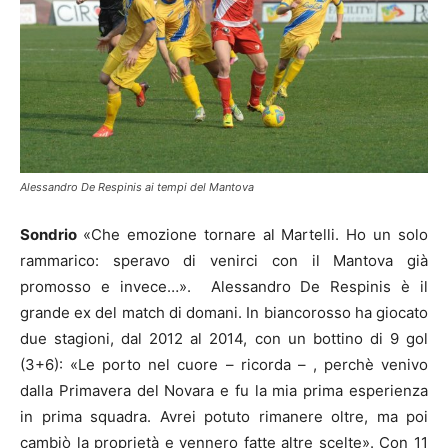
Alessandro De Respinis ai tempi del Mantova
Sondrio
«Che emozione tornare al Martelli. Ho un solo
rammarico: speravo di venirci con il Mantova già
promosso e invece…». Alessandro De Respinis è il
grande ex del match di domani. In biancorosso ha giocato
due stagioni, dal 2012 al 2014, con un bottino di 9 gol
(3+6): «Le porto nel cuore – ricorda – , perchè venivo
dalla Primavera del Novara e fu la mia prima esperienza
in prima squadra. Avrei potuto rimanere oltre, ma poi
cambiò la proprietà e vennero fatte altre scelte». Con 11