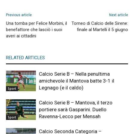
Previous article
Next article
Una tomba per Felice Morbini, il
Torneo di Calcio delle Sirene:
benefattore che lasciò i suoi
finale al Martelli il 5 giugno
averi ai cittadini
RELATED ARTICLES
Calcio Serie B – Nella penultima
amichevole il Mantova batte 3-1 il
Legnago (e il caldo)
Sport
Calcio Serie B – Mantova, il terzo
portiere sarà Gasparini. Duello
Ravenna-Lecco per Mensah
Sport
Calcio Seconda Categoria –