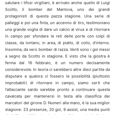
salutare i tifosi virgiliani, è arrivato anche quello di Luigi
Scotto, il bomber del Mantova, uno dei grandi
protagonisti di questa pazza stagione. Una serie di
palleggi e poi una finta, un accenno di tiro, testimoniano
una grande voglia di dare un calcio al virus e di ritornare
in campo per sfondare le reti delle porte con colpi di
classe, da lontano, in area, di piatto, di collo, d’interno.
Insomma, da vero bomber di razza. Venti sono i gol messi
a segno da Scotto in stagione. E visto che la giostra è
ferma dal 16 febbraio, è un numero decisamente
considerevole. In teoria ci sarebbero altre dieci partite da
disputare e qualora ci fossero le possibilità (piuttosto
improbabili) di ritornare in campo, siamo certi che
l’attaccante sardo sarebbe pronto a continuare questa
cavalcata per mantenersi in testa alla classifica dei
marcatori del girone D. Numeri alla mano, è la sua miglior
stagione: 23 presenze, 20 gol, 9 assist, una media punti