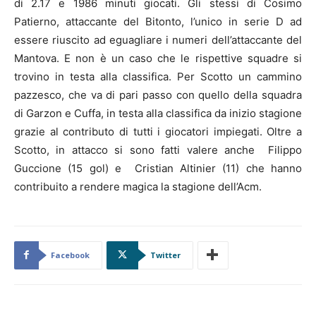
di 2.17 e 1986 minuti giocati. Gli stessi di Cosimo
Patierno, attaccante del Bitonto, l’unico in serie D ad
essere riuscito ad eguagliare i numeri dell’attaccante del
Mantova. E non è un caso che le rispettive squadre si
trovino in testa alla classifica. Per Scotto un cammino
pazzesco, che va di pari passo con quello della squadra
di Garzon e Cuffa, in testa alla classifica da inizio stagione
grazie al contributo di tutti i giocatori impiegati. Oltre a
Scotto, in attacco si sono fatti valere anche Filippo
Guccione (15 gol) e Cristian Altinier (11) che hanno
contribuito a rendere magica la stagione dell’Acm.
Facebook
Twitter