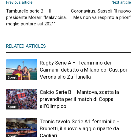
Previous article
Next article
Tamburello serie B – Il
Coronavirus, Sassoli “Il nuovo
presidente Morari: “Malavicina,
Mes non va respinto a priori”
meglio puntare sul 2021”
RELATED ARTICLES
Rugby Serie A – Il cammino dei
Caimani: debutto a Milano col Cus, poi
Verona allo Zaffanella
Sport
Calcio Serie B – Mantova, scatta la
prevendita per il match di Coppa
all’Olimpico
Sport
Tennis tavolo Serie A1 femminile –
Brunetti, il nuovo viaggio riparte da
Cagliari
Sport