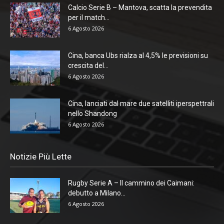
Calcio Serie B – Mantova, scatta la prevendita
per il match...
6 Agosto 2026
Cina, banca Ubs rialza al 4,5% le previsioni su
crescita del...
6 Agosto 2026
Cina, lanciati dal mare due satelliti iperspettrali
nello Shandong
6 Agosto 2026
Notizie Più Lette
Rugby Serie A – Il cammino dei Caimani:
debutto a Milano...
6 Agosto 2026