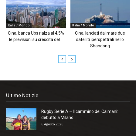
Italia / Mondo
Italia / Mondo
Cina, banca Ubs rialza al 4,5%
Cina, lanciati dal mare due
le previsioni su crescita del...
satelliti iperspettrali nello
Shandong
Ultime Notizie
Rugby Serie A – Il cammino dei Caimani:
debutto a Milano...
6 Agosto 2026