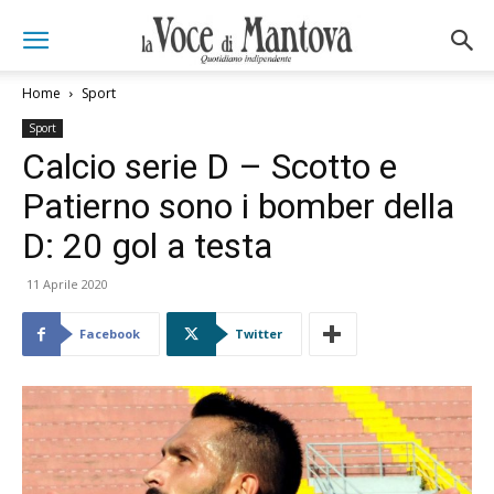
Home
Sport
Sport
Calcio serie D – Scotto e
Patierno sono i bomber della
D: 20 gol a testa
11 Aprile 2020
Facebook
Twitter