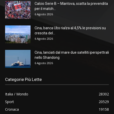
Calcio Serie B – Mantova, scatta la prevendita
per il match...
6 Agosto 2026
Cina, banca Ubs rialza al 4,5% le previsioni su
crescita del...
6 Agosto 2026
Cina, lanciati dal mare due satelliti iperspettrali
nello Shandong
6 Agosto 2026
Categorie Più Lette
Italia / Mondo
28302
Sport
20529
Cronaca
19158