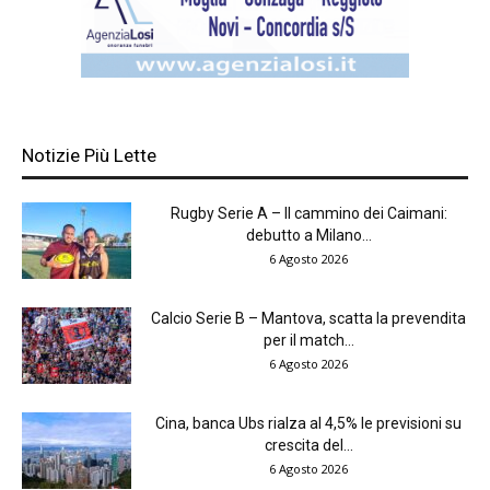
Notizie Più Lette
Rugby Serie A – Il cammino dei Caimani:
debutto a Milano...
6 Agosto 2026
Calcio Serie B – Mantova, scatta la prevendita
per il match...
6 Agosto 2026
Cina, banca Ubs rialza al 4,5% le previsioni su
crescita del...
6 Agosto 2026