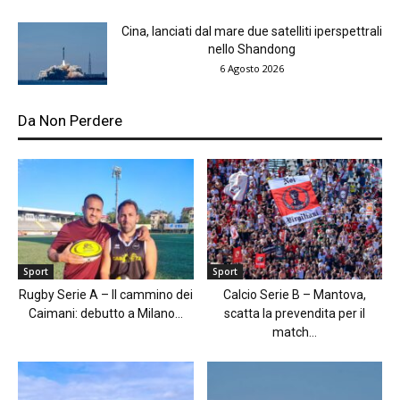
Cina, lanciati dal mare due satelliti iperspettrali
nello Shandong
6 Agosto 2026
Da Non Perdere
Sport
Sport
Rugby Serie A – Il cammino dei
Calcio Serie B – Mantova,
Caimani: debutto a Milano...
scatta la prevendita per il
match...