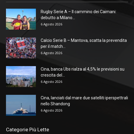
Rugby Serie A – Il cammino dei Caimani:
debutto a Milano...
6 Agosto 2026
Calcio Serie B – Mantova, scatta la prevendita
per il match...
6 Agosto 2026
Cina, banca Ubs rialza al 4,5% le previsioni su
crescita del...
6 Agosto 2026
Cina, lanciati dal mare due satelliti iperspettrali
nello Shandong
6 Agosto 2026
Categorie Più Lette