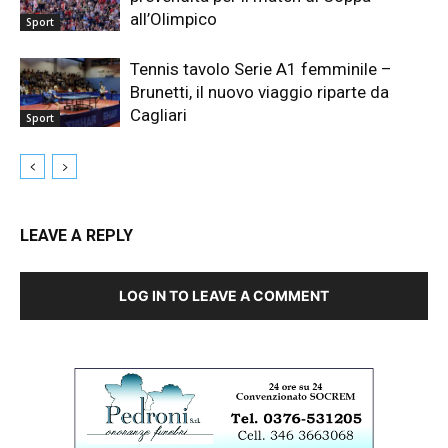
all’Olimpico
Sport
Tennis tavolo Serie A1 femminile –
Brunetti, il nuovo viaggio riparte da
Cagliari
Sport
LEAVE A REPLY
LOG IN TO LEAVE A COMMENT