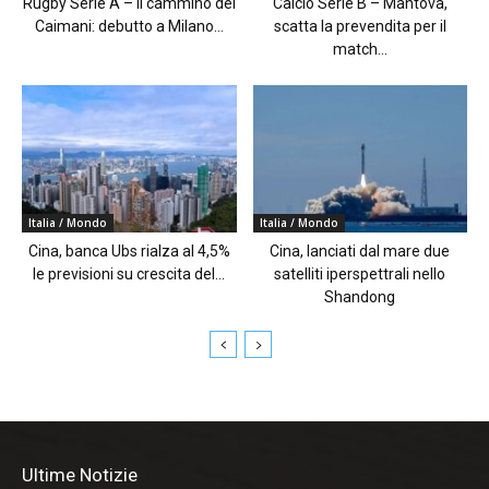
Rugby Serie A – Il cammino dei
Calcio Serie B – Mantova,
Caimani: debutto a Milano...
scatta la prevendita per il
match...
Italia / Mondo
Italia / Mondo
Cina, banca Ubs rialza al 4,5%
Cina, lanciati dal mare due
le previsioni su crescita del...
satelliti iperspettrali nello
Shandong
Ultime Notizie