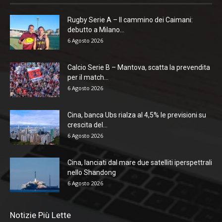
Rugby Serie A – Il cammino dei Caimani:
debutto a Milano...
6 Agosto 2026
Calcio Serie B – Mantova, scatta la prevendita
per il match...
6 Agosto 2026
Cina, banca Ubs rialza al 4,5% le previsioni su
crescita del...
6 Agosto 2026
Cina, lanciati dal mare due satelliti iperspettrali
nello Shandong
6 Agosto 2026
Notizie Più Lette