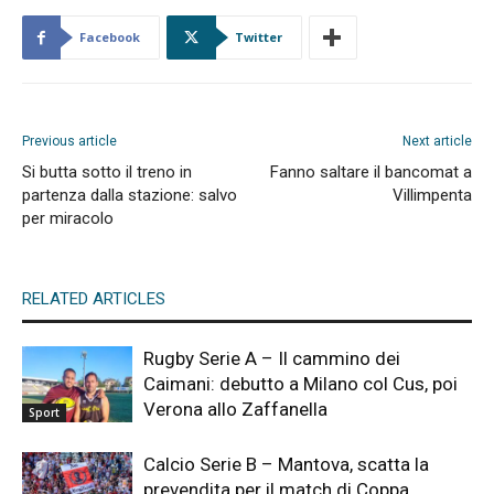
Facebook
Twitter
Previous article
Next article
Si butta sotto il treno in
Fanno saltare il bancomat a
partenza dalla stazione: salvo
Villimpenta
per miracolo
RELATED ARTICLES
Rugby Serie A – Il cammino dei
Caimani: debutto a Milano col Cus, poi
Verona allo Zaffanella
Sport
Calcio Serie B – Mantova, scatta la
prevendita per il match di Coppa