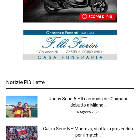
Notizie Più Lette
Rugby Serie A – Il cammino dei Caimani:
debutto a Milano...
6 Agosto 2026
Calcio Serie B – Mantova, scatta la prevendita
per il match...