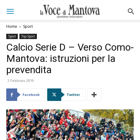
Home
Sport
Sport
Top-Sport
Calcio Serie D – Verso Como-
Mantova: istruzioni per la
prevendita
2 Febbraio 2019
Facebook
Twitter