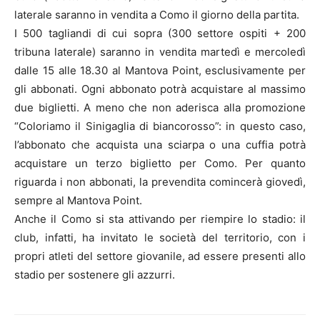
laterale saranno in vendita a Como il giorno della partita.
I 500 tagliandi di cui sopra (300 settore ospiti + 200
tribuna laterale) saranno in vendita martedì e mercoledì
dalle 15 alle 18.30 al Mantova Point, esclusivamente per
gli abbonati. Ogni abbonato potrà acquistare al massimo
due biglietti. A meno che non aderisca alla promozione
“Coloriamo il Sinigaglia di biancorosso”: in questo caso,
l’abbonato che acquista una sciarpa o una cuffia potrà
acquistare un terzo biglietto per Como. Per quanto
riguarda i non abbonati, la prevendita comincerà giovedì,
sempre al Mantova Point.
Anche il Como si sta attivando per riempire lo stadio: il
club, infatti, ha invitato le società del territorio, con i
propri atleti del settore giovanile, ad essere presenti allo
stadio per sostenere gli azzurri.