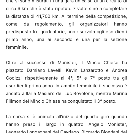
che si sono misurati in una gara unica su di un circuito di
circa 6 km che è stato ripetuto 7 volte sino a completare
la distanza di 41,700 km. Al termine della competizione,
come da regolamento, gli organizzatori hanno
predisposto tre graduatorie, una riservata agli esordienti
primo anno, una ai secondo e una per la sezione
femminile.
Oltre al successo di Monister, il Mincio Chiese ha
piazzato Damiano Lavelli, Kevin Lanzarotto e Andrea
Godizzi rispettivamente al 4°, 5° e 7° posto tra gli
esordienti primo anno. In ambito femminile il successo è
andato a Ilaria Masiero del Luc Bovolone, mentre Marina
Filimon del Mincio Chiese ha conquistato il 3° posto.
La corsa si è animata all’inizio del quarto giro quando
hanno preso il largo in quattro: Angelo Monister,
Leonardo Longagnani del Cavriago, Riccardo Biondani del