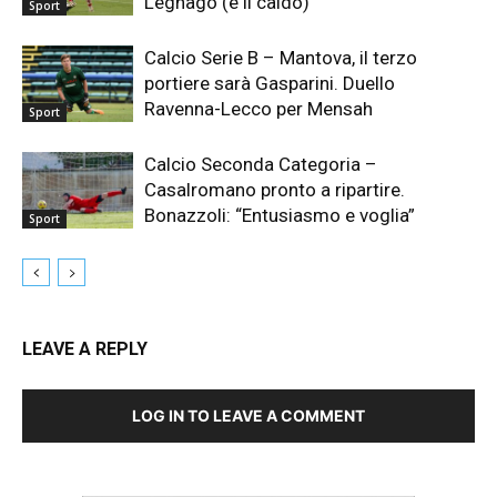
Legnago (e il caldo)
Sport
Calcio Serie B – Mantova, il terzo
portiere sarà Gasparini. Duello
Ravenna-Lecco per Mensah
Sport
Calcio Seconda Categoria –
Casalromano pronto a ripartire.
Bonazzoli: “Entusiasmo e voglia”
Sport
LEAVE A REPLY
LOG IN TO LEAVE A COMMENT