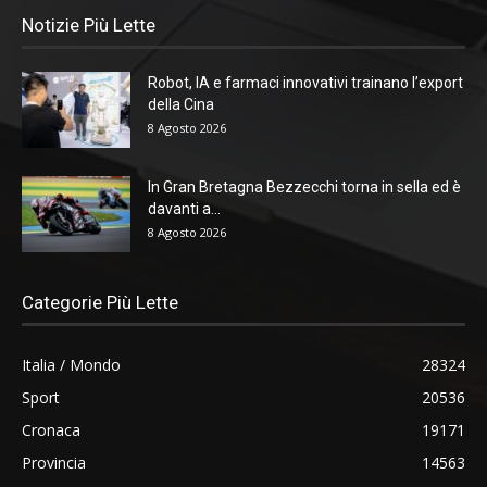
Notizie Più Lette
Robot, IA e farmaci innovativi trainano l’export
della Cina
8 Agosto 2026
In Gran Bretagna Bezzecchi torna in sella ed è
davanti a...
8 Agosto 2026
Categorie Più Lette
Italia / Mondo
28324
Sport
20536
Cronaca
19171
Provincia
14563