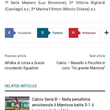
1ª Ilaria Masiero (Luc Bovolone); 2ª Vittoria Bigliardi
(Cavriago) s.t.; 3ª Marina Filimon (Mincio Chiese) s.t.
Facebook
Twitter
Pinterest
Previous article
Next article
All’alba di corsa a Grazie
Calcio – Masiello e Pecchini in
ricordando Sguaitzer
coro: “Un grande Mantova”
RELATED ARTICLES
Calcio Serie B – Nella penultima
amichevole il Mantova batte 3-1 il