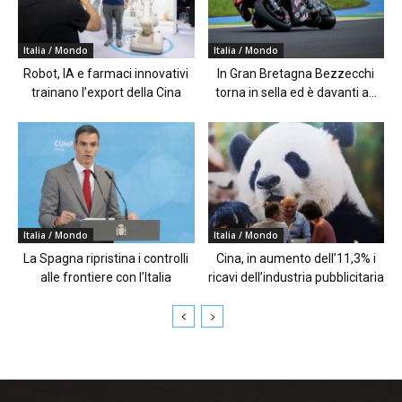
Italia / Mondo
Italia / Mondo
Robot, IA e farmaci innovativi
In Gran Bretagna Bezzecchi
trainano l’export della Cina
torna in sella ed è davanti a...
Italia / Mondo
Italia / Mondo
La Spagna ripristina i controlli
Cina, in aumento dell’11,3% i
alle frontiere con l’Italia
ricavi dell’industria pubblicitaria