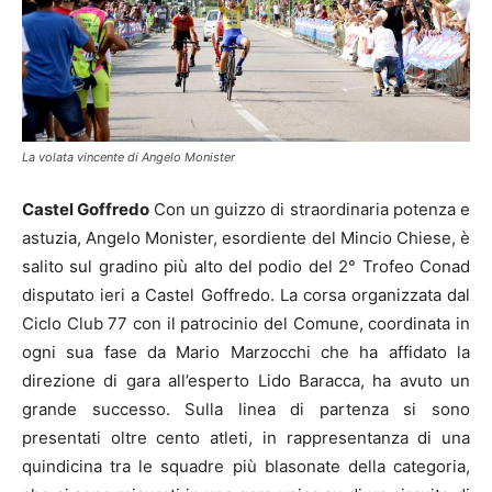
La volata vincente di Angelo Monister
Castel Goffredo
Con un guizzo di straordinaria potenza e
astuzia, Angelo Monister, esordiente del Mincio Chiese, è
salito sul gradino più alto del podio del 2° Trofeo Conad
disputato ieri a Castel Goffredo. La corsa organizzata dal
Ciclo Club 77 con il patrocinio del Comune, coordinata in
ogni sua fase da Mario Marzocchi che ha affidato la
direzione di gara all’esperto Lido Baracca, ha avuto un
grande successo. Sulla linea di partenza si sono
presentati oltre cento atleti, in rappresentanza di una
quindicina tra le squadre più blasonate della categoria,