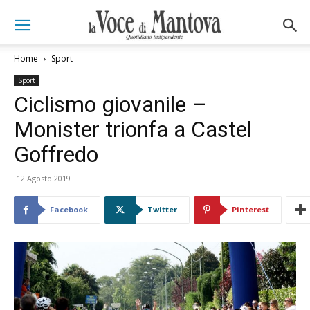
Home
Sport
Sport
Ciclismo giovanile –
Monister trionfa a Castel
Goffredo
12 Agosto 2019
Facebook
Twitter
Pinterest