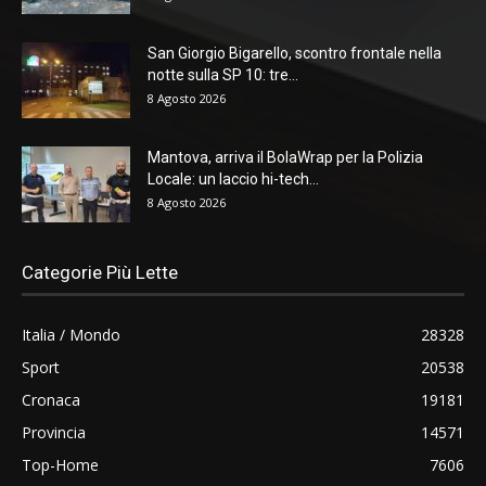
San Giorgio Bigarello, scontro frontale nella
notte sulla SP 10: tre...
8 Agosto 2026
Mantova, arriva il BolaWrap per la Polizia
Locale: un laccio hi-tech...
8 Agosto 2026
Categorie Più Lette
Italia / Mondo
28328
Sport
20538
Cronaca
19181
Provincia
14571
Top-Home
7606