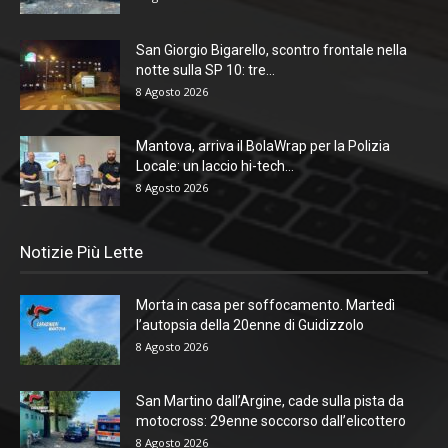
San Giorgio Bigarello, scontro frontale nella
notte sulla SP 10: tre...
8 Agosto 2026
Mantova, arriva il BolaWrap per la Polizia
Locale: un laccio hi-tech...
8 Agosto 2026
Notizie Più Lette
Morta in casa per soffocamento. Martedì
l’autopsia della 20enne di Guidizzolo
8 Agosto 2026
San Martino dall’Argine, cade sulla pista da
motocross: 29enne soccorso dall’elicottero
8 Agosto 2026