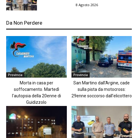
8 Agosto 2026
Da Non Perdere
Provincia
Provincia
Morta in casa per
San Martino dall’Argine, cade
soffocamento. Martedì
sulla pista da motocross:
l’autopsia della 20enne di
29enne soccorso dall’elicottero
Guidizzolo