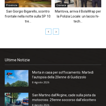
Provincia
Cronaca
San Giorgio Bigarello, scontro
Mantova, arriva il BolaWrap per
frontale nella notte sulla SP 10:
la Polizia Locale: un laccio hi-
tre...
tech...
Ultime Notizie
Morta in casa per soffocamento. Martedì
l’autopsia della 20enne di Guidizzolo
8 Agosto 2026
San Martino dall’Argine, cade sulla pista da
motocross: 29enne soccorso dall’elicottero
8 Agosto 2026