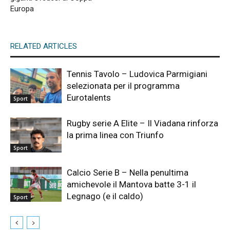
Europa
RELATED ARTICLES
Tennis Tavolo – Ludovica Parmigiani
selezionata per il programma
Eurotalents
Sport
Rugby serie A Elite – Il Viadana rinforza
la prima linea con Triunfo
Sport
Calcio Serie B – Nella penultima
amichevole il Mantova batte 3-1 il
Legnago (e il caldo)
Sport