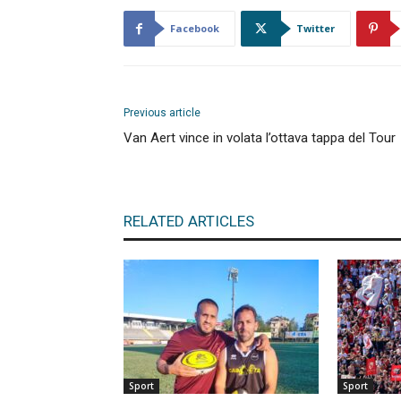
Facebook
Twitter
Previous article
Van Aert vince in volata l’ottava tappa del Tour
RELATED ARTICLES
Sport
Sport