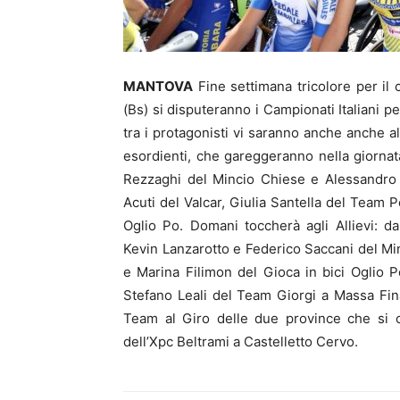
MANTOVA
Fine settimana tricolore per il
(Bs) si disputeranno i Campionati Italiani p
tra i protagonisti vi saranno anche anche al
esordienti, che gareggeranno nella giornata
Rezzaghi del Mincio Chiese e Alessandro Ma
Acuti del Valcar, Giulia Santella del Team P
Oglio Po. Domani toccherà agli Allievi: d
Kevin Lanzarotto e Federico Saccani del Mi
e Marina Filimon del Gioca in bici Oglio 
Stefano Leali del Team Giorgi a Massa Fina
Team al Giro delle due province che si c
dell’Xpc Beltrami a Castelletto Cervo.