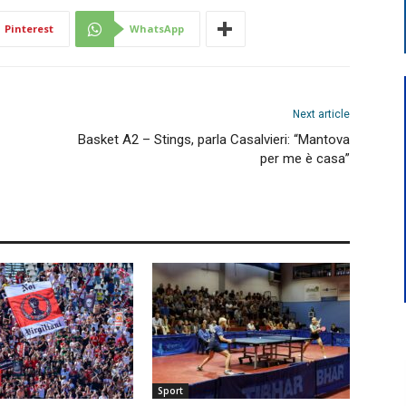
Pinterest
WhatsApp
Next article
Basket A2 – Stings, parla Casalvieri: “Mantova
per me è casa”
Sport