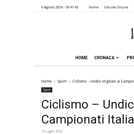
6 Agosto 2026 - 09:41:43
Home
Edicola OnLine
HOME
CRONACA
PR
Home
Sport
Ciclismo – Undici virgiliani ai Campion
Sport
Ciclismo – Undici 
Campionati Italia
9 Luglio 2022