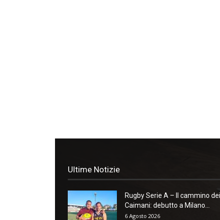
Ultime Notizie
Rugby Serie A – Il cammino de
Caimani: debutto a Milano...
6 Agosto 2026