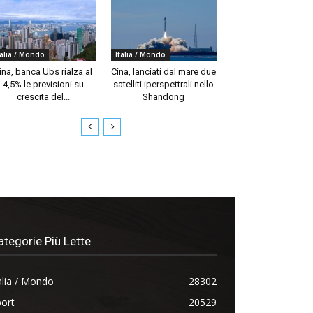
talia / Mondo
Italia / Mondo
ina, banca Ubs rialza al
Cina, lanciati dal mare due
4,5% le previsioni su
satelliti iperspettrali nello
crescita del...
Shandong
ategorie Più Lette
alia / Mondo
28302
ort
20529