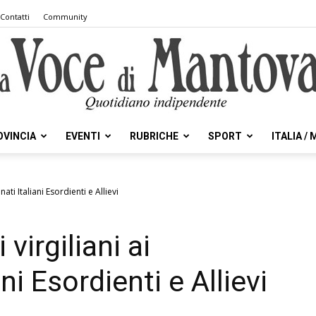
Contatti
Community
OVINCIA
EVENTI
RUBRICHE
SPORT
ITALIA /
la
ati Italiani Esordienti e Allievi
virgiliani ai
Voce
ni Esordienti e Allievi