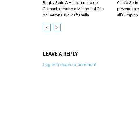
Rugby Serie A – Il cammino dei
Calcio Serie
Caimani: debutto a Milano col Cus,
prevendita p
poi Verona allo Zaffanella
all’Olimpico
LEAVE A REPLY
Log in to leave a comment