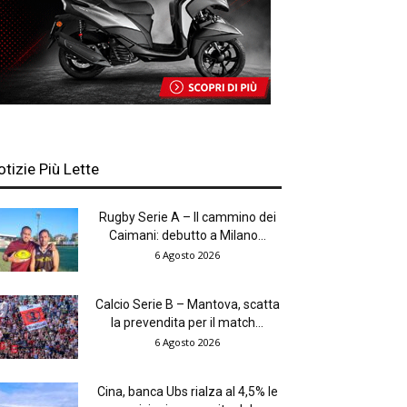
otizie Più Lette
Rugby Serie A – Il cammino dei
Caimani: debutto a Milano...
6 Agosto 2026
Calcio Serie B – Mantova, scatta
la prevendita per il match...
6 Agosto 2026
Cina, banca Ubs rialza al 4,5% le