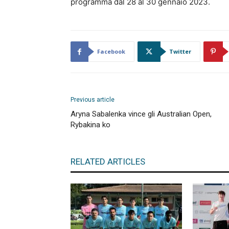
programma dal 28 al 30 gennaio 2023.
Facebook
Twitter
Previous article
Aryna Sabalenka vince gli Australian Open,
Rybakina ko
RELATED ARTICLES