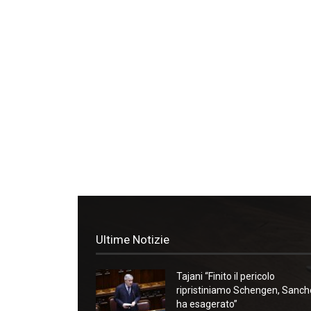
Ultime Notizie
Tajani “Finito il pericolo
ripristiniamo Schengen, Sanc
ha esagerato”