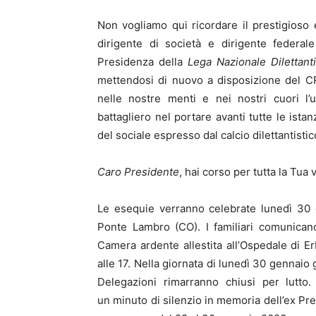
Non vogliamo qui ricordare il prestigioso 
dirigente di società e dirigente federal
Presidenza della
Lega Nazionale Dilettant
mettendosi di nuovo a disposizione del C
nelle nostre menti e nei nostri cuori l’u
battagliero nel portare avanti tutte le ist
del sociale espresso dal calcio dilettantistic
Caro Presidente
, hai corso per tutta la Tua 
Le esequie verranno celebrate lunedì 30 
Ponte Lambro (CO). I familiari comunican
Camera ardente allestita all’Ospedale di Er
alle 17. Nella giornata di lunedì 30 gennaio 
Delegazioni rimarranno chiusi per lutto
un minuto di silenzio in memoria dell’ex Pre