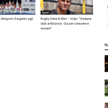
Sport
 Bergomi d’argento agli
Rugby Serie A Elite – Volpi: “Viadana
club ambizioso. Qui per crescere e
vincere”
N