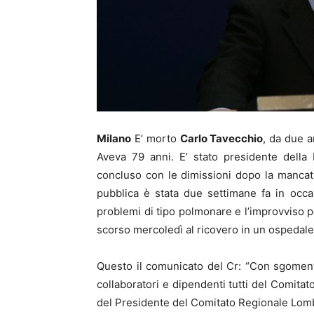
Milano
E’ morto
Carlo Tavecchio
, da due a
Aveva 79 anni. E’ stato presidente della
concluso con le dimissioni dopo la mancata
pubblica è stata due settimane fa in occa
problemi di tipo polmonare e l’improvviso 
scorso mercoledì al ricovero in un ospedale
Questo il comunicato del Cr: “Con sgoment
collaboratori e dipendenti tutti del Comita
del Presidente del Comitato Regionale Lom