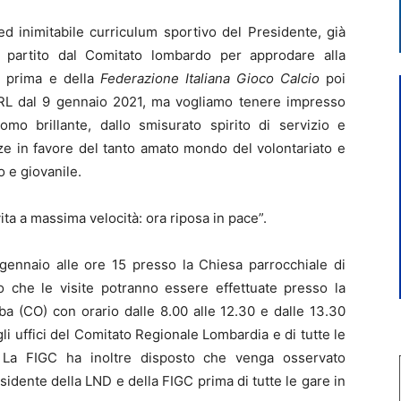
ed inimitabile curriculum sportivo del Presidente, già
e partito dal Comitato lombardo per approdare alla
i
prima e della
Federazione Italiana Gioco Calcio
poi
RL dal 9 gennaio 2021, ma vogliamo tenere impresso
omo brillante, dallo smisurato spirito di servizio e
anze in favore del tanto amato mondo del volontariato e
o e giovanile.
vita a massima velocità: ora riposa in pace”.
gennaio alle ore 15 presso la Chiesa parrocchiale di
o che le visite potranno essere effettuate presso la
ba (CO) con orario dalle 8.00 alle 12.30 e dalle 13.30
gli uffici del Comitato Regionale Lombardia e di tutte le
. La FIGC ha inoltre disposto che venga osservato
sidente della LND e della FIGC prima di tutte le gare in