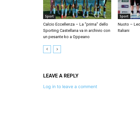
Sport
Sport
Calcio Eccellenza – La “prima” dello
Nuoto – Leo
Sporting Castellana va in archivio con
Italiani
un pesante ko a Oppeano
LEAVE A REPLY
Log in to leave a comment