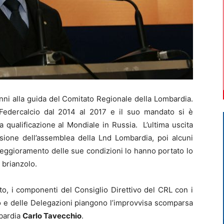
nni alla guida del Comitato Regionale della Lombardia.
 Federcalcio dal 2014 al 2017 e il suo mandato si è
 qualificazione al Mondiale in Russia. L’ultima uscita
sione dell’assemblea della Lnd Lombardia, poi alcuni
peggioramento delle sue condizioni lo hanno portato lo
 brianzolo.
o, i componenti del Consiglio Direttivo del CRL con i
to e delle Delegazioni piangono l’improvvisa scomparsa
bardia
Carlo Tavecchio
.