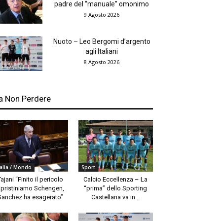
padre del “manuale” omonimo
9 Agosto 2026
Nuoto – Leo Bergomi d’argento
agli Italiani
8 Agosto 2026
a Non Perdere
talia / Mondo
Sport
Tajani “Finito il pericolo
Calcio Eccellenza – La
ipristiniamo Schengen,
“prima” dello Sporting
Sanchez ha esagerato”
Castellana va in...