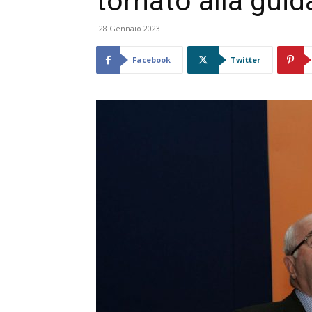
tornato alla guida
28 Gennaio 2023
Facebook
Twitter