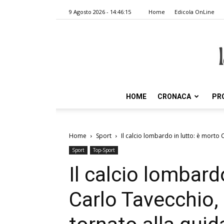
9 Agosto 2026 - 14:46:15
Home
Edicola OnLine
HOME
CRONACA
PR
Home
Sport
Il calcio lombardo in lutto: è morto 
Sport
Top-Sport
Il calcio lombard
Carlo Tavecchio,