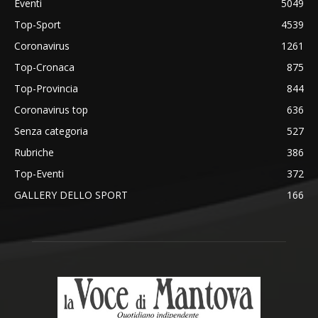
Eventi
5049
Top-Sport
4539
Coronavirus
1261
Top-Cronaca
875
Top-Provincia
844
Coronavirus top
636
Senza categoria
527
Rubriche
386
Top-Eventi
372
GALLERY DELLO SPORT
166