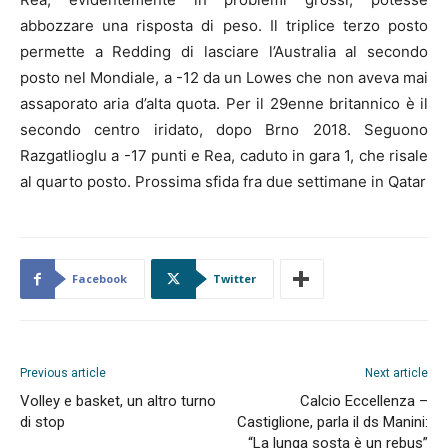
abbozzare una risposta di peso. Il triplice terzo posto
permette a Redding di lasciare l’Australia al secondo
posto nel Mondiale, a -12 da un Lowes che non aveva mai
assaporato aria d’alta quota. Per il 29enne britannico è il
secondo centro iridato, dopo Brno 2018. Seguono
Razgatlioglu a -17 punti e Rea, caduto in gara 1, che risale
al quarto posto. Prossima sfida fra due settimane in Qatar
Facebook
Twitter
Previous article
Next article
Volley e basket, un altro turno
Calcio Eccellenza –
di stop
Castiglione, parla il ds Manini:
“La lunga sosta è un rebus”