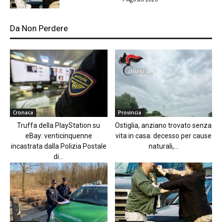
Da Non Perdere
Cronaca
Provincia
Truffa della PlayStation su
Ostiglia, anziano trovato senza
eBay: venticinquenne
vita in casa: decesso per cause
incastrata dalla Polizia Postale
naturali,...
di...