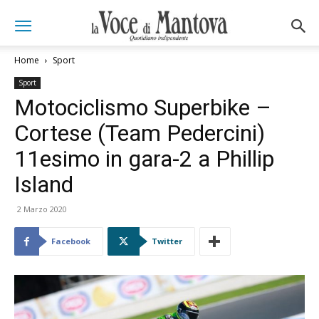
Home
Sport
Sport
Motociclismo Superbike –
Cortese (Team Pedercini)
11esimo in gara-2 a Phillip
Island
2 Marzo 2020
Facebook
Twitter