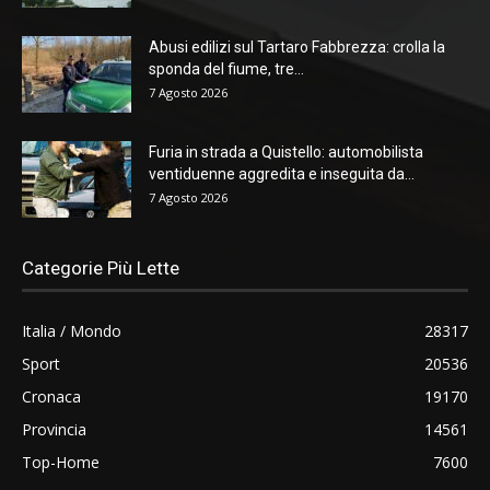
Abusi edilizi sul Tartaro Fabbrezza: crolla la
sponda del fiume, tre...
7 Agosto 2026
Furia in strada a Quistello: automobilista
ventiduenne aggredita e inseguita da...
7 Agosto 2026
Categorie Più Lette
Italia / Mondo
28317
Sport
20536
Cronaca
19170
Provincia
14561
Top-Home
7600