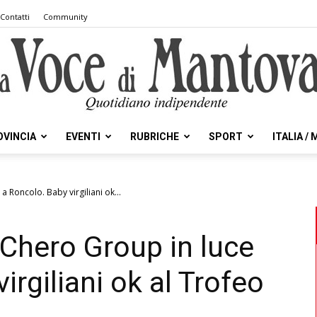
Contatti
Community
OVINCIA
EVENTI
RUBRICHE
SPORT
ITALIA /
la
 Roncolo. Baby virgiliani ok...
Chero Group in luce
Voce
irgiliani ok al Trofeo