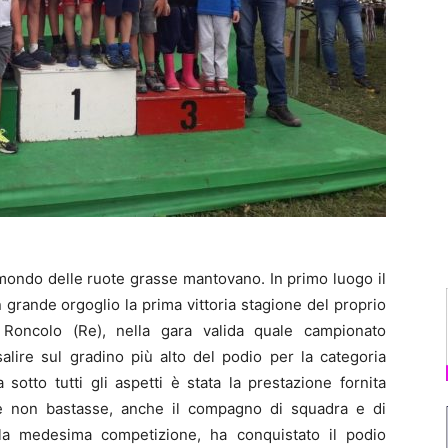
mondo delle ruote grasse mantovano. In primo luogo il
grande orgoglio la prima vittoria stagione del proprio
A Roncolo (Re), nella gara valida quale campionato
alire sul gradino più alto del podio per la categoria
sotto tutti gli aspetti è stata la prestazione fornita
ome non bastasse, anche il compagno di squadra e di
la medesima competizione, ha conquistato il podio