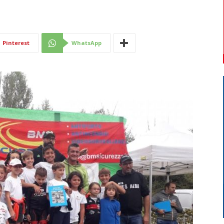
Di
Pinterest
WhatsApp
Mantova