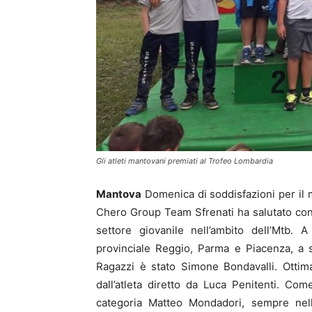
Gli atleti mantovani premiati al Trofeo Lombardia
Mantova
Domenica di soddisfazioni per il 
Chero Group Team Sfrenati ha salutato con 
settore giovanile nell’ambito dell’Mtb. 
provinciale Reggio, Parma e Piacenza, a s
Ragazzi è stato Simone Bondavalli. Ottima 
dall’atleta diretto da Luca Penitenti. C
categoria Matteo Mondadori, sempre nel