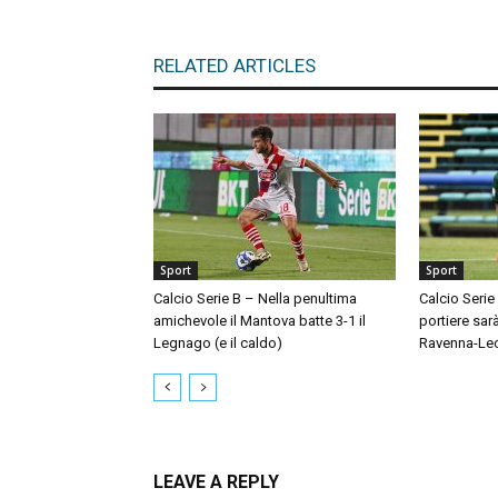
RELATED ARTICLES
Sport
Sport
Calcio Serie B – Nella penultima
Calcio Serie
amichevole il Mantova batte 3-1 il
portiere sar
Legnago (e il caldo)
Ravenna-Le
LEAVE A REPLY