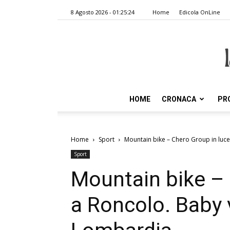
8 Agosto 2026 - 01:25:24
Home
Edicola OnLine
HOME
CRONACA
PR
Home
Sport
Mountain bike – Chero Group in luce a
Sport
Mountain bike – 
a Roncolo. Baby v