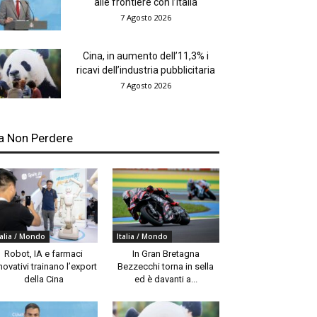
alle frontiere con l’Italia
7 Agosto 2026
Cina, in aumento dell’11,3% i
ricavi dell’industria pubblicitaria
7 Agosto 2026
a Non Perdere
talia / Mondo
Italia / Mondo
Robot, IA e farmaci
In Gran Bretagna
novativi trainano l’export
Bezzecchi torna in sella
della Cina
ed è davanti a...