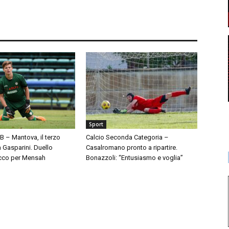
Sport
 B – Mantova, il terzo
Calcio Seconda Categoria –
à Gasparini. Duello
Casalromano pronto a ripartire.
cco per Mensah
Bonazzoli: “Entusiasmo e voglia”