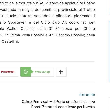
mbito della mountain bike, vi sono da applaudire i baby
vestendo la maglia del comitato provinciale al Trofeo
). In tale contesto sono da sottolineare i piazzamenti
 dello Sporteven e del Ciclo club 77, coordinati per
iale Walter Chicchi: nella G1 3° posto per Chiara
a G2 3ª Emma Viola Bossini e 4° Giacomo Bossini; nella
Castellini.
Pinterest
WhatsApp
Next article
Calcio Prima cat. – Il Porto si rinforza con De
Rossi. Zarattoni consulente per il vivaio