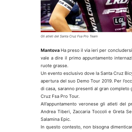
Gli atleti del Santa Cruz Fsa Pro Team
Mantova
Ha preso il via ieri per concluders
vale a dire il primo appuntamento internazi
ruote grasse.
Un evento esclusivo dove la Santa Cruz Bicyc
apertura del suo Demo Tour 2019. Per l’occ
di casa, saranno presenti al gran completo g
Cruz Fsa Pro Tour.
All’appuntamento veronese gli atleti del p
Andrea Tiberi, Zaccaria Toccoli e Greta Sei
Salamina Epic.
In questo contesto, non bisogna dimenticare