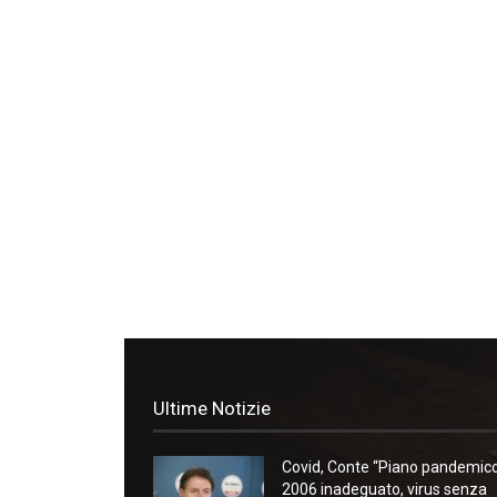
Ultime Notizie
Covid, Conte “Piano pandemic
2006 inadeguato, virus senza