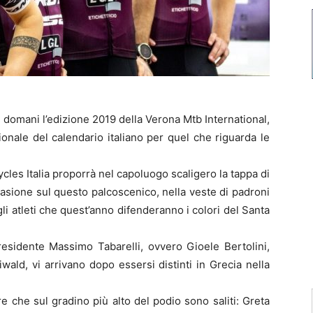
i domani l’edizione 2019 della Verona Mtb International,
onale del calendario italiano per quel che riguarda le
les Italia proporrà nel capoluogo scaligero la tappa di
asione sul questo palcoscenico, nella veste di padroni
li atleti che quest’anno difenderanno i colori del Santa
residente Massimo Tabarelli, ovvero Gioele Bertolini,
wald, vi arrivano dopo essersi distinti in Grecia nella
 che sul gradino più alto del podio sono saliti: Greta