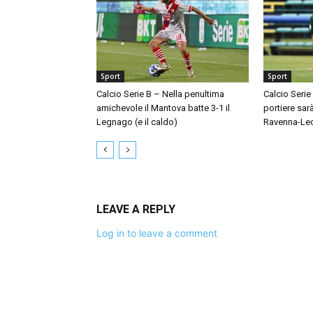
Sport
Sport
Calcio Serie B – Nella penultima
Calcio Serie
amichevole il Mantova batte 3-1 il
portiere sar
Legnago (e il caldo)
Ravenna-Le
LEAVE A REPLY
Log in to leave a comment