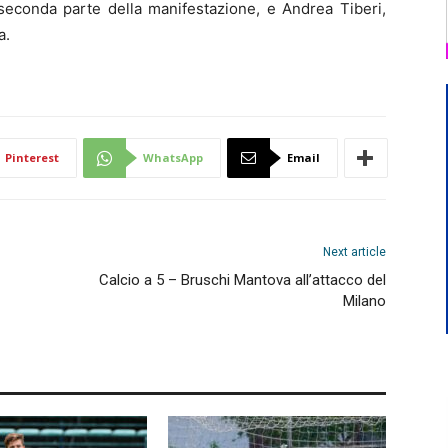
seconda parte della manifestazione, e Andrea Tiberi,
a.
Pinterest
WhatsApp
Email
Next article
Calcio a 5 – Bruschi Mantova all’attacco del
Milano