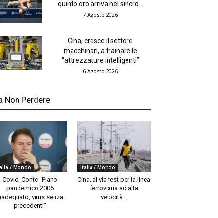
quinto oro arriva nel sincro...
7 Agosto 2026
Cina, cresce il settore
macchinari, a trainare le
“attrezzature intelligenti”
6 Agosto 2026
a Non Perdere
talia / Mondo
Italia / Mondo
Covid, Conte “Piano
Cina, al via test per la linea
pandemico 2006
ferroviaria ad alta
nadeguato, virus senza
velocità...
precedenti”