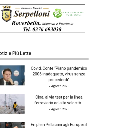
otizie Più Lette
Covid, Conte “Piano pandemico
2006 inadeguato, virus senza
precedenti”
7 Agosto 2026
Cina, al via test per la linea
ferroviaria ad alta velocità...
7 Agosto 2026
En plein Pellacani agli Europei, il