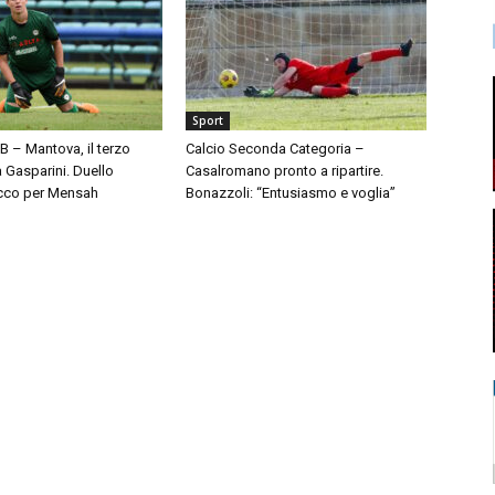
Sport
 B – Mantova, il terzo
Calcio Seconda Categoria –
à Gasparini. Duello
Casalromano pronto a ripartire.
cco per Mensah
Bonazzoli: “Entusiasmo e voglia”