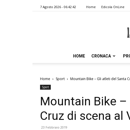
7 Agosto 2026 - 06:42:42
Home
Edicola OnLine
HOME
CRONACA
PR
Home
Sport
Mountain Bike – Gli atleti del Santa C
Sport
Mountain Bike – G
Cruz di scena al 
23 Febbraio 2019