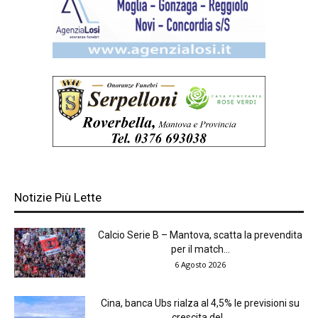
Notizie Più Lette
Calcio Serie B – Mantova, scatta la prevendita
per il match...
6 Agosto 2026
Cina, banca Ubs rialza al 4,5% le previsioni su
crescita del...