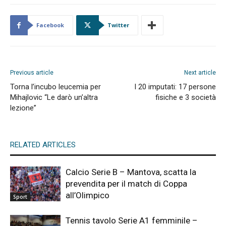
Facebook
Twitter
Previous article
Next article
Torna l’incubo leucemia per
I 20 imputati: 17 persone
Mihajlovic “Le darò un’altra
fisiche e 3 società
lezione”
RELATED ARTICLES
Calcio Serie B – Mantova, scatta la
prevendita per il match di Coppa
all’Olimpico
Sport
Tennis tavolo Serie A1 femminile –