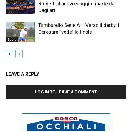
Brunetti, il nuovo viaggio riparte da
Cagliari
Sport
Tamburello Serie A – Verso il derby: il
Ceresara “vede” la finale
Sport
LEAVE A REPLY
LOG IN TO LEAVE A COMMENT