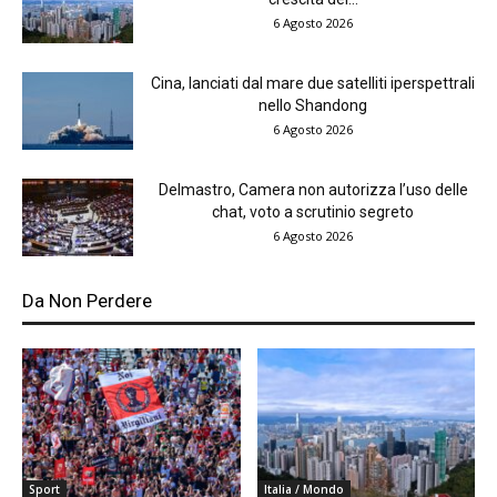
6 Agosto 2026
Cina, lanciati dal mare due satelliti iperspettrali
nello Shandong
6 Agosto 2026
Delmastro, Camera non autorizza l’uso delle
chat, voto a scrutinio segreto
6 Agosto 2026
Da Non Perdere
Sport
Italia / Mondo