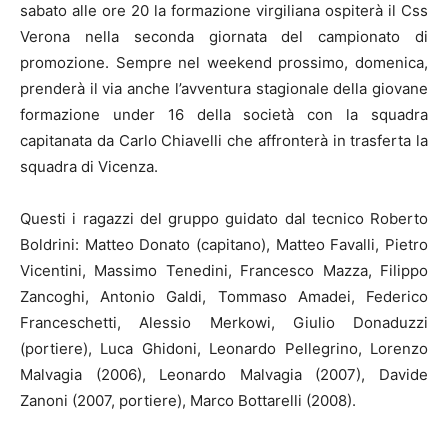
sabato alle ore 20 la formazione virgiliana ospiterà il Css
Verona nella seconda giornata del campionato di
promozione. Sempre nel weekend prossimo, domenica,
prenderà il via anche l’avventura stagionale della giovane
formazione under 16 della società con la squadra
capitanata da Carlo Chiavelli che affronterà in trasferta la
squadra di Vicenza.
Questi i ragazzi del gruppo guidato dal tecnico Roberto
Boldrini: Matteo Donato (capitano), Matteo Favalli, Pietro
Vicentini, Massimo Tenedini, Francesco Mazza, Filippo
Zancoghi, Antonio Galdi, Tommaso Amadei, Federico
Franceschetti, Alessio Merkowi, Giulio Donaduzzi
(portiere), Luca Ghidoni, Leonardo Pellegrino, Lorenzo
Malvagia (2006), Leonardo Malvagia (2007), Davide
Zanoni (2007, portiere), Marco Bottarelli (2008).