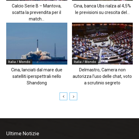
Calcio Serie B – Mantova,
Cina, banca Ubs rialza al 4,5%
scatta la prevendita per il
le previsioni su crescita del...
match...
Italia / Mondo
Italia / Mondo
Cina, lanciati dal mare due
Delmastro, Camera non
satelliti iperspettrali nello
autorizza l’uso delle chat, voto
Shandong
a scrutinio segreto
Ultime Notizie