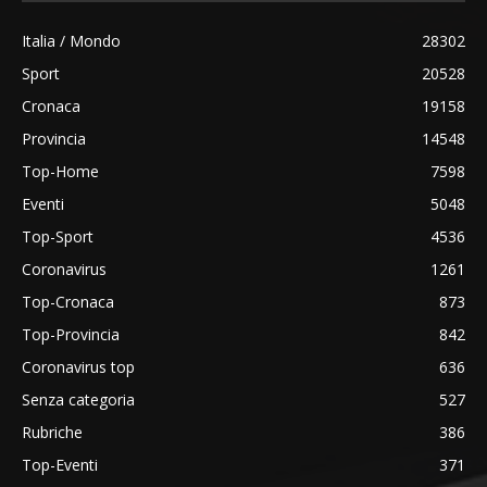
Italia / Mondo
28302
Sport
20528
Cronaca
19158
Provincia
14548
Top-Home
7598
Eventi
5048
Top-Sport
4536
Coronavirus
1261
Top-Cronaca
873
Top-Provincia
842
Coronavirus top
636
Senza categoria
527
Rubriche
386
Top-Eventi
371