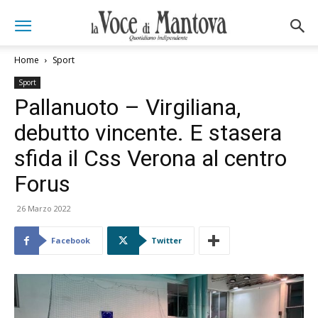
Home
Sport
Sport
Pallanuoto – Virgiliana,
debutto vincente. E stasera
sfida il Css Verona al centro
Forus
26 Marzo 2022
Facebook
Twitter