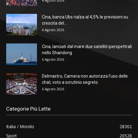
6 Agosto 2026
Cina, banca Ubs rialza al 4,5% le previsioni su
crescita del...
6 Agosto 2026
Cina, lanciati dal mare due satelliti iperspettrali
nello Shandong
6 Agosto 2026
Delmastro, Camera non autorizza l’uso delle
chat, voto a scrutinio segreto
6 Agosto 2026
Categorie Più Lette
Italia / Mondo
28302
Sport
20528