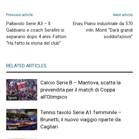
Previous article
Next article
Pallavolo Serie A3 – Il
Enav, Piano industriale da 570
Gabbiano e coach Serafini si
mln. Monti “Darà grandi
separano dopo 4 anni. Fattori:
soddisfazioni”
“Ha fatto la storia del club”
RELATED ARTICLES
Calcio Serie B – Mantova, scatta la
prevendita per il match di Coppa
all’Olimpico
Sport
Tennis tavolo Serie A1 femminile –
Brunetti, il nuovo viaggio riparte da
Cagliari
Sport