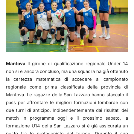
Mantova
Il girone di qualificazione regionale Under 14
non si è ancora concluso, ma una squadra ha già ottenuto
la certezza matematica di accedere al campionato
regionale come prima classificata della provincia di
Mantova. Le ragazze della San Lazzaro hanno staccato il
pass per affrontare le migliori formazioni lombarde con
due turni di anticipo. Indipendentemente dai risultati dei
match in programma oggi e il prossimo sabato, la
formazione U14 della San Lazzaro si è già assicurata un
posto tra le protagoniste del torneo. Durante il suo