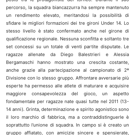
percorso, la squadra biancazzurra ha sempre mantenuto
un rendimento elevato, meritandosi la possibilità di
sfidare le migliori formazioni dei tre gironi Under 14. Lo
stesso livello è stato confermato anche nel girone di
qualificazione regionale. Nessuna sconfitta e soltanto tre
set concessi su un totale di venti partite disputate. Le
ragazze allenate da Diego Balestrieri e Alessia
Bergamaschi hanno mostrato una crescita costante,
anche grazie alla partecipazione al campionato di 2ª
Divisione con lo stesso gruppo. Affrontare avversarie più
esperte ha permesso alle atlete di maturare e acquisire
maggiore consapevolezza del gioco, un aspetto
fondamentale per ragazze nate quasi tutte nel 2011 (13-
14 anni). Grinta, determinazione e spirito agonistico sono
il loro marchio di fabbrica, ma a contraddistinguerle è
soprattutto l’unione di squadra. In campo si è creato un
gruppo affiatato, con amicizie sincere e spensierate,