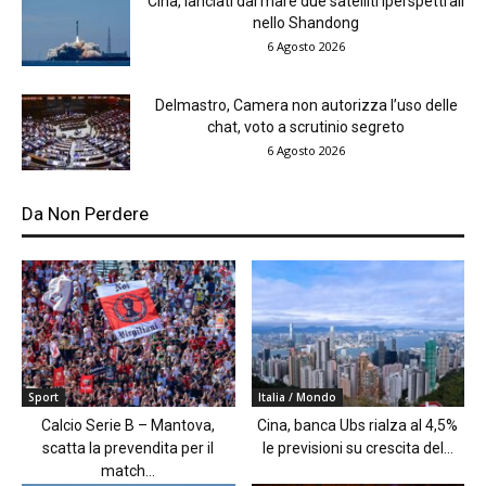
Cina, lanciati dal mare due satelliti iperspettrali
nello Shandong
6 Agosto 2026
Delmastro, Camera non autorizza l’uso delle
chat, voto a scrutinio segreto
6 Agosto 2026
Da Non Perdere
Sport
Italia / Mondo
Calcio Serie B – Mantova,
Cina, banca Ubs rialza al 4,5%
scatta la prevendita per il
le previsioni su crescita del...
match...