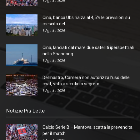
6 Agosto 2026
Cina, banca Ubs rialza al 4,5% le previsioni su
crescita del...
6 Agosto 2026
Cina, lanciati dal mare due satelliti iperspettrali
nello Shandong
6 Agosto 2026
Delmastro, Camera non autorizza l’uso delle
chat, voto a scrutinio segreto
6 Agosto 2026
Notizie Più Lette
Calcio Serie B – Mantova, scatta la prevendita
per il match...