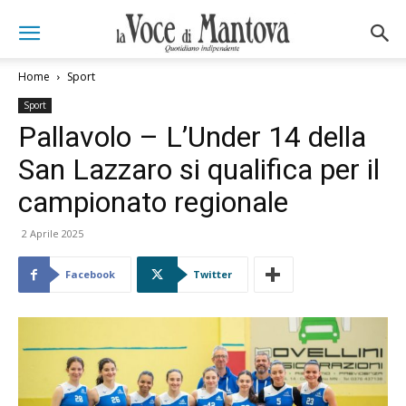
Home
Sport
Sport
Pallavolo – L’Under 14 della
San Lazzaro si qualifica per il
campionato regionale
2 Aprile 2025
Facebook
Twitter