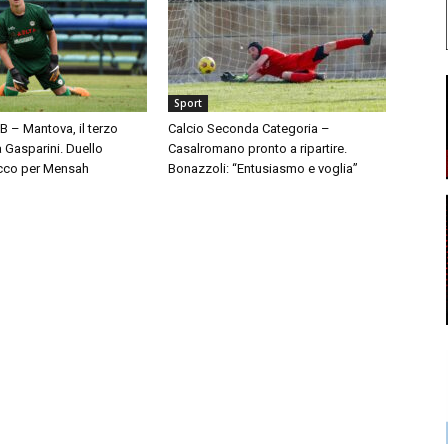
Sport
 B – Mantova, il terzo
Calcio Seconda Categoria –
à Gasparini. Duello
Casalromano pronto a ripartire.
cco per Mensah
Bonazzoli: “Entusiasmo e voglia”