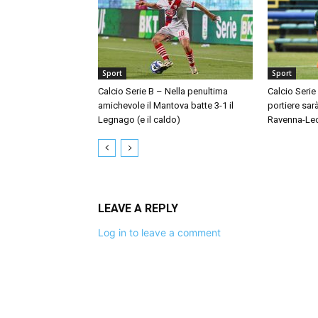
Sport
Sport
Calcio Serie B – Nella penultima
Calcio Serie
amichevole il Mantova batte 3-1 il
portiere sar
Legnago (e il caldo)
Ravenna-Le
LEAVE A REPLY
Log in to leave a comment