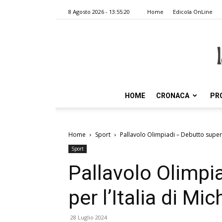
8 Agosto 2026 - 13:55:20
Home
Edicola OnLine
HOME
CRONACA
PR
Home
Sport
Pallavolo Olimpiadi – Debutto super p
Sport
Pallavolo Olimpi
per l’Italia di Mic
28 Luglio 2024