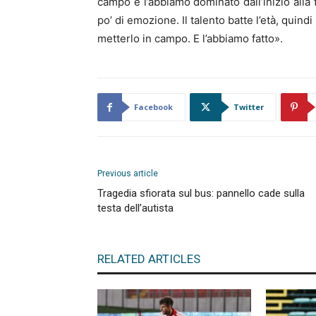
campo e l’abbiamo dominato dall’inizio alla
po’ di emozione. Il talento batte l’età, quin
metterlo in campo. E l’abbiamo fatto».
Facebook
Twitter
Previous article
Tragedia sfiorata sul bus: pannello cade sulla
testa dell’autista
RELATED ARTICLES