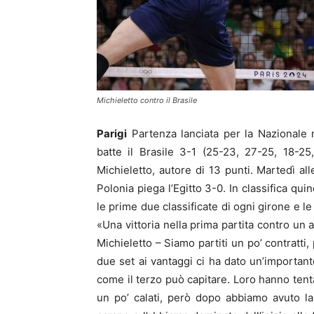
Michieletto contro il Brasile
Parigi
Partenza lanciata per la Nazionale 
batte il Brasile 3-1 (25-23, 27-25, 18-25
Michieletto, autore di 13 punti. Martedì alle
Polonia piega l’Egitto 3-0. In classifica qui
le prime due classificate di ogni girone e le 
«Una vittoria nella prima partita contro un 
Michieletto – Siamo partiti un po’ contratti,
due set ai vantaggi ci ha dato un’important
come il terzo può capitare. Loro hanno tentat
un po’ calati, però dopo abbiamo avuto la 