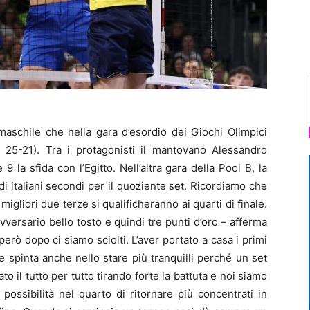
maschile che nella gara d’esordio dei Giochi Olimpici
, 25-21). Tra i protagonisti il mantovano Alessandro
 9 la sfida con l’Egitto. Nell’altra gara della Pool B, la
ndi italiani secondi per il quoziente set. Ricordiamo che
migliori due terze si qualificheranno ai quarti di finale.
avversario bello tosto e quindi tre punti d’oro – afferma
 però dopo ci siamo sciolti. L’aver portato a casa i primi
e spinta anche nello stare più tranquilli perché un set
o il tutto per tutto tirando forte la battuta e noi siamo
possibilità nel quarto di ritornare più concentrati in