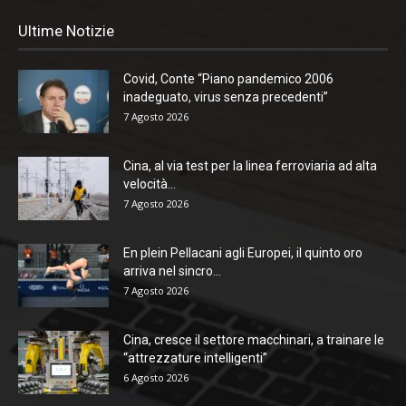
Ultime Notizie
Covid, Conte “Piano pandemico 2006
inadeguato, virus senza precedenti”
7 Agosto 2026
Cina, al via test per la linea ferroviaria ad alta
velocità...
7 Agosto 2026
En plein Pellacani agli Europei, il quinto oro
arriva nel sincro...
7 Agosto 2026
Cina, cresce il settore macchinari, a trainare le
“attrezzature intelligenti”
6 Agosto 2026