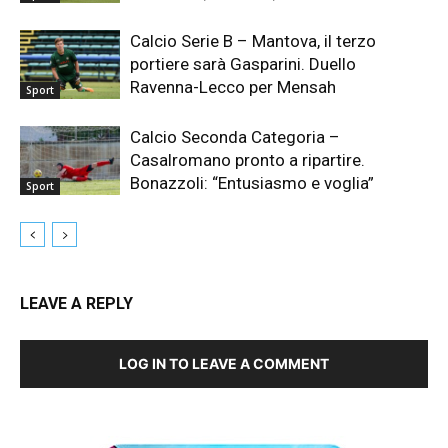
Calcio Serie B – Mantova, il terzo
portiere sarà Gasparini. Duello
Ravenna-Lecco per Mensah
Sport
Calcio Seconda Categoria –
Casalromano pronto a ripartire.
Bonazzoli: “Entusiasmo e voglia”
Sport
LEAVE A REPLY
LOG IN TO LEAVE A COMMENT