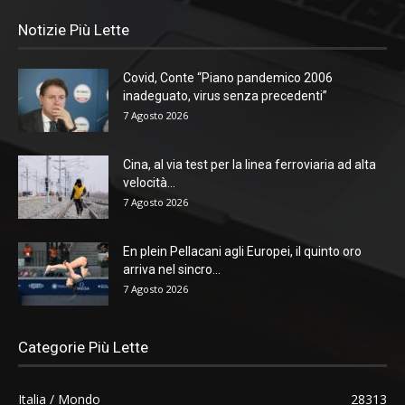
Notizie Più Lette
Covid, Conte “Piano pandemico 2006
inadeguato, virus senza precedenti”
7 Agosto 2026
Cina, al via test per la linea ferroviaria ad alta
velocità...
7 Agosto 2026
En plein Pellacani agli Europei, il quinto oro
arriva nel sincro...
7 Agosto 2026
Categorie Più Lette
Italia / Mondo
28313