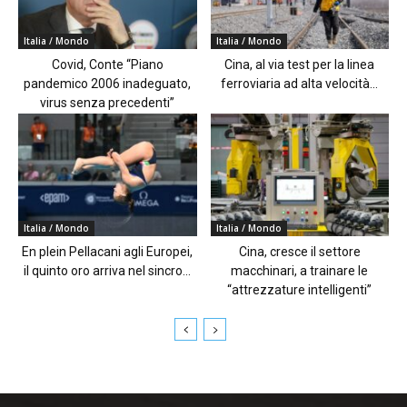
Italia / Mondo
Italia / Mondo
Covid, Conte “Piano
Cina, al via test per la linea
pandemico 2006 inadeguato,
ferroviaria ad alta velocità...
virus senza precedenti”
Italia / Mondo
Italia / Mondo
En plein Pellacani agli Europei,
Cina, cresce il settore
il quinto oro arriva nel sincro...
macchinari, a trainare le
“attrezzature intelligenti”