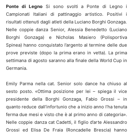
Ponte di Legno
Si sono svolti a Ponte di Legno i
Campionati Italiani di pattinaggio artistico. Positivi i
risultati ottenuti dagli atleti della Luciano Borghi Gonzaga.
Nelle coppie danza Senior, Alessia Benedetto (Luciano
Borghi Gonzaga) e Nicholas Masiero (Polisportiva
Spinea) hanno conquistato l’argento al termine delle due
prove previste (dopo la prima erano in vetta). La prima
settimana di agosto saranno alla finale della World Cup in
Germania.
Emily Parma nella cat. Senior solo dance ha chiuso al
sesto posto. «Ottima posizione per lei – spiega il vice
presidente della Borghi Gonzaga, Fabio Grossi – in
quanto reduce dall’infortunio che a inizio anno l’ha tenuta
ferma due mesi e visto che è al primo anno di categoria».
Nelle coppie danza cat Cadetti, il figlio d’arte Alessandro
Grossi ed Elisa De Fraia (Roncadelle Brescia) hanno