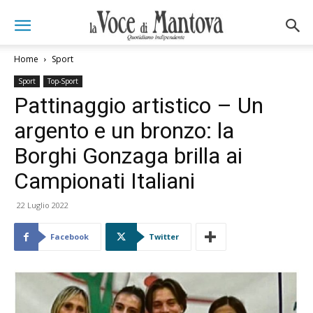
Home
Sport
Sport
Top-Sport
Pattinaggio artistico – Un
argento e un bronzo: la
Borghi Gonzaga brilla ai
Campionati Italiani
22 Luglio 2022
Facebook
Twitter