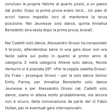
concluso le proprie fatiche al quarto posto, a un passo
dal podio. Dopo la prima prova erano terzi… Un paio di
errori hanno impedito loro di mantenere la terza
posizione. Nei Jeunesse solo dance, quinta Annalisa
Benedetto (era sesta dopo la prima prova, brava!).
Nei Cadetti solo dance, Alessandro Grossi ha conquistato
il bronzo, difendendosi bene in una gara dove non era
facile salire sul podio in quanto al primo anno di
categoria. E nella categoria Allieve solo dance, Nicole
Venturini si è piazzata 26ª. «Per la coppia cadetta Grossi-
De Fraia – prosegue Grossi – per la solo dance Senior
Emily Parma, per Annalisa Benedetto solo dance
Jeunesse e per Alessandro Grossi cat. Cadetti solo
dance, siamo in attesa molto probabilmente, ma ancora
non è sicuro, della convocazione da parte del ct Fabio
Hollan, per le eventuali gare internazionali».