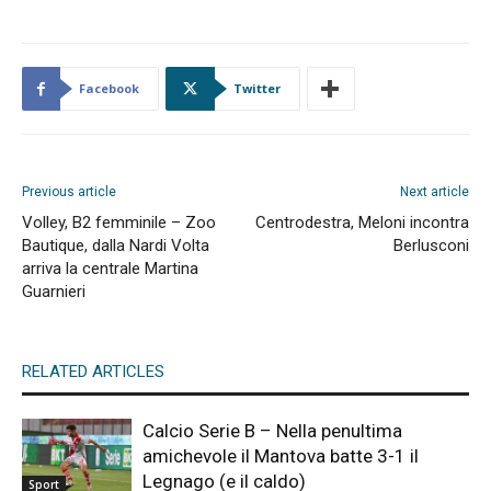
Facebook
Twitter
Previous article
Next article
Volley, B2 femminile – Zoo
Centrodestra, Meloni incontra
Bautique, dalla Nardi Volta
Berlusconi
arriva la centrale Martina
Guarnieri
RELATED ARTICLES
Calcio Serie B – Nella penultima
amichevole il Mantova batte 3-1 il
Legnago (e il caldo)
Sport