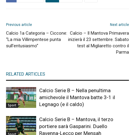
Previous article
Next article
Calcio 1a Categoria – Ciccone:
Calcio – Il Mantova Primavera
“La mia Villimpentese punta
inizierà il 23 settembre. Sabato
sull’entusiasmo”
test al Migliaretto contro il
Parma
RELATED ARTICLES
Calcio Serie B – Nella penultima
amichevole il Mantova batte 3-1 il
Legnago (e il caldo)
Sport
Calcio Serie B – Mantova, il terzo
portiere sarà Gasparini. Duello
Ravenna-Lecco per Mensah
Sport