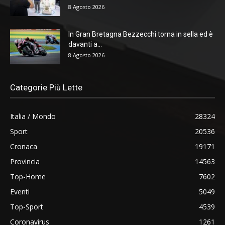
8 Agosto 2026
In Gran Bretagna Bezzecchi torna in sella ed è
davanti a...
8 Agosto 2026
Categorie Più Lette
Italia / Mondo
28324
Sport
20536
Cronaca
19171
Provincia
14563
Top-Home
7602
Eventi
5049
Top-Sport
4539
Coronavirus
1261