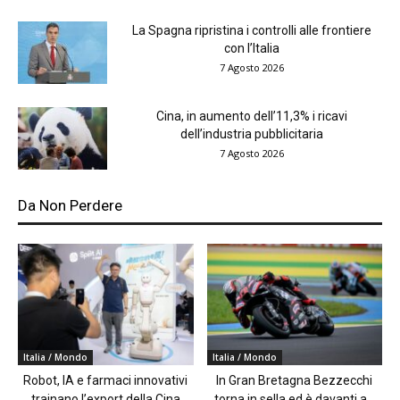
La Spagna ripristina i controlli alle frontiere
con l’Italia
7 Agosto 2026
Cina, in aumento dell’11,3% i ricavi
dell’industria pubblicitaria
7 Agosto 2026
Da Non Perdere
Italia / Mondo
Italia / Mondo
Robot, IA e farmaci innovativi
In Gran Bretagna Bezzecchi
trainano l’export della Cina
torna in sella ed è davanti a...