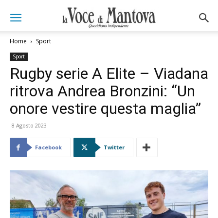
Home
Sport
Sport
Rugby serie A Elite – Viadana
ritrova Andrea Bronzini: “Un
onore vestire questa maglia”
8 Agosto 2023
Facebook
Twitter