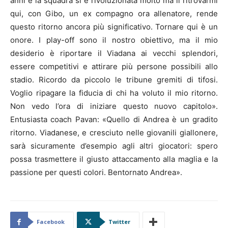
anni e la squadra si è rivoluzionata molto ma il ritrovarmi
qui, con Gibo, un ex compagno ora allenatore, rende
questo ritorno ancora più significativo. Tornare qui è un
onore. I play-off sono il nostro obiettivo, ma il mio
desiderio è riportare il Viadana ai vecchi splendori,
essere competitivi e attirare più persone possibili allo
stadio. Ricordo da piccolo le tribune gremiti di tifosi.
Voglio ripagare la fiducia di chi ha voluto il mio ritorno.
Non vedo l’ora di iniziare questo nuovo capitolo».
Entusiasta coach Pavan: «Quello di Andrea è un gradito
ritorno. Viadanese, e cresciuto nelle giovanili giallonere,
sarà sicuramente d’esempio agli altri giocatori: spero
possa trasmettere il giusto attaccamento alla maglia e la
passione per questi colori. Bentornato Andrea».
Facebook
Twitter