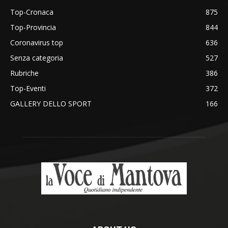
Top-Cronaca
875
Top-Provincia
844
Coronavirus top
636
Senza categoria
527
Rubriche
386
Top-Eventi
372
GALLERY DELLO SPORT
166