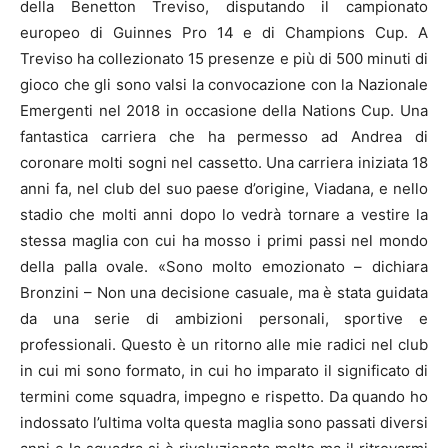
della Benetton Treviso, disputando il campionato
europeo di Guinnes Pro 14 e di Champions Cup. A
Treviso ha collezionato 15 presenze e più di 500 minuti di
gioco che gli sono valsi la convocazione con la Nazionale
Emergenti nel 2018 in occasione della Nations Cup. Una
fantastica carriera che ha permesso ad Andrea di
coronare molti sogni nel cassetto. Una carriera iniziata 18
anni fa, nel club del suo paese d’origine, Viadana, e nello
stadio che molti anni dopo lo vedrà tornare a vestire la
stessa maglia con cui ha mosso i primi passi nel mondo
della palla ovale. «Sono molto emozionato – dichiara
Bronzini – Non una decisione casuale, ma è stata guidata
da una serie di ambizioni personali, sportive e
professionali. Questo è un ritorno alle mie radici nel club
in cui mi sono formato, in cui ho imparato il significato di
termini come squadra, impegno e rispetto. Da quando ho
indossato l’ultima volta questa maglia sono passati diversi