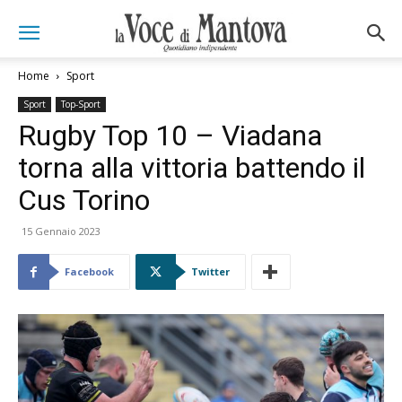
Home
Sport
Sport
Top-Sport
Rugby Top 10 – Viadana
torna alla vittoria battendo il
Cus Torino
15 Gennaio 2023
Facebook
Twitter