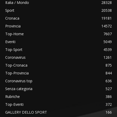
Italia / Mondo
28328
Sport
20538
Cronaca
19181
Provincia
14572
Top-Home
7607
Eventi
5049
Top-Sport
4539
Coronavirus
1261
Top-Cronaca
875
Top-Provincia
844
Coronavirus top
636
Senza categoria
527
Rubriche
386
Top-Eventi
372
GALLERY DELLO SPORT
166