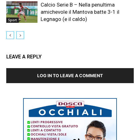
Calcio Serie B – Nella penultima
amichevole il Mantova batte 3-1 il
Legnago (e il caldo)
Sport
LEAVE A REPLY
LOG IN TO LEAVE A COMMENT