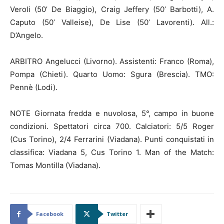
Veroli (50’ De Biaggio), Craig Jeffery (50’ Barbotti), A.
Caputo (50’ Valleise), De Lise (50’ Lavorenti). All.:
D’Angelo.
ARBITRO Angelucci (Livorno). Assistenti: Franco (Roma),
Pompa (Chieti). Quarto Uomo: Sgura (Brescia). TMO:
Pennè (Lodi).
NOTE Giornata fredda e nuvolosa, 5°, campo in buone
condizioni. Spettatori circa 700. Calciatori: 5/5 Roger
(Cus Torino), 2/4 Ferrarini (Viadana). Punti conquistati in
classifica: Viadana 5, Cus Torino 1. Man of the Match:
Tomas Montilla (Viadana).
Facebook
Twitter