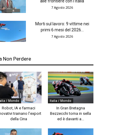
alle frontiere con l’Italia
7 Agosto 2026
Morti sul lavoro: 9 vittime nei
primi 6 mesi del 2026...
7 Agosto 2026
a Non Perdere
talia / Mondo
Italia / Mondo
Robot, IA e farmaci
In Gran Bretagna
novativi trainano l’export
Bezzecchi torna in sella
della Cina
ed è davanti a...