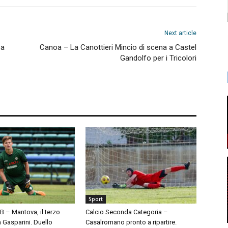
Next article
 a
Canoa – La Canottieri Mincio di scena a Castel
Gandolfo per i Tricolori
Sport
 B – Mantova, il terzo
Calcio Seconda Categoria –
à Gasparini. Duello
Casalromano pronto a ripartire.