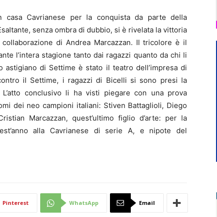
 casa Cavrianese per la conquista da parte della
saltante, senza ombra di dubbio, si è rivelata la vittoria
a collaborazione di Andrea Marcazzan. Il tricolore è il
te l’intera stagione tanto dai ragazzi quanto da chi li
 astigiano di Settime è stato il teatro dell’impresa di
tro il Settime, i ragazzi di Bicelli si sono presi la
a. L’atto conclusivo li ha visti piegare con una prova
mi dei neo campioni italiani: Stiven Battaglioli, Diego
Cristian Marcazzan, quest’ultimo figlio d’arte: per la
uest’anno alla Cavrianese di serie A, e nipote del
Pinterest
WhatsApp
Email