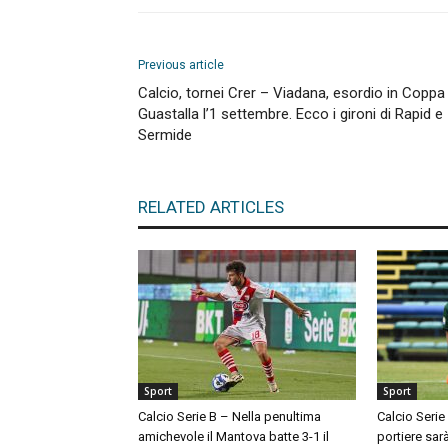
Previous article
Calcio, tornei Crer – Viadana, esordio in Coppa
Guastalla l’1 settembre. Ecco i gironi di Rapid e
Sermide
RELATED ARTICLES
Sport
Sport
Calcio Serie B – Nella penultima
Calcio Serie
amichevole il Mantova batte 3-1 il
portiere sar