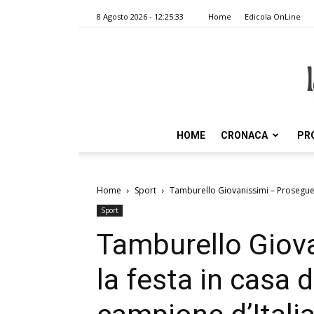
8 Agosto 2026 - 12:25:33
Home
Edicola OnLine
HOME
CRONACA
PR
Home
Sport
Tamburello Giovanissimi – Prosegue l
Sport
Tamburello Giov
la festa in casa 