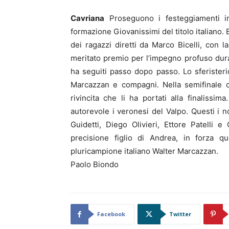
Cavriana
Proseguono i festeggiamenti in
formazione Giovanissimi del titolo italiano. E
dei ragazzi diretti da Marco Bicelli, con l
meritato premio per l’impegno profuso duran
ha seguiti passo dopo passo. Lo sferisterio
Marcazzan e compagni. Nella semifinale con
rivincita che li ha portati alla finalissim
autorevole i veronesi del Valpo. Questi i no
Guidetti, Diego Olivieri, Ettore Patelli e 
precisione figlio di Andrea, in forza q
pluricampione italiano Walter Marcazzan.
Paolo Biondo
Facebook
Twitter