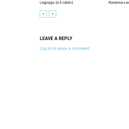
Legnago (e il caldo)
Ravenna-Le
LEAVE A REPLY
Log in to leave a comment