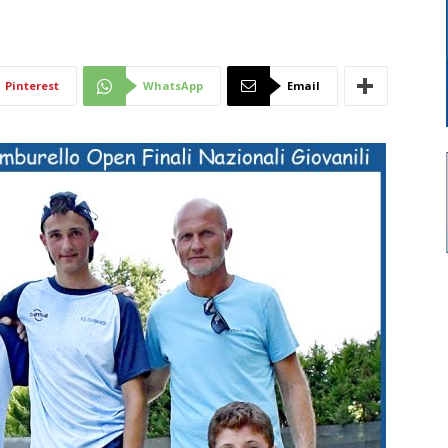
a
Di
Pinterest
WhatsApp
Email
Mantova