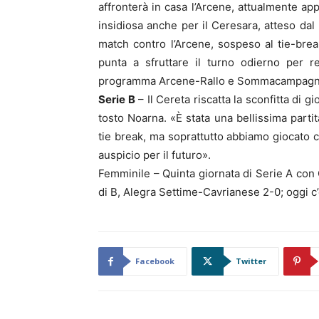
affronterà in casa l’Arcene, attualmente ap
insidiosa anche per il Ceresara, atteso dal
match contro l’Arcene, sospeso al tie-break
punta a sfruttare il turno odierno per r
programma Arcene-Rallo e Sommacampagn
Serie B
– Il Cereta riscatta la sconfitta di g
tosto Noarna. «È stata una bellissima parti
tie break, ma soprattutto abbiamo giocato
auspicio per il futuro».
Femminile – Quinta giornata di Serie A con
di B, Alegra Settime-Cavrianese 2-0; oggi c
Facebook
Twitter