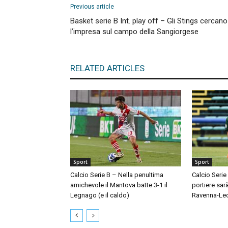
Previous article
Basket serie B Int. play off – Gli Stings cercano
l’impresa sul campo della Sangiorgese
RELATED ARTICLES
Sport
Sport
Calcio Serie B – Nella penultima
Calcio Serie
amichevole il Mantova batte 3-1 il
portiere sar
Legnago (e il caldo)
Ravenna-Le