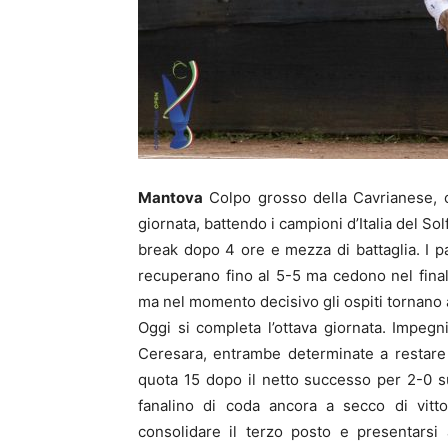
Mantova
Colpo grosso della Cavrianese, ch
giornata, battendo i campioni d’Italia del So
break dopo 4 ore e mezza di battaglia. I p
recuperano fino al 5-5 ma cedono nel finale
ma nel momento decisivo gli ospiti tornano a
Oggi si completa l’ottava giornata. Impeg
Ceresara, entrambe determinate a restare nel
quota 15 dopo il netto successo per 2-0 sul
fanalino di coda ancora a secco di vitto
consolidare il terzo posto e presentarsi