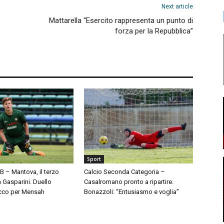
Next article
Mattarella “Esercito rappresenta un punto di
forza per la Repubblica”
Sport
 B – Mantova, il terzo
Calcio Seconda Categoria –
à Gasparini. Duello
Casalromano pronto a ripartire.
cco per Mensah
Bonazzoli: “Entusiasmo e voglia”