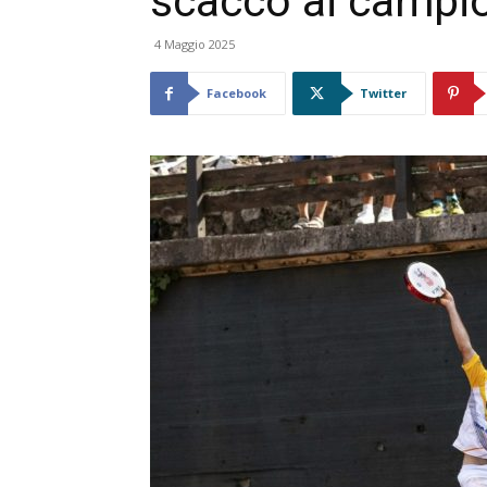
scacco ai campi
4 Maggio 2025
Facebook
Twitter