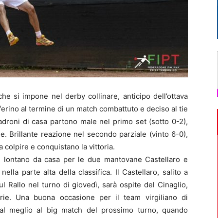
e si impone nel derby collinare, anticipo dell’ottava
lferino al termine di un match combattuto e deciso al tie
adroni di casa partono male nel primo set (sotto 0-2),
. Brillante reazione nel secondo parziale (vinto 6-0),
 colpire e conquistano la vittoria.
ni lontano da casa per le due mantovane Castellaro e
la parte alta della classifica. Il Castellaro, salito a
 Rallo nel turno di giovedì, sarà ospite del Cinaglio,
rie. Una buona occasione per il team virgiliano di
 al meglio al big match del prossimo turno, quando