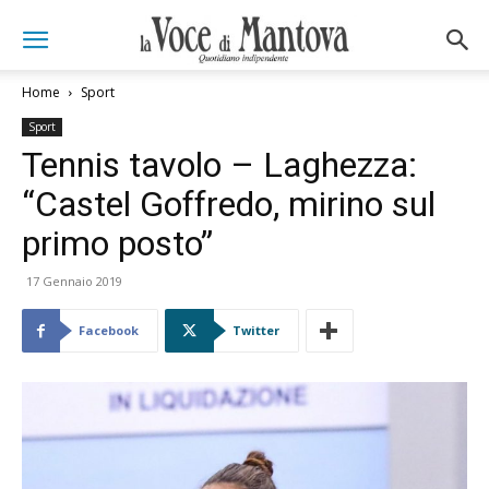
Home
Sport
Sport
Tennis tavolo – Laghezza:
“Castel Goffredo, mirino sul
primo posto”
17 Gennaio 2019
Facebook
Twitter