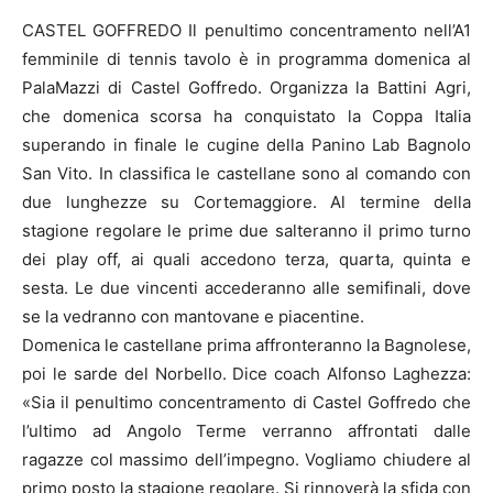
CASTEL GOFFREDO Il penultimo concentramento nell’A1
femminile di tennis tavolo è in programma domenica al
PalaMazzi di Castel Goffredo. Organizza la Battini Agri,
che domenica scorsa ha conquistato la Coppa Italia
superando in finale le cugine della Panino Lab Bagnolo
San Vito. In classifica le castellane sono al comando con
due lunghezze su Cortemaggiore. Al termine della
stagione regolare le prime due salteranno il primo turno
dei play off, ai quali accedono terza, quarta, quinta e
sesta. Le due vincenti accederanno alle semifinali, dove
se la vedranno con mantovane e piacentine.
Domenica le castellane prima affronteranno la Bagnolese,
poi le sarde del Norbello. Dice coach Alfonso Laghezza:
«Sia il penultimo concentramento di Castel Goffredo che
l’ultimo ad Angolo Terme verranno affrontati dalle
ragazze col massimo dell’impegno. Vogliamo chiudere al
primo posto la stagione regolare. Si rinnoverà la sfida con