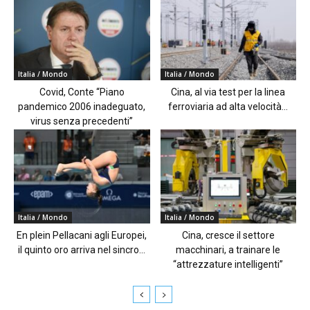
Italia / Mondo
Italia / Mondo
Covid, Conte “Piano
Cina, al via test per la linea
pandemico 2006 inadeguato,
ferroviaria ad alta velocità...
virus senza precedenti”
Italia / Mondo
Italia / Mondo
En plein Pellacani agli Europei,
Cina, cresce il settore
il quinto oro arriva nel sincro...
macchinari, a trainare le
“attrezzature intelligenti”