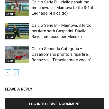
Calcio Serie B – Nella penultima
amichevole il Mantova batte 3-1 il
Legnago (e il caldo)
Sport
Calcio Serie B – Mantova, il terzo
portiere sarà Gasparini. Duello
Ravenna-Lecco per Mensah
Sport
Calcio Seconda Categoria –
Casalromano pronto a ripartire.
Bonazzoli: “Entusiasmo e voglia”
Sport
LEAVE A REPLY
LOG IN TO LEAVE A COMMENT