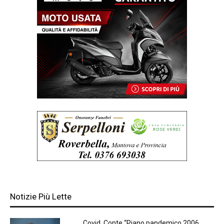
Notizie Più Lette
Covid, Conte “Piano pandemico 2006