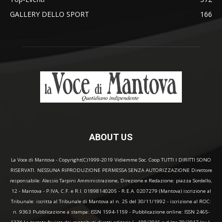
GALLERY DELLO SPORT
166
ABOUT US
La Voce di Mantova - Copyright(C)1999-2019 Vidiemme Soc. Coop TUTTI I DIRITTI SONO
RISERVATI. NESSUNA RIPRODUZIONE PERMESSA SENZA AUTORIZZAZIONE Direttore
responsabile: Alessio Tarpini Amministrazione, Direzione e Redazione: piazza Sordello,
12 - Mantova - P.IVA, C.F. e R.I. 01898140205 - R.E.A. 0207279 (Mantova) iscrizione al
Tribunale: iscritta al Tribunale di Mantova al n. 25 del 30/11/1992 - iscrizione al ROC:
n. 9363 Pubblicazione a stampa: ISSN 1594-1159 - Pubblicazione online: ISSN 2465-