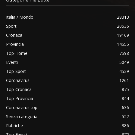
Italia / Mondo
28313
Sport
20536
Cronaca
19169
Provincia
14555
Top-Home
7598
Eventi
5049
Top-Sport
4539
Coronavirus
1261
Top-Cronaca
875
Top-Provincia
844
Coronavirus top
636
Senza categoria
527
Rubriche
386
Top-Eventi
372