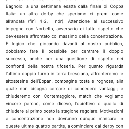
Bagnolo, a una settimana esatta dalla finale di Coppa
Italia: un altro derby che speriamo ci premi come
all’andata (finì 4-2, ndr). Attenzione al successivo
impegno con Norbello, avversario di tutto rispetto che
dev’essere affrontato col massimo della concentrazione.
È logico che, giocando davanti al nostro pubblico,
dobbiamo fare il possibile per centrare il doppio
successo, anche per una questione di rispetto nei
confronti della nostra tifoseria. Per quanto riguarda
l’ultimo doppio turno in terra bresciana, affronteremo le
altoatesine dell’Eppan, compagine tosta e rognosa, alla
quale non bisogna cercare di concedere vantaggi; e
chiuderemo con Cortemaggiore, match che vogliamo
vincere perchè, come dicevo, l’obiettivo è quello di
chiudere al primo posto la stagione regolare. Motivazioni
e concentrazione non dovranno dunque mancare in
queste ultime quattro partite, a cominciare dal derby con