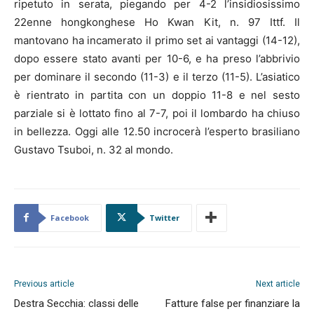
ripetuto in serata, piegando per 4-2 l’insidiosissimo
22enne hongkonghese Ho Kwan Kit, n. 97 Ittf. Il
mantovano ha incamerato il primo set ai vantaggi (14-12),
dopo essere stato avanti per 10-6, e ha preso l’abbrivio
per dominare il secondo (11-3) e il terzo (11-5). L’asiatico
è rientrato in partita con un doppio 11-8 e nel sesto
parziale si è lottato fino al 7-7, poi il lombardo ha chiuso
in bellezza. Oggi alle 12.50 incrocerà l’esperto brasiliano
Gustavo Tsuboi, n. 32 al mondo.
Facebook
Twitter
Previous article
Next article
Destra Secchia: classi delle
Fatture false per finanziare la