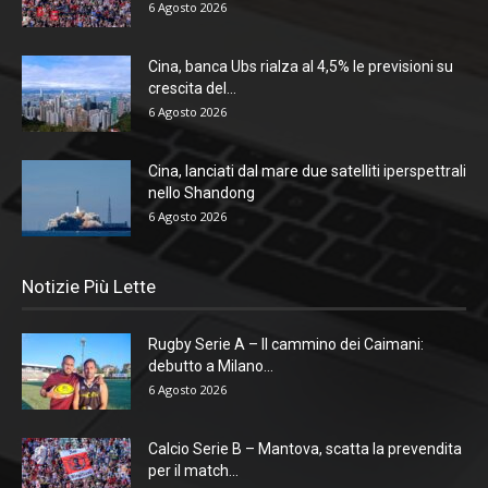
6 Agosto 2026
Cina, banca Ubs rialza al 4,5% le previsioni su
crescita del...
6 Agosto 2026
Cina, lanciati dal mare due satelliti iperspettrali
nello Shandong
6 Agosto 2026
Notizie Più Lette
Rugby Serie A – Il cammino dei Caimani:
debutto a Milano...
6 Agosto 2026
Calcio Serie B – Mantova, scatta la prevendita
per il match...