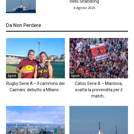
nello Shandong
6 Agosto 2026
Da Non Perdere
Sport
Sport
Rugby Serie A – Il cammino dei
Calcio Serie B – Mantova,
Caimani: debutto a Milano...
scatta la prevendita per il
match...