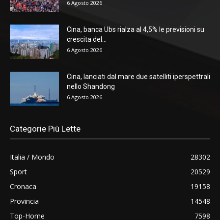
6 Agosto 2026
Cina, banca Ubs rialza al 4,5% le previsioni su
crescita del...
6 Agosto 2026
Cina, lanciati dal mare due satelliti iperspettrali
nello Shandong
6 Agosto 2026
Categorie Più Lette
Italia / Mondo
28302
Sport
20529
Cronaca
19158
Provincia
14548
Top-Home
7598