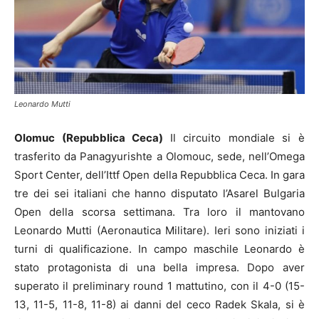
Leonardo Mutti
Olomuc (Repubblica Ceca)
Il circuito mondiale si è
trasferito da Panagyurishte a Olomouc, sede, nell’Omega
Sport Center, dell’Ittf Open della Repubblica Ceca. In gara
tre dei sei italiani che hanno disputato l’Asarel Bulgaria
Open della scorsa settimana. Tra loro il mantovano
Leonardo Mutti (Aeronautica Militare). Ieri sono iniziati i
turni di qualificazione. In campo maschile Leonardo è
stato protagonista di una bella impresa. Dopo aver
superato il preliminary round 1 mattutino, con il 4-0 (15-
13, 11-5, 11-8, 11-8) ai danni del ceco Radek Skala, si è