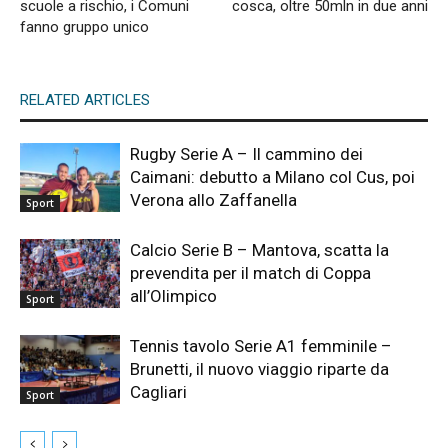
scuole a rischio, i Comuni
cosca, oltre 50mln in due anni
fanno gruppo unico
RELATED ARTICLES
Rugby Serie A – Il cammino dei
Caimani: debutto a Milano col Cus, poi
Verona allo Zaffanella
Sport
Calcio Serie B – Mantova, scatta la
prevendita per il match di Coppa
all’Olimpico
Sport
Tennis tavolo Serie A1 femminile –
Brunetti, il nuovo viaggio riparte da
Cagliari
Sport