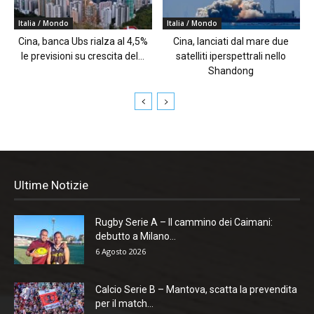
Italia / Mondo
Italia / Mondo
Cina, banca Ubs rialza al 4,5%
Cina, lanciati dal mare due
le previsioni su crescita del...
satelliti iperspettrali nello
Shandong
Ultime Notizie
Rugby Serie A – Il cammino dei Caimani:
debutto a Milano...
6 Agosto 2026
Calcio Serie B – Mantova, scatta la prevendita
per il match...