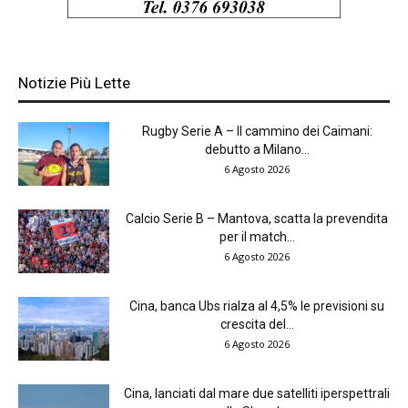
Notizie Più Lette
Rugby Serie A – Il cammino dei Caimani:
debutto a Milano...
6 Agosto 2026
Calcio Serie B – Mantova, scatta la prevendita
per il match...
6 Agosto 2026
Cina, banca Ubs rialza al 4,5% le previsioni su
crescita del...
6 Agosto 2026
Cina, lanciati dal mare due satelliti iperspettrali