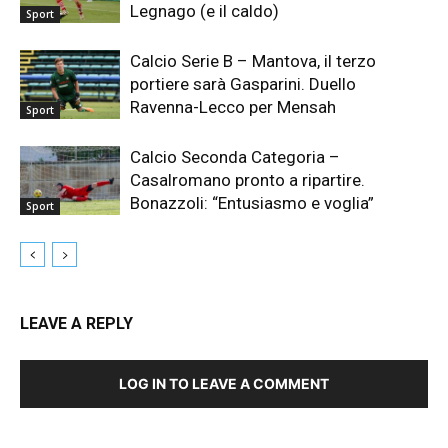
Legnago (e il caldo)
Sport
Calcio Serie B – Mantova, il terzo
portiere sarà Gasparini. Duello
Ravenna-Lecco per Mensah
Sport
Calcio Seconda Categoria –
Casalromano pronto a ripartire.
Bonazzoli: “Entusiasmo e voglia”
Sport
LEAVE A REPLY
LOG IN TO LEAVE A COMMENT