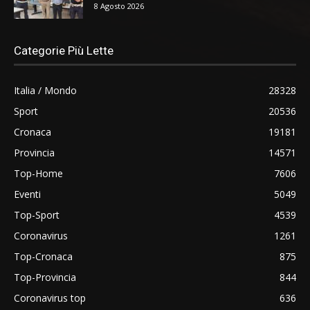
8 Agosto 2026
Categorie Più Lette
Italia / Mondo
28328
Sport
20536
Cronaca
19181
Provincia
14571
Top-Home
7606
Eventi
5049
Top-Sport
4539
Coronavirus
1261
Top-Cronaca
875
Top-Provincia
844
Coronavirus top
636