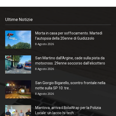
Ultime Notizie
Morta in casa per soffocamento. Martedì
l’autopsia della 20enne di Guidizzolo
8 Agosto 2026
San Martino dall’Argine, cade sulla pista da
motocross: 29enne soccorso dall’elicottero
8 Agosto 2026
San Giorgio Bigarello, scontro frontale nella
notte sulla SP 10: tre...
8 Agosto 2026
Mantova, arriva il BolaWrap per la Polizia
Locale: un laccio hi-tech...