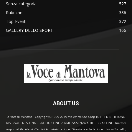
Senza categoria
527
Rubriche
386
Top-Eventi
372
GALLERY DELLO SPORT
166
ABOUT US
La Voce di Mantova - Copyright(C)1999-2019 Vidiemme Soc. Coop TUTTI I DIRITTI SONO
RISERVATI. NESSUNA RIPRODUZIONE PERMESSA SENZA AUTORIZZAZIONE Direttore
responsabile: Alessio Tarpini Amministrazione, Direzione e Redazione: piazza Sordello,