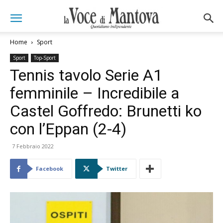
Home
Sport
Sport
Top-Sport
Tennis tavolo Serie A1
femminile – Incredibile a
Castel Goffredo: Brunetti ko
con l’Eppan (2-4)
7 Febbraio 2022
Facebook
Twitter