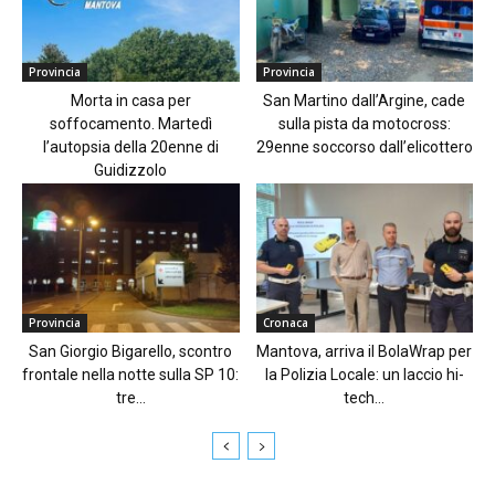
Provincia
Provincia
Morta in casa per
San Martino dall’Argine, cade
soffocamento. Martedì
sulla pista da motocross:
l’autopsia della 20enne di
29enne soccorso dall’elicottero
Guidizzolo
Provincia
Cronaca
San Giorgio Bigarello, scontro
Mantova, arriva il BolaWrap per
frontale nella notte sulla SP 10:
la Polizia Locale: un laccio hi-
tre...
tech...