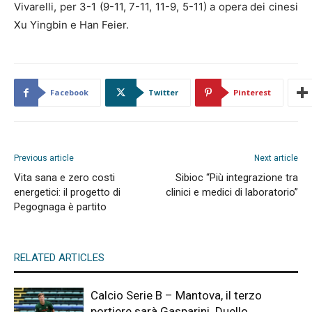
Vivarelli, per 3-1 (9-11, 7-11, 11-9, 5-11) a opera dei cinesi
Xu Yingbin e Han Feier.
Facebook
Twitter
Pinterest
Previous article
Next article
Vita sana e zero costi
Sibioc “Più integrazione tra
energetici: il progetto di
clinici e medici di laboratorio”
Pegognaga è partito
RELATED ARTICLES
Calcio Serie B – Mantova, il terzo
portiere sarà Gasparini. Duello