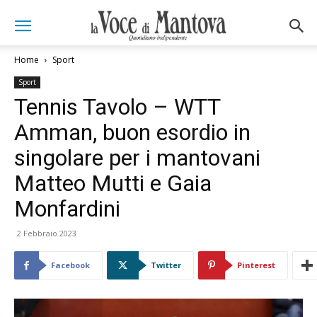
Home
Sport
Sport
Tennis Tavolo – WTT
Amman, buon esordio in
singolare per i mantovani
Matteo Mutti e Gaia
Monfardini
2 Febbraio 2023
Facebook
Twitter
Pinterest