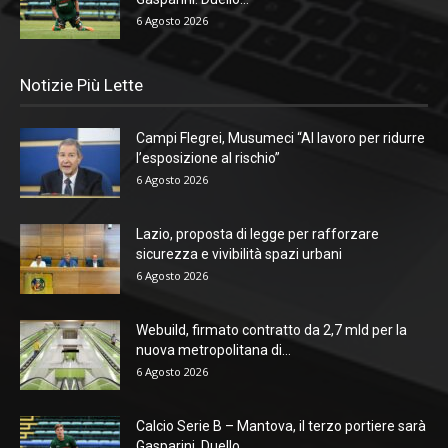
6 Agosto 2026
Notizie Più Lette
Campi Flegrei, Musumeci “Al lavoro per ridurre
l’esposizione al rischio”
6 Agosto 2026
Lazio, proposta di legge per rafforzare
sicurezza e vivibilità spazi urbani
6 Agosto 2026
Webuild, firmato contratto da 2,7 mld per la
nuova metropolitana di...
6 Agosto 2026
Calcio Serie B – Mantova, il terzo portiere sarà
Gasparini. Duello...