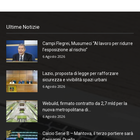
Ultime Notizie
Campi Flegrei, Musumeci “Al lavoro per ridurre
l’esposizione al rischio”
6 Agosto 2026
Lazio, proposta di legge per rafforzare
sicurezza e vivibilità spazi urbani
6 Agosto 2026
Webuild, firmato contratto da 2,7 mld per la
nuova metropolitana di...
6 Agosto 2026
Calcio Serie B – Mantova, il terzo portiere sarà
Gasparini. Duello...