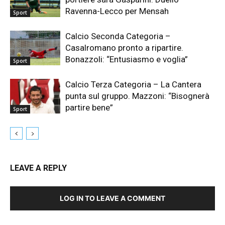
Ravenna-Lecco per Mensah
Sport
Calcio Seconda Categoria –
Casalromano pronto a ripartire.
Bonazzoli: “Entusiasmo e voglia”
Sport
Calcio Terza Categoria – La Cantera
punta sul gruppo. Mazzoni: “Bisognerà
partire bene”
Sport
LEAVE A REPLY
LOG IN TO LEAVE A COMMENT