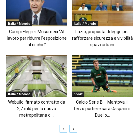
Italia / Mondo
Italia / Mondo
Campi Flegrei, Musumeci “Al
Lazio, proposta di legge per
lavoro per ridurre l’esposizione
rafforzare sicurezza e vivibilità
al rischio”
spazi urbani
Italia / Mondo
Sport
Webuild, firmato contratto da
Calcio Serie B – Mantova, il
2,7 mld per la nuova
terzo portiere sarà Gasparini.
metropolitana di...
Duello...