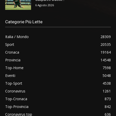
6 Agosto 2026
Categorie Più Lette
Italia / Mondo
28309
Sport
20535
Cronaca
19164
Provincia
14548
Top-Home
7598
Eventi
5048
Top-Sport
4538
Coronavirus
1261
Top-Cronaca
873
Top-Provincia
842
Coronavirus top
636