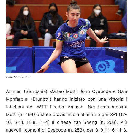
Gaia Monfardini
Amman (Giordania) Matteo Mutti, John Oyebode e Gaia
Monfardini (Brunetti) hanno iniziato con una vittoria i
tabelloni del WTT Feeder Amman. Nei trentaduesimi
Mutti (n. 494) è stato bravissimo a eliminare per 3-1 (12-
10, 5-11, 11-8, 11-4) il cinese Yan Sheng (n. 208). Più
agevoli i compiti di Oyebode (n. 253), per 3-0 (11-6, 11-8,