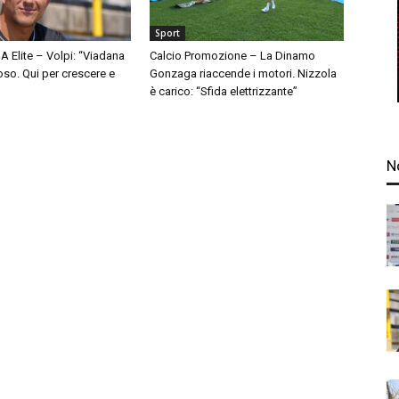
Sport
A Elite – Volpi: “Viadana
Calcio Promozione – La Dinamo
so. Qui per crescere e
Gonzaga riaccende i motori. Nizzola
è carico: “Sfida elettrizzante”
N