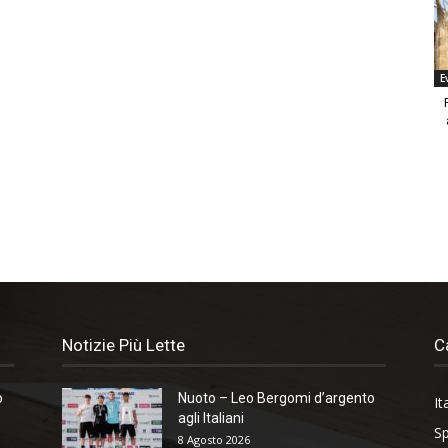
E
Notizie Più Lette
C
o
Nuoto – Leo Bergomi d’argento
It
agli Italiani
Sp
8 Agosto 2026