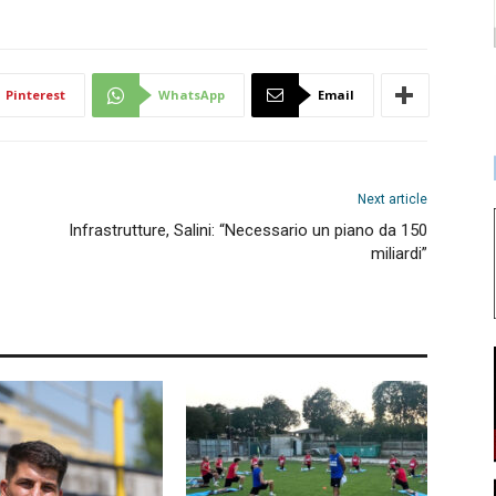
Pinterest
WhatsApp
Email
Next article
Infrastrutture, Salini: “Necessario un piano da 150
miliardi”