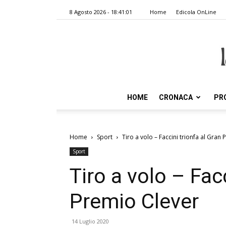
8 Agosto 2026 - 18:41:01
Home
Edicola OnLine
HOME
CRONACA
PR
Home
Sport
Tiro a volo – Faccini trionfa al Gran
Sport
Tiro a volo – Fac
Premio Clever
14 Luglio 2020