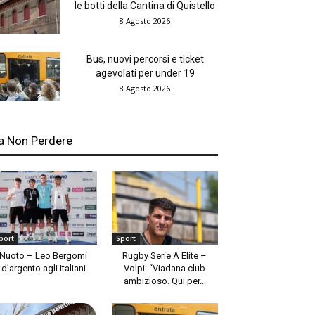
le botti della Cantina di Quistello
8 Agosto 2026
Bus, nuovi percorsi e ticket
agevolati per under 19
8 Agosto 2026
a Non Perdere
port
Sport
Nuoto – Leo Bergomi
Rugby Serie A Elite –
d’argento agli Italiani
Volpi: “Viadana club
ambizioso. Qui per...