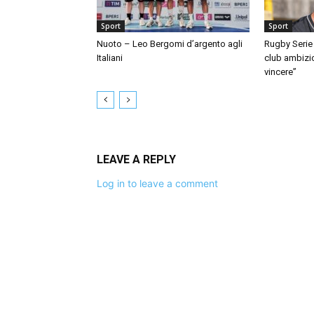
Sport
Sport
Nuoto – Leo Bergomi d’argento agli
Rugby Serie 
Italiani
club ambizio
vincere”
LEAVE A REPLY
Log in to leave a comment