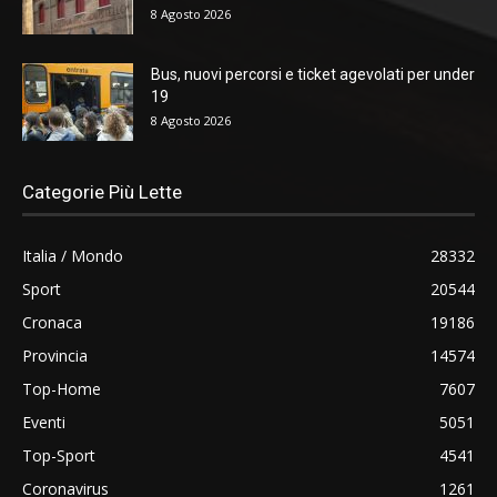
8 Agosto 2026
Bus, nuovi percorsi e ticket agevolati per under
19
8 Agosto 2026
Categorie Più Lette
Italia / Mondo
28332
Sport
20544
Cronaca
19186
Provincia
14574
Top-Home
7607
Eventi
5051
Top-Sport
4541
Coronavirus
1261