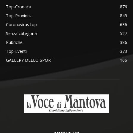
Top-Cronaca
876
Top-Provincia
845
Coronavirus top
636
Senza categoria
527
Rubriche
386
Top-Eventi
373
GALLERY DELLO SPORT
166