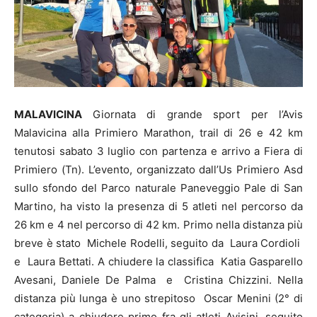
MALAVICINA
Giornata di grande sport per l’Avis
Malavicina alla Primiero Marathon, trail di 26 e 42 km
tenutosi sabato 3 luglio con partenza e arrivo a Fiera di
Primiero (Tn). L’evento, organizzato dall’Us Primiero Asd
sullo sfondo del Parco naturale Paneveggio Pale di San
Martino, ha visto la presenza di 5 atleti nel percorso da
26 km e 4 nel percorso di 42 km. Primo nella distanza più
breve è stato Michele Rodelli, seguito da Laura Cordioli
e Laura Bettati. A chiudere la classifica Katia Gasparello
Avesani, Daniele De Palma e Cristina Chizzini. Nella
distanza più lunga è uno strepitoso Oscar Menini (2° di
categoria) a chiudere primo fra gli atleti Avisini, seguito