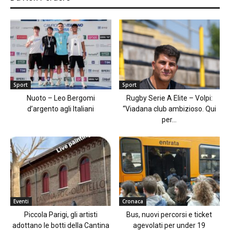
Sport
Sport
Nuoto – Leo Bergomi
Rugby Serie A Elite – Volpi:
d’argento agli Italiani
“Viadana club ambizioso. Qui
per...
Eventi
Cronaca
Piccola Parigi, gli artisti
Bus, nuovi percorsi e ticket
adottano le botti della Cantina
agevolati per under 19