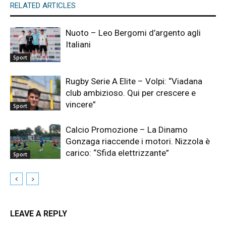
RELATED ARTICLES
Nuoto – Leo Bergomi d’argento agli
Italiani
Sport
Rugby Serie A Elite – Volpi: “Viadana
club ambizioso. Qui per crescere e
vincere”
Sport
Calcio Promozione – La Dinamo
Gonzaga riaccende i motori. Nizzola è
carico: “Sfida elettrizzante”
Sport
LEAVE A REPLY