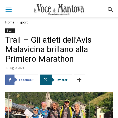
Home
Sport
Sport
Trail – Gli atleti dell’Avis
Malavicina brillano alla
Primiero Marathon
6 Luglio 2021
Facebook
Twitter