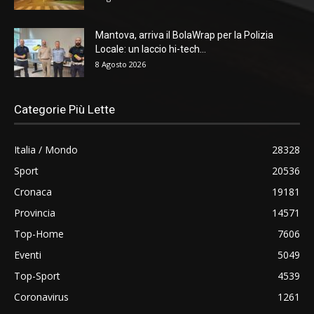
Mantova, arriva il BolaWrap per la Polizia
Locale: un laccio hi-tech...
8 Agosto 2026
Categorie Più Lette
Italia / Mondo
28328
Sport
20536
Cronaca
19181
Provincia
14571
Top-Home
7606
Eventi
5049
Top-Sport
4539
Coronavirus
1261