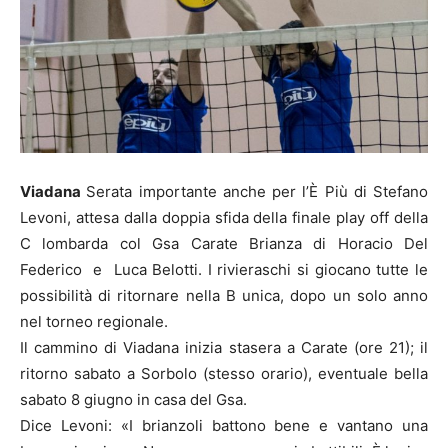
Viadana
Serata importante anche per l’È Più di Stefano
Levoni, attesa dalla doppia sfida della finale play off della
C lombarda col Gsa Carate Brianza di Horacio Del
Federico e Luca Belotti. I rivieraschi si giocano tutte le
possibilità di ritornare nella B unica, dopo un solo anno
nel torneo regionale.
Il cammino di Viadana inizia stasera a Carate (ore 21); il
ritorno sabato a Sorbolo (stesso orario), eventuale bella
sabato 8 giugno in casa del Gsa.
Dice Levoni: «I brianzoli battono bene e vantano una