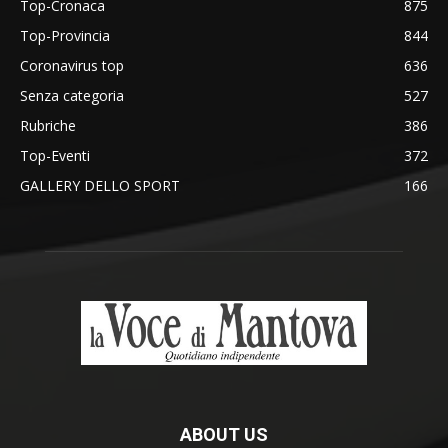
Top-Cronaca
875
Top-Provincia
844
Coronavirus top
636
Senza categoria
527
Rubriche
386
Top-Eventi
372
GALLERY DELLO SPORT
166
ABOUT US