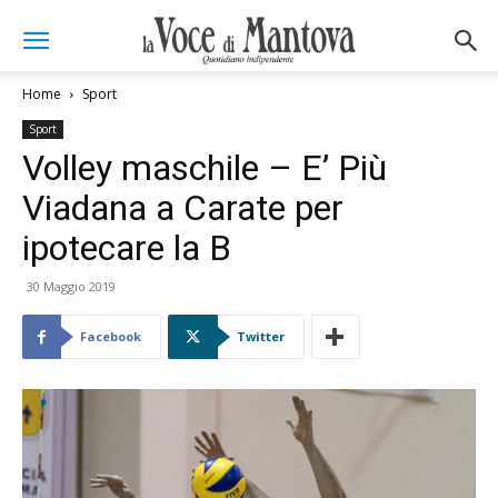
Home
Sport
Sport
Volley maschile – E’ Più
Viadana a Carate per
ipotecare la B
30 Maggio 2019
Facebook
Twitter