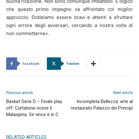
buona ricezione. Non sono comunque imbattibili. È logico
che questo primo impegno va affrontato col miglior
approccio. Dobbiamo essere bravi e attenti a sfruttare
ogni errore degli avversari, cercando a nostra volta di
non commetterne».
Facebook
Twitter
Previous article
Next article
Basket Serie D – Finale play
Incompleta Bellezza: arte al
off: Curtatone riceve il
restaurato Palazzo dei Principi
Malaspina. Se vince è in C
RELATED ARTICLES