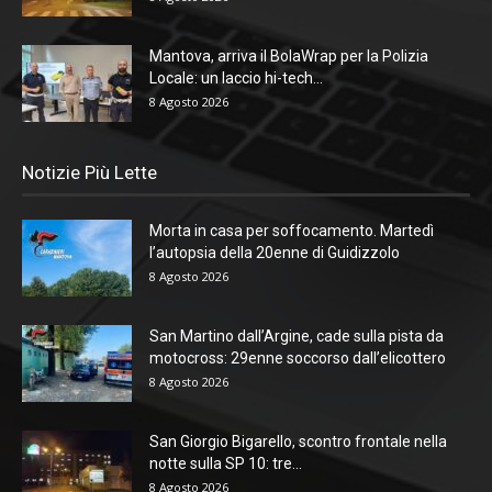
Mantova, arriva il BolaWrap per la Polizia
Locale: un laccio hi-tech...
8 Agosto 2026
Notizie Più Lette
Morta in casa per soffocamento. Martedì
l’autopsia della 20enne di Guidizzolo
8 Agosto 2026
San Martino dall’Argine, cade sulla pista da
motocross: 29enne soccorso dall’elicottero
8 Agosto 2026
San Giorgio Bigarello, scontro frontale nella
notte sulla SP 10: tre...
8 Agosto 2026