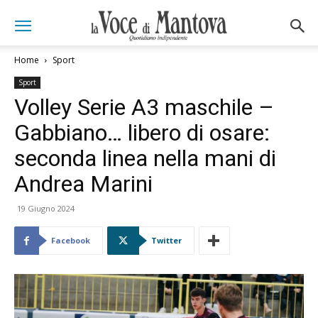
Home
Sport
Sport
Volley Serie A3 maschile –
Gabbiano… libero di osare:
seconda linea nella mani di
Andrea Marini
19 Giugno 2024
Facebook
Twitter