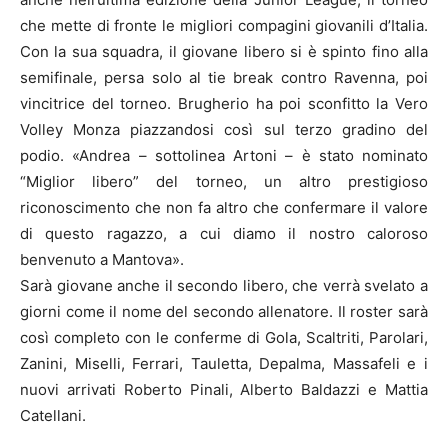
che mette di fronte le migliori compagini giovanili d’Italia.
Con la sua squadra, il giovane libero si è spinto fino alla
semifinale, persa solo al tie break contro Ravenna, poi
vincitrice del torneo. Brugherio ha poi sconfitto la Vero
Volley Monza piazzandosi così sul terzo gradino del
podio. «Andrea – sottolinea Artoni – è stato nominato
“Miglior libero” del torneo, un altro prestigioso
riconoscimento che non fa altro che confermare il valore
di questo ragazzo, a cui diamo il nostro caloroso
benvenuto a Mantova».
Sarà giovane anche il secondo libero, che verrà svelato a
giorni come il nome del secondo allenatore. Il roster sarà
così completo con le conferme di Gola, Scaltriti, Parolari,
Zanini, Miselli, Ferrari, Tauletta, Depalma, Massafeli e i
nuovi arrivati Roberto Pinali, Alberto Baldazzi e Mattia
Catellani.