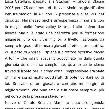
Luca Catellani, passato alla Stadium Mirandola. Classe
2005 per 175 centimetri di altezza, Marini ha già all’attivo
ben tre stagioni in A3, con 52 presenze e quasi 200 set
disputati. Nel mezzo anche un’esperienza in serie B con
la maglia della Powervolley Milano. Nelle ultime due
annate Marini è stato una certezza per la formazione
milanese, uno dei vivai migliori a livello nazionale, da
sempre in grado di formare giovani di ottima prospettiva.
«E’ il caso di Andrea – spiega il direttore sportivo Nicola
Artoni – che infatti avevamo adocchiato fin dalla quinta
giornata dello scorso campionato, quando ce lo siamo
trovati di fronte per la prima volta. L’impressione era stata
ottima, e siamo molto soddisfatti di poter contare su di
lui. Si tratta di un giocatore con enormi margini di
miglioramento, che puntiamo a sviluppare sempre di più
nel corso della prossima stagione».
Nativo di Carate Brianza, Marini è stato protagonista
anche nell’ultima edizione della Junior League, il torneo