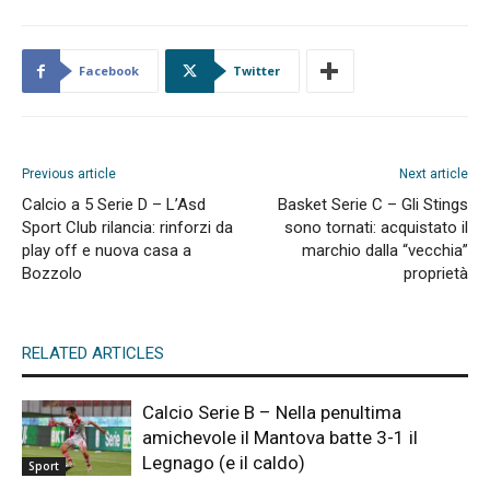
Facebook
Twitter
Previous article
Next article
Calcio a 5 Serie D – L’Asd
Basket Serie C – Gli Stings
Sport Club rilancia: rinforzi da
sono tornati: acquistato il
play off e nuova casa a
marchio dalla “vecchia”
Bozzolo
proprietà
RELATED ARTICLES
Calcio Serie B – Nella penultima
amichevole il Mantova batte 3-1 il
Legnago (e il caldo)
Sport