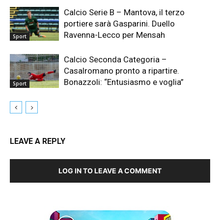
Calcio Serie B – Mantova, il terzo
portiere sarà Gasparini. Duello
Ravenna-Lecco per Mensah
Sport
Calcio Seconda Categoria –
Casalromano pronto a ripartire.
Bonazzoli: “Entusiasmo e voglia”
Sport
LEAVE A REPLY
LOG IN TO LEAVE A COMMENT