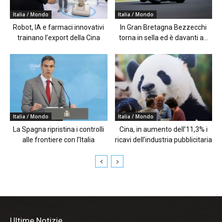
Italia / Mondo
Italia / Mondo
Robot, IA e farmaci innovativi
In Gran Bretagna Bezzecchi
trainano l’export della Cina
torna in sella ed è davanti a...
Italia / Mondo
Italia / Mondo
La Spagna ripristina i controlli
Cina, in aumento dell’11,3% i
alle frontiere con l’Italia
ricavi dell’industria pubblicitaria
Ultime Notizie