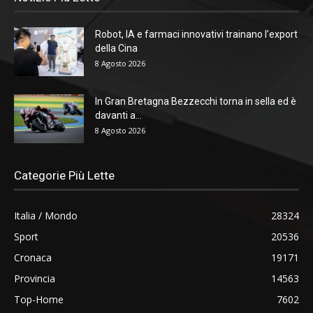
Robot, IA e farmaci innovativi trainano l’export
della Cina
8 Agosto 2026
In Gran Bretagna Bezzecchi torna in sella ed è
davanti a...
8 Agosto 2026
Categorie Più Lette
Italia / Mondo
28324
Sport
20536
Cronaca
19171
Provincia
14563
Top-Home
7602