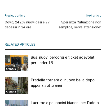
Previous article
Next article
Covid, 24.259 nuovi casi e 97
Speranza “Situazione non
decessi in 24 ore
semplice, serve attenzione”
RELATED ARTICLES
Bus, nuovi percorsi e ticket agevolati
per under 19
Cronaca
Pradella tornerà di nuovo bella dopo
appena sette anni
Cronaca
Lacrime e palloncini bianchi per l’addio