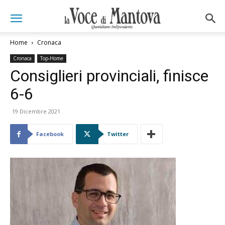
Home
Cronaca
Cronaca
Top-Home
Consiglieri provinciali, finisce
6-6
19 Dicembre 2021
Facebook
Twitter