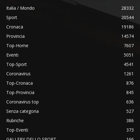
Italia / Mondo
28332
Sport
20544
Cronaca
19186
Provincia
14574
Top-Home
7607
Eventi
5051
Top-Sport
4541
Coronavirus
1261
Top-Cronaca
876
Top-Provincia
845
Coronavirus top
636
Senza categoria
527
Rubriche
386
Top-Eventi
373
GALLERY DELLO SPORT
166