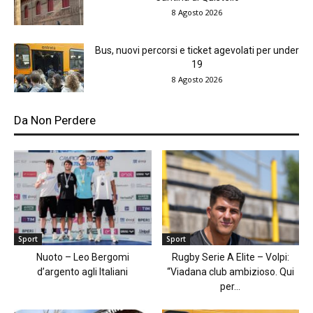
8 Agosto 2026
Bus, nuovi percorsi e ticket agevolati per under
19
8 Agosto 2026
Da Non Perdere
Sport
Sport
Nuoto – Leo Bergomi
Rugby Serie A Elite – Volpi:
d’argento agli Italiani
“Viadana club ambizioso. Qui
per...