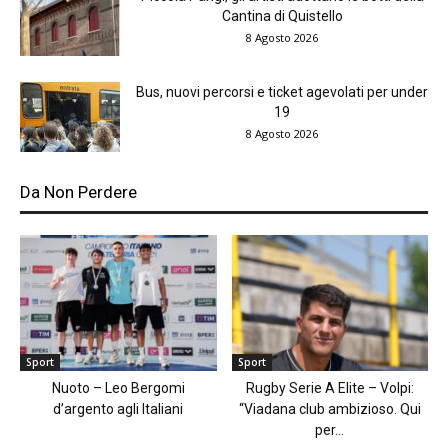
Cantina di Quistello
8 Agosto 2026
Bus, nuovi percorsi e ticket agevolati per under
19
8 Agosto 2026
Da Non Perdere
Sport
Sport
Nuoto – Leo Bergomi
Rugby Serie A Elite – Volpi:
d’argento agli Italiani
“Viadana club ambizioso. Qui
per...