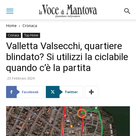
Home
Cronaca
Cronaca
Top-Home
Valletta Valsecchi, quartiere
blindato? Si utilizzi la ciclabile
quando c’è la partita
23 Febbraio 2024
Facebook
Twitter