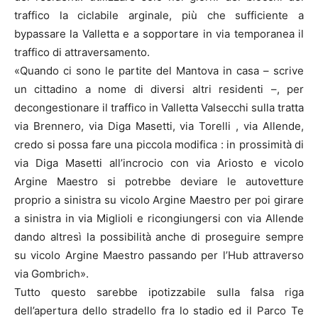
traffico la ciclabile arginale, più che sufficiente a
bypassare la Valletta e a sopportare in via temporanea il
traffico di attraversamento.
«Quando ci sono le partite del Mantova in casa – scrive
un cittadino a nome di diversi altri residenti –, per
decongestionare il traffico in Valletta Valsecchi sulla tratta
via Brennero, via Diga Masetti, via Torelli , via Allende,
credo si possa fare una piccola modifica : in prossimità di
via Diga Masetti all’incrocio con via Ariosto e vicolo
Argine Maestro si potrebbe deviare le autovetture
proprio a sinistra su vicolo Argine Maestro per poi girare
a sinistra in via Miglioli e ricongiungersi con via Allende
dando altresì la possibilità anche di proseguire sempre
su vicolo Argine Maestro passando per l’Hub attraverso
via Gombrich».
Tutto questo sarebbe ipotizzabile sulla falsa riga
dell’apertura dello stradello fra lo stadio ed il Parco Te