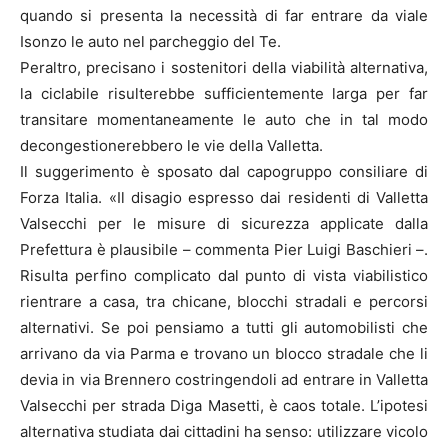
quando si presenta la necessità di far entrare da viale
Isonzo le auto nel parcheggio del Te.
Peraltro, precisano i sostenitori della viabilità alternativa,
la ciclabile risulterebbe sufficientemente larga per far
transitare momentaneamente le auto che in tal modo
decongestionerebbero le vie della Valletta.
Il suggerimento è sposato dal capogruppo consiliare di
Forza Italia. «Il disagio espresso dai residenti di Valletta
Valsecchi per le misure di sicurezza applicate dalla
Prefettura è plausibile – commenta Pier Luigi Baschieri –.
Risulta perfino complicato dal punto di vista viabilistico
rientrare a casa, tra chicane, blocchi stradali e percorsi
alternativi. Se poi pensiamo a tutti gli automobilisti che
arrivano da via Parma e trovano un blocco stradale che li
devia in via Brennero costringendoli ad entrare in Valletta
Valsecchi per strada Diga Masetti, è caos totale. L’ipotesi
alternativa studiata dai cittadini ha senso: utilizzare vicolo