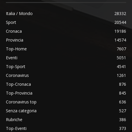
Italia / Mondo
28332
Sport
20544
Cronaca
19186
Provincia
14574
Top-Home
7607
Eventi
5051
Top-Sport
4541
Coronavirus
1261
Top-Cronaca
876
Top-Provincia
845
Coronavirus top
636
Senza categoria
527
Rubriche
386
Top-Eventi
373