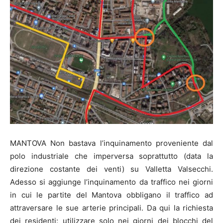
MANTOVA Non bastava l’inquinamento proveniente dal
polo industriale che imperversa soprattutto (data la
direzione costante dei venti) su Valletta Valsecchi.
Adesso si aggiunge l’inquinamento da traffico nei giorni
in cui le partite del Mantova obbligano il traffico ad
attraversare le sue arterie principali. Da qui la richiesta
dei residenti: utilizzare solo nei giorni dei blocchi del