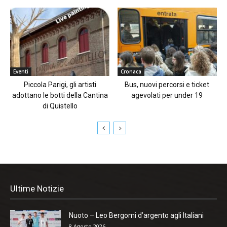
Eventi
Cronaca
Piccola Parigi, gli artisti
Bus, nuovi percorsi e ticket
adottano le botti della Cantina
agevolati per under 19
di Quistello
Ultime Notizie
Nuoto – Leo Bergomi d’argento agli Italiani
8 Agosto 2026