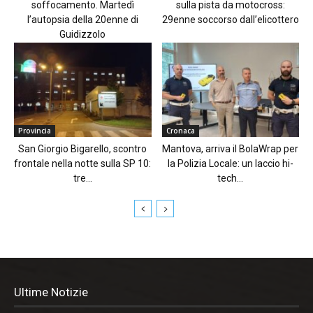
soffocamento. Martedì
sulla pista da motocross:
l’autopsia della 20enne di
29enne soccorso dall’elicottero
Guidizzolo
Provincia
Cronaca
San Giorgio Bigarello, scontro
Mantova, arriva il BolaWrap per
frontale nella notte sulla SP 10:
la Polizia Locale: un laccio hi-
tre...
tech...
Ultime Notizie