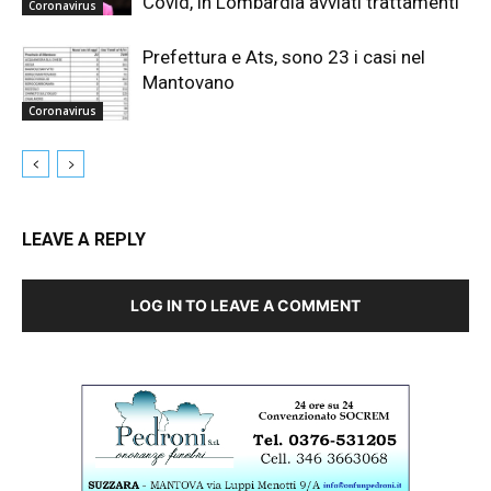
Covid, in Lombardia avviati trattamenti”
Coronavirus
Prefettura e Ats, sono 23 i casi nel
Mantovano
Coronavirus
LEAVE A REPLY
LOG IN TO LEAVE A COMMENT