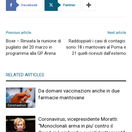
Facebook
Twitter
Previous article
Next article
Boxe – Rinviata la riunione di
Raddoppiati i casi di contagio:
pugilato del 20 marzo in
sono 18 i mantovani al Poma e
programma alla GP Arena
21 quelli ricevuti dall’esterno
RELATED ARTICLES
Da domani vaccinazioni anche in due
farmacie mantovane
Coronavirus
Coronavirus, vicepresidente Moratti:
“Monoclonali arma in piu’ contro il