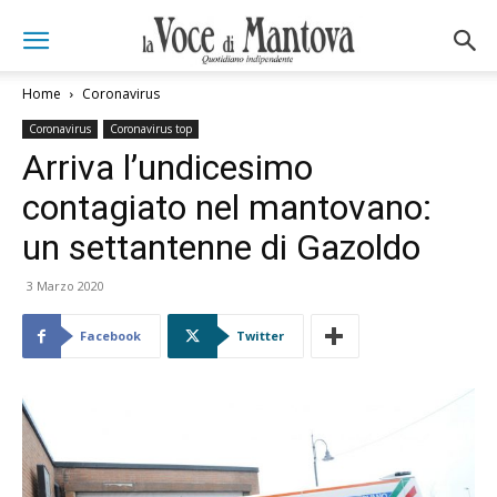
Home
Coronavirus
Coronavirus
Coronavirus top
Arriva l’undicesimo
contagiato nel mantovano:
un settantenne di Gazoldo
3 Marzo 2020
Facebook
Twitter