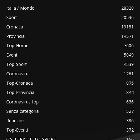
Italia / Mondo
28328
Sport
20536
Cronaca
19181
Provincia
14571
Top-Home
7606
Eventi
5049
Top-Sport
4539
Coronavirus
1261
Top-Cronaca
875
Top-Provincia
844
Coronavirus top
636
Senza categoria
527
Rubriche
386
Top-Eventi
372
GALLERY DELLO SPORT
166