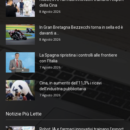
della Cina
8 Agosto 2026
In Gran Bretagna Bezzecchi torna in sella ed è
davanti a...
8 Agosto 2026
La Spagna ripristina i controlli alle frontiere
con l’Italia
7 Agosto 2026
Cina, in aumento dell’11,3% i ricavi
dell’industria pubblicitaria
7 Agosto 2026
Notizie Più Lette
Robot, IA e farmaci innovativi trainano l’export