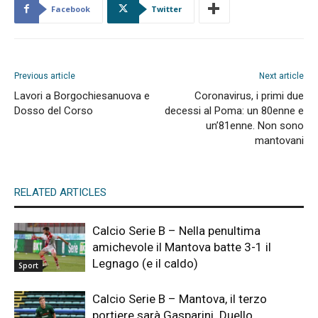
Facebook
Twitter
Previous article
Next article
Lavori a Borgochiesanuova e
Coronavirus, i primi due
Dosso del Corso
decessi al Poma: un 80enne e
un’81enne. Non sono
mantovani
RELATED ARTICLES
Calcio Serie B – Nella penultima
amichevole il Mantova batte 3-1 il
Legnago (e il caldo)
Sport
Calcio Serie B – Mantova, il terzo
portiere sarà Gasparini. Duello