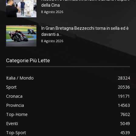
della Cina
8 Agosto 2026
In Gran Bretagna Bezzecchi torna in sella ed è
davanti a...
8 Agosto 2026
Categorie Più Lette
Italia / Mondo
28324
Sport
20536
Cronaca
19171
Provincia
14563
Top-Home
7602
Eventi
5049
Top-Sport
4539