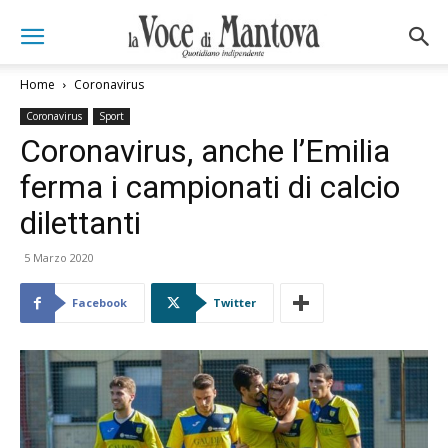
Home
Coronavirus
Coronavirus
Sport
Coronavirus, anche l’Emilia
ferma i campionati di calcio
dilettanti
5 Marzo 2020
Facebook
Twitter