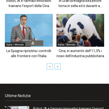
Robot, IA e farmaci innovativi
In Gran Bretagna Bezzecchi
trainano l’export della Cina
torna in sella ed è davanti a...
Italia / Mondo
Italia / Mondo
La Spagna ripristina i controlli
Cina, in aumento dell’11,3% i
alle frontiere con l’Italia
ricavi dell’industria pubblicitaria
Ultime Notizie
Robot, IA e farmaci innovativi trainano l’export