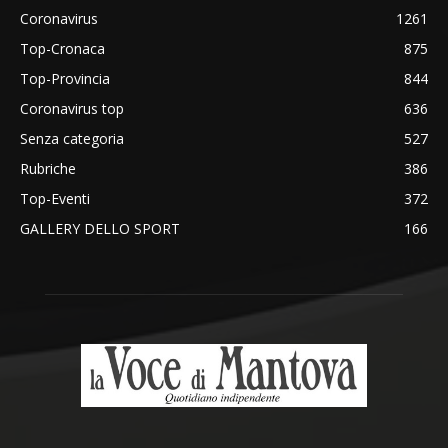
Coronavirus
1261
Top-Cronaca
875
Top-Provincia
844
Coronavirus top
636
Senza categoria
527
Rubriche
386
Top-Eventi
372
GALLERY DELLO SPORT
166