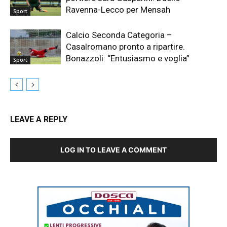
Ravenna-Lecco per Mensah
Sport
Calcio Seconda Categoria –
Casalromano pronto a ripartire.
Bonazzoli: “Entusiasmo e voglia”
Sport
LEAVE A REPLY
LOG IN TO LEAVE A COMMENT