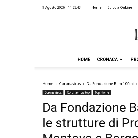
9 Agosto 2026 - 14:55:43
Home
Edicola OnLine
HOME
CRONACA
PR
Home
Coronavirus
Da Fondazione Bam 100mila eu
Coronavirus
Coronavirus top
Top-Home
Da Fondazione B
le strutture di P