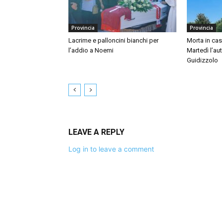
Provincia
Provincia
Lacrime e palloncini bianchi per
Morta in ca
l’addio a Noemi
Martedì l’au
Guidizzolo
LEAVE A REPLY
Log in to leave a comment