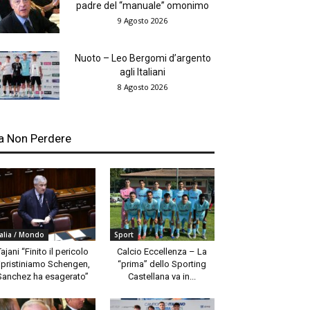
padre del “manuale” omonimo
9 Agosto 2026
Nuoto – Leo Bergomi d’argento
agli Italiani
8 Agosto 2026
a Non Perdere
talia / Mondo
Sport
Tajani “Finito il pericolo
Calcio Eccellenza – La
ipristiniamo Schengen,
“prima” dello Sporting
Sanchez ha esagerato”
Castellana va in...