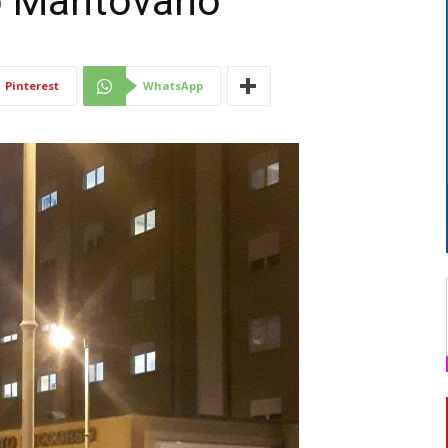
o Mantovano
Di
Pinterest
WhatsApp
Mantova