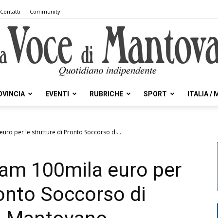
Contatti
Community
OVINCIA
EVENTI
RUBRICHE
SPORT
ITALIA /
la
ro per le strutture di Pronto Soccorso di...
am 100mila euro per
Voce
ronto Soccorso di