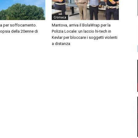
Cronaca
sa per soffocamento.
Mantova, arriva il BolaWrap per la
topsia della 20enne di
Polizia Locale: un laccio hi-tech in
Kevlar per bloccare i soggetti violenti
a distanza