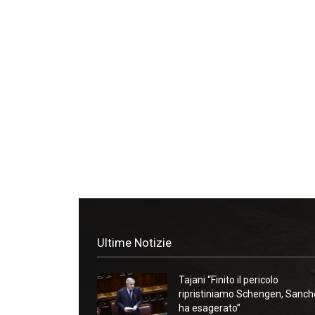
Ultime Notizie
Tajani “Finito il pericolo
ripristiniamo Schengen, Sanc
ha esagerato”