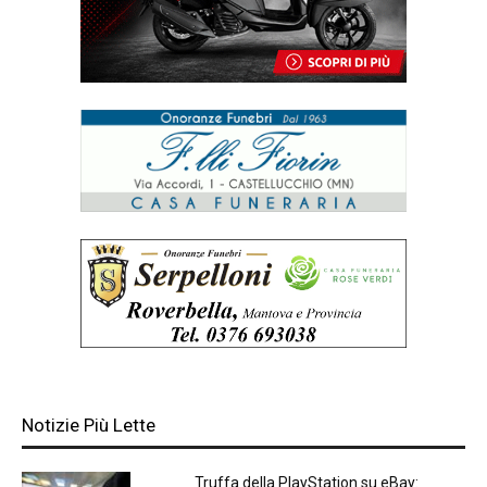
Notizie Più Lette
Truffa della PlayStation su eBay: