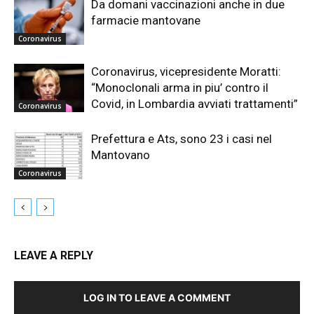
Da domani vaccinazioni anche in due
farmacie mantovane
Coronavirus
Coronavirus, vicepresidente Moratti:
“Monoclonali arma in piu’ contro il
Covid, in Lombardia avviati trattamenti”
Coronavirus
Prefettura e Ats, sono 23 i casi nel
Mantovano
Coronavirus
LEAVE A REPLY
LOG IN TO LEAVE A COMMENT