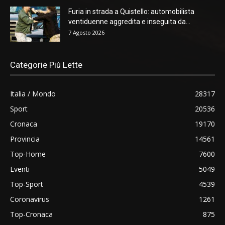
Furia in strada a Quistello: automobilista
ventiduenne aggredita e inseguita da...
7 Agosto 2026
Categorie Più Lette
Italia / Mondo
28317
Sport
20536
Cronaca
19170
Provincia
14561
Top-Home
7600
Eventi
5049
Top-Sport
4539
Coronavirus
1261
Top-Cronaca
875