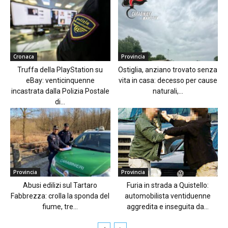
Cronaca
Provincia
Truffa della PlayStation su
Ostiglia, anziano trovato senza
eBay: venticinquenne
vita in casa: decesso per cause
incastrata dalla Polizia Postale
naturali,...
di...
Provincia
Provincia
Abusi edilizi sul Tartaro
Furia in strada a Quistello:
Fabbrezza: crolla la sponda del
automobilista ventiduenne
fiume, tre...
aggredita e inseguita da...