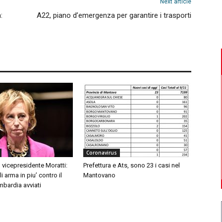
Next article
:
A22, piano d’emergenza per garantire i trasporti
Coronavirus
 vicepresidente Moratti:
Prefettura e Ats, sono 23 i casi nel
 arma in piu’ contro il
Mantovano
mbardia avviati