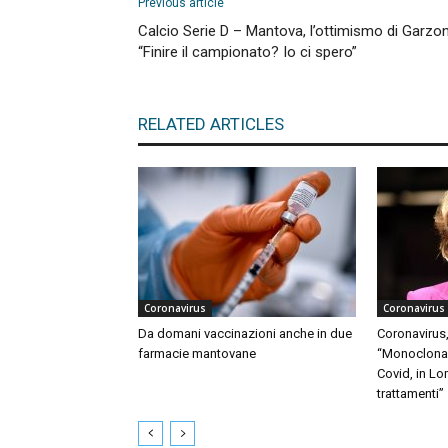
Previous article
Calcio Serie D – Mantova, l’ottimismo di Garzon
“Finire il campionato? Io ci spero”
RELATED ARTICLES
Coronavirus
Coronavirus
Da domani vaccinazioni anche in due
Coronavirus,
farmacie mantovane
“Monoclonali
Covid, in Lo
trattamenti”