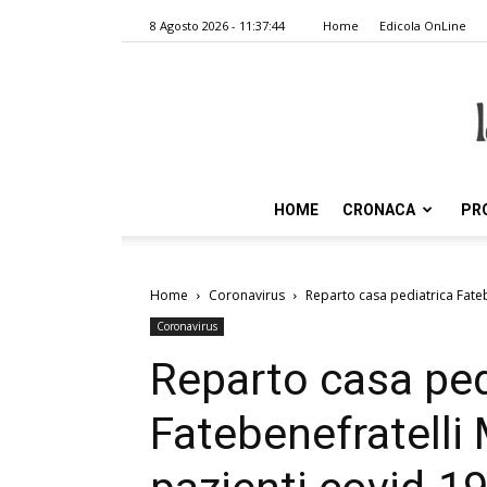
8 Agosto 2026 - 11:37:44
Home
Edicola OnLine
HOME
CRONACA
PR
Home
Coronavirus
Reparto casa pediatrica Fateb
Coronavirus
Reparto casa ped
Fatebenefratelli 