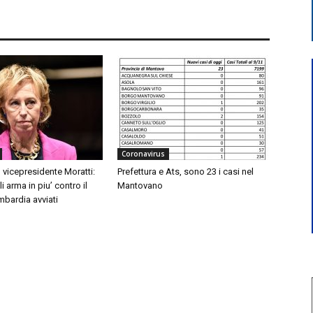
Coronavirus
 vicepresidente Moratti:
Prefettura e Ats, sono 23 i casi nel
 arma in piu’ contro il
Mantovano
mbardia avviati