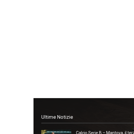
Ultime Notizie
Calcio Serie B – Mantova, il ter