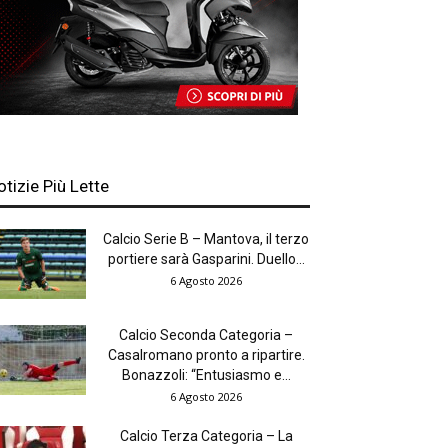
otizie Più Lette
Calcio Serie B – Mantova, il terzo
portiere sarà Gasparini. Duello...
6 Agosto 2026
Calcio Seconda Categoria –
Casalromano pronto a ripartire.
Bonazzoli: “Entusiasmo e...
6 Agosto 2026
Calcio Terza Categoria – La