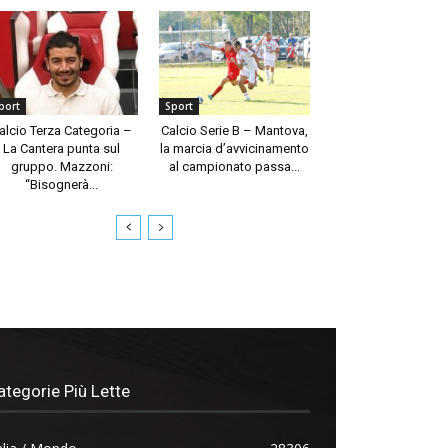
port
Sport
alcio Terza Categoria –
Calcio Serie B – Mantova,
La Cantera punta sul
la marcia d’avvicinamento
gruppo. Mazzoni:
al campionato passa...
“Bisognerà...
ategorie Più Lette