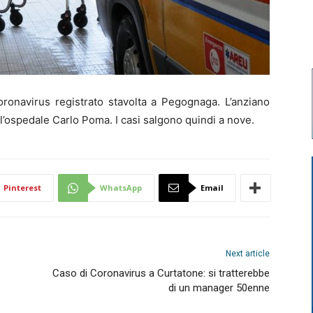
ronavirus registrato stavolta a Pegognaga. L’anziano
ll’ospedale Carlo Poma. I casi salgono quindi a nove.
Pinterest
WhatsApp
Email
Next article
Caso di Coronavirus a Curtatone: si tratterebbe
di un manager 50enne