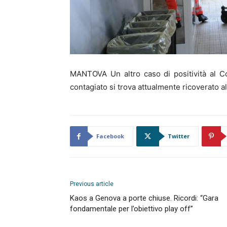
MANTOVA Un altro caso di positività al Co
contagiato si trova attualmente ricoverato a
Facebook
Twitter
Previous article
Kaos a Genova a porte chiuse. Ricordi: “Gara
fondamentale per l’obiettivo play off”