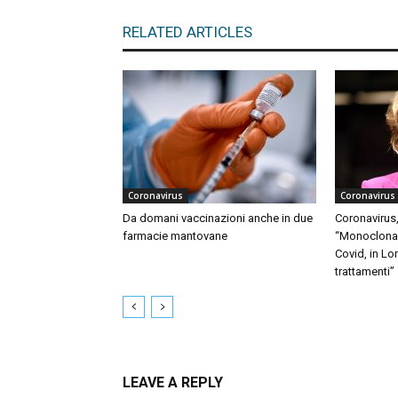
RELATED ARTICLES
Coronavirus
Coronavirus
Da domani vaccinazioni anche in due
Coronavirus,
farmacie mantovane
“Monoclonali
Covid, in Lo
trattamenti”
LEAVE A REPLY