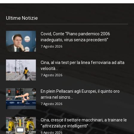
Ultime Notizie
Covid, Conte “Piano pandemico 2006
inadeguato, virus senza precedenti”
7 Agosto 2026
Cina, al via test per la linea ferroviaria ad alta
velocità...
7 Agosto 2026
En plein Pellacani agli Europei, il quinto oro
arriva nel sincro...
7 Agosto 2026
Cina, cresce il settore macchinari, a trainare le
“attrezzature intelligenti”
6 Agosto 2026