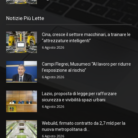
Notizie Più Lette
Cina, cresce il settore macchinari, a trainare le
“attrezzature intelligenti”
6 Agosto 2026
Campi Flegrei, Musumeci “Al lavoro per ridurre
l’esposizione al rischio”
6 Agosto 2026
Lazio, proposta di legge per rafforzare
sicurezza e vivibilità spazi urbani
6 Agosto 2026
Webuild, firmato contratto da 2,7 mld per la
nuova metropolitana di...
6 Agosto 2026