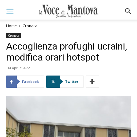
Home
Cronaca
Cronaca
Accoglienza profughi ucraini,
modifica orari hotspot
14 Aprile 2022
Facebook
Twitter