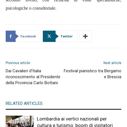
psicologiche o consultoriale.
Facebook
Twitter
Previous article
Next article
Dai Cavalieri d’Italia
Festival pianistico tra Bergamo
riconoscimento al Presidente
e Brescia
della Provincia Carlo Bottani
RELATED ARTICLES
Lombardia ai vertici nazionali per
cultura e turismo: boom di visitatori