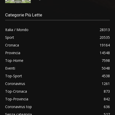
Categorie Più Lette
Italia / Mondo
28313
Sport
20535
Cronaca
19164
Provincia
14548
Top-Home
7598
Eventi
5048
Top-Sport
4538
Coronavirus
1261
Top-Cronaca
873
Top-Provincia
842
Coronavirus top
636
Senza categoria
527