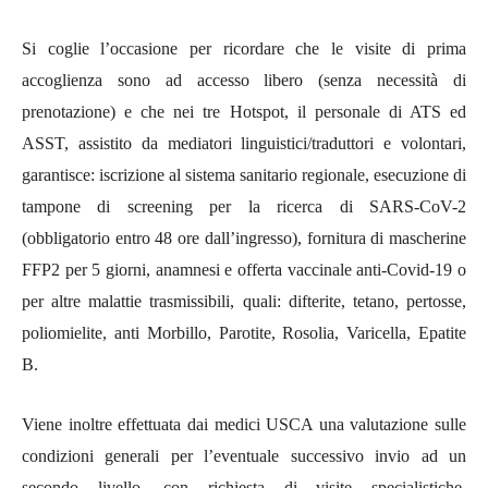
Si coglie l’occasione per ricordare che le visite di prima
accoglienza sono ad accesso libero (senza necessità di
prenotazione) e che nei tre Hotspot, il personale di ATS ed
ASST, assistito da mediatori linguistici/traduttori e volontari,
garantisce: iscrizione al sistema sanitario regionale, esecuzione di
tampone di screening per la ricerca di SARS-CoV-2
(obbligatorio entro 48 ore dall’ingresso), fornitura di mascherine
FFP2 per 5 giorni, anamnesi e offerta vaccinale anti-Covid-19 o
per altre malattie trasmissibili, quali: difterite, tetano, pertosse,
poliomielite, anti Morbillo, Parotite, Rosolia, Varicella, Epatite
B.
Viene inoltre effettuata dai medici USCA una valutazione sulle
condizioni generali per l’eventuale successivo invio ad un
secondo livello, con richiesta di visite specialistiche,