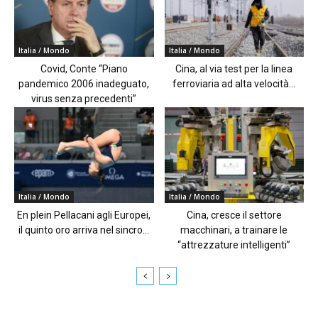
Italia / Mondo
Italia / Mondo
Covid, Conte “Piano
Cina, al via test per la linea
pandemico 2006 inadeguato,
ferroviaria ad alta velocità...
virus senza precedenti”
Italia / Mondo
Italia / Mondo
En plein Pellacani agli Europei,
Cina, cresce il settore
il quinto oro arriva nel sincro...
macchinari, a trainare le
“attrezzature intelligenti”