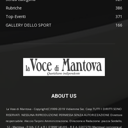
Rubriche
386
Top-Eventi
371
GALLERY DELLO SPORT
166
ABOUT US
La Voce di Mantova - Copyright(C)1999-2019 Vidiemme Soc. Coop TUTTI I DIRITTI SONO
RISERVATI. NESSUNA RIPRODUZIONE PERMESSA SENZA AUTORIZZAZIONE Direttore
responsabile: Alessio Tarpini Amministrazione, Direzione e Redazione: piazza Sordello,
12 - Mantova - P.IVA, C.F. e R.I. 01898140205 - R.E.A. 0207279 (Mantova) iscrizione al