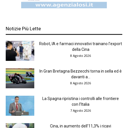
Notizie Più Lette
Robot, IA e farmaci innovativi trainano l’export
della Cina
8 Agosto 2026
In Gran Bretagna Bezzecchi torna in sella ed è
davanti a...
8 Agosto 2026
La Spagna ripristina i controlli alle frontiere
con l’Italia
7 Agosto 2026
Cina, in aumento dell’11,3% i ricavi