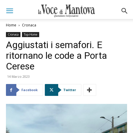
Home
Cronaca
Cronaca
Top-Home
Aggiustati i semafori. E
ritornano le code a Porta
Cerese
14 Marzo 2023
Facebook
Twitter