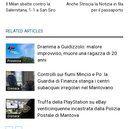
Il Milan sbatte contro la
Anche Striscia la Notizia in fila
Salernitana, 1-1 a San Siro
per il passaporto
RELATED ARTICLES
Dramma a Guidizzolo: malore
improvviso, muore una ragazza di 20
anni
Provincia
Controlli sui fiumi Mincio e Po: la
Guardia di Finanza stanga i centri
subacquei irregolari nel Mantovano
Cronaca
Truffa della PlayStation su eBay:
venticinquenne incastrata dalla Polizia
Postale di Mantova
Cronaca