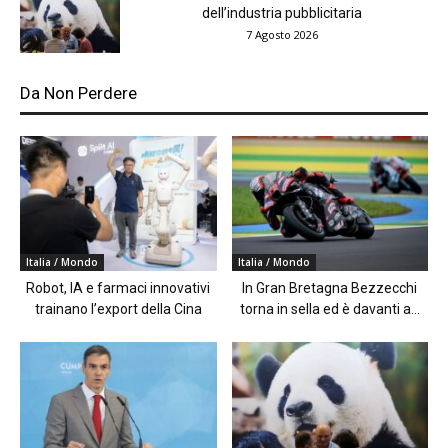
dell’industria pubblicitaria
7 Agosto 2026
Da Non Perdere
Italia / Mondo
Italia / Mondo
Robot, IA e farmaci innovativi
In Gran Bretagna Bezzecchi
trainano l’export della Cina
torna in sella ed è davanti a...