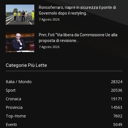
Roncoferraro, riapre in sicurezza il ponte di
Governolo dopo il restyling...
7 Agosto 2026
Pnrr, Foti “Via libera da Commissione Ue alla
proposta di revisione...
7 Agosto 2026
Categorie Più Lette
Italia / Mondo
28324
Sport
20536
Cronaca
19171
Provincia
14563
Top-Home
7602
Eventi
5049