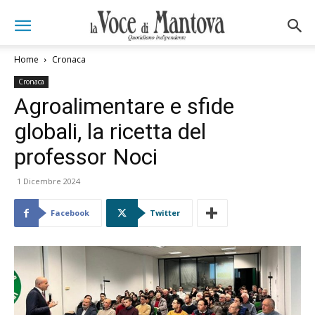
Home
Cronaca
Cronaca
Agroalimentare e sfide
globali, la ricetta del
professor Noci
1 Dicembre 2024
Facebook
Twitter