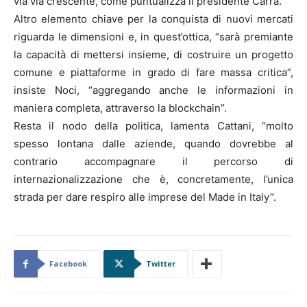
via via crescente, come puntualizza il presidente Carra.
Altro elemento chiave per la conquista di nuovi mercati
riguarda le dimensioni e, in quest’ottica, “sarà premiante
la capacità di mettersi insieme, di costruire un progetto
comune e piattaforme in grado di fare massa critica”,
insiste Noci, “aggregando anche le informazioni in
maniera completa, attraverso la blockchain”.
Resta il nodo della politica, lamenta Cattani, “molto
spesso lontana dalle aziende, quando dovrebbe al
contrario accompagnare il percorso di
internazionalizzazione che è, concretamente, l’unica
strada per dare respiro alle imprese del Made in Italy”.
Facebook
Twitter