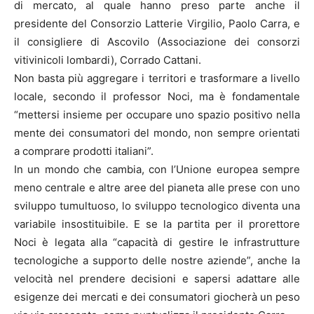
di mercato, al quale hanno preso parte anche il
presidente del Consorzio Latterie Virgilio, Paolo Carra, e
il consigliere di Ascovilo (Associazione dei consorzi
vitivinicoli lombardi), Corrado Cattani.
Non basta più aggregare i territori e trasformare a livello
locale, secondo il professor Noci, ma è fondamentale
“mettersi insieme per occupare uno spazio positivo nella
mente dei consumatori del mondo, non sempre orientati
a comprare prodotti italiani”.
In un mondo che cambia, con l’Unione europea sempre
meno centrale e altre aree del pianeta alle prese con uno
sviluppo tumultuoso, lo sviluppo tecnologico diventa una
variabile insostituibile. E se la partita per il prorettore
Noci è legata alla “capacità di gestire le infrastrutture
tecnologiche a supporto delle nostre aziende”, anche la
velocità nel prendere decisioni e sapersi adattare alle
esigenze dei mercati e dei consumatori giocherà un peso