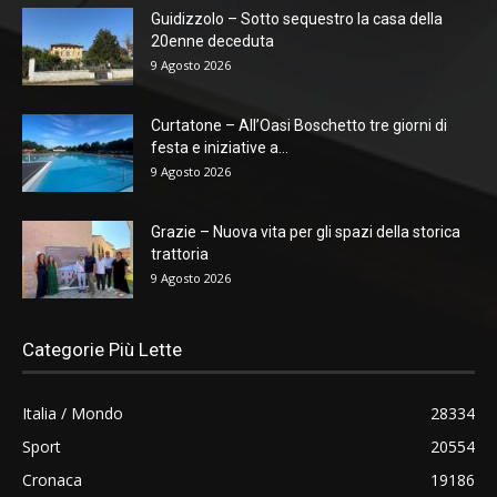
Guidizzolo – Sotto sequestro la casa della
20enne deceduta
9 Agosto 2026
Curtatone – All’Oasi Boschetto tre giorni di
festa e iniziative a...
9 Agosto 2026
Grazie – Nuova vita per gli spazi della storica
trattoria
9 Agosto 2026
Categorie Più Lette
Italia / Mondo
28334
Sport
20554
Cronaca
19186