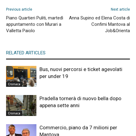
Previous article
Next article
Piano Quartieri Puliti, martedì
Anna Supino ed Elena Costa di
appuntamento con Murari a
Confimi Mantova al
Valletta Paiolo
Job&Orienta
RELATED ARTICLES
Bus, nuovi percorsi e ticket agevolati
per under 19
Cronaca
Pradella tornerà di nuovo bella dopo
appena sette anni
Cronaca
Commercio, piano da 7 milioni per
Mantova