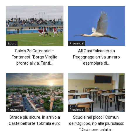
Sport
Provincia
Calcio 2a Categoria –
All’Oasi Falconiera a
Fontanesi: “Borgo Virgilio
Pegognaga arriva un raro
pronto al via. Tanti...
esemplare di...
Provincia
Provincia
Strade più sicure, in arrivo a
Scuole nei piccoli Comuni
Castelbelforte 150mila euro
dell’Ogliopò, no alle pluriclassi:
“Decisione calata...