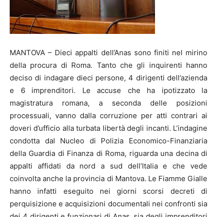
MANTOVA – Dieci appalti dell’Anas sono finiti nel mirino
della procura di Roma. Tanto che gli inquirenti hanno
deciso di indagare dieci persone, 4 dirigenti dell’azienda
e 6 imprenditori. Le accuse che ha ipotizzato la
magistratura romana, a seconda delle posizioni
processuali, vanno dalla corruzione per atti contrari ai
doveri d’ufficio alla turbata libertà degli incanti. L’indagine
condotta dal Nucleo di Polizia Economico-Finanziaria
della Guardia di Finanza di Roma, riguarda una decina di
appalti affidati da nord a sud dell’Italia e che vede
coinvolta anche la provincia di Mantova. Le Fiamme Gialle
hanno infatti eseguito nei giorni scorsi decreti di
perquisizione e acquisizioni documentali nei confronti sia
dei 4 dirigenti e funzionari di Anas, sia degli imprenditori