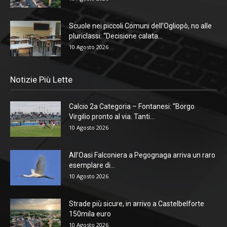
Scuole nei piccoli Comuni dell’Ogliopò, no alle
pluriclassi: “Decisione calata...
10 Agosto 2026
Notizie Più Lette
Calcio 2a Categoria – Fontanesi: “Borgo
Virgilio pronto al via. Tanti...
10 Agosto 2026
All’Oasi Falconiera a Pegognaga arriva un raro
esemplare di...
10 Agosto 2026
Strade più sicure, in arrivo a Castelbelforte
150mila euro
10 Agosto 2026