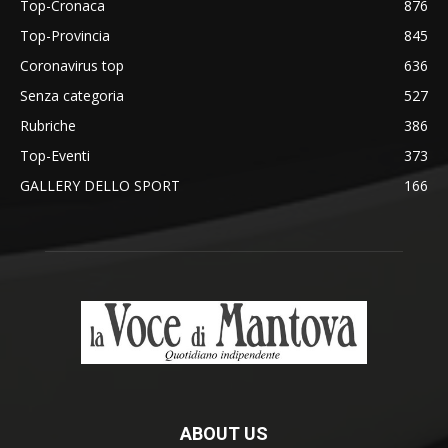
Top-Cronaca
876
Top-Provincia
845
Coronavirus top
636
Senza categoria
527
Rubriche
386
Top-Eventi
373
GALLERY DELLO SPORT
166
ABOUT US