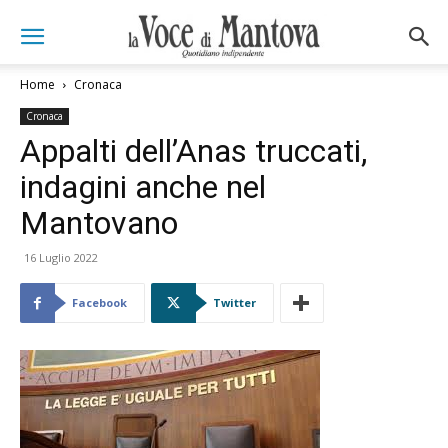
Home
Cronaca
Cronaca
Appalti dell’Anas truccati,
indagini anche nel
Mantovano
16 Luglio 2022
Facebook
Twitter