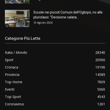
Scuole nei piccoli Comuni dell’Ogliopò, no alle
pluriclassi: “Decisione calata...
10 Agosto 2026
Categorie Più Lette
Italia / Mondo
28340
Sport
20560
Cronaca
19196
Provincia
14589
Top-Home
7609
Eventi
5060
Top-Sport
4543
Coronavirus
1261