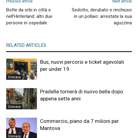
Previous article
Next article
Botte da orbi in città e
Sedotto, derubato e rinchiuso
nell’Hinterland: altri due
in un pollaio: arrestata la sua
persone in ospedale
aguzzina
RELATED ARTICLES
Bus, nuovi percorsi e ticket agevolati
per under 19
Cronaca
Pradella tornerà di nuovo bella dopo
appena sette anni
Cronaca
Commercio, piano da 7 milioni per
Mantova
Cronaca