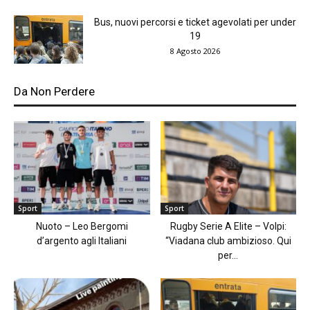
Bus, nuovi percorsi e ticket agevolati per under
19
8 Agosto 2026
Da Non Perdere
Sport
Sport
Nuoto – Leo Bergomi
Rugby Serie A Elite – Volpi:
d’argento agli Italiani
“Viadana club ambizioso. Qui
per...