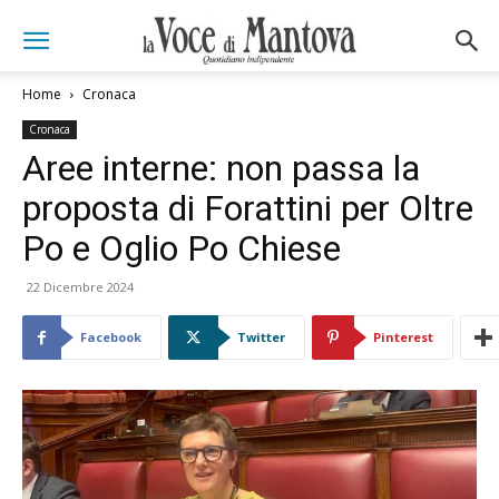
Home
Cronaca
Cronaca
Aree interne: non passa la
proposta di Forattini per Oltre
Po e Oglio Po Chiese
22 Dicembre 2024
Facebook
Twitter
Pinterest