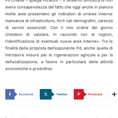
Po Chiese – spiega Forattini -, il Governo dimostra di non
avere consapevolezza del fatto che oggi anche in pianura
molte aree presentano gli indicatori di un’area interna:
mancanza di infrastrutture, forti cali demografici, carenza
di servizi essenziali. Con il mio ordine del giorno
chiedevo di valutare, in raccordo con le regioni,
l’identificazione di eventuali nuove aree interne». Tra le
finalità della proposta dell’esponente Pd, anche quella di
introdurre misure per le rigenerazioni agricole e per la
defiscalizzazione, a favore in particolare delle attività
economiche e produttive.
Facebook
Twitter
Pinterest