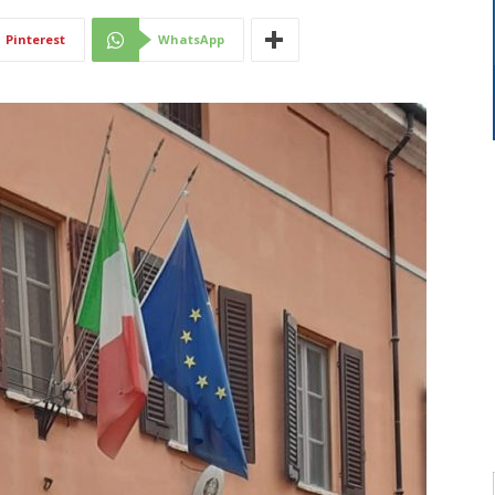
Di
Pinterest
WhatsApp
Mantova