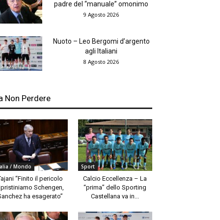
padre del “manuale” omonimo
9 Agosto 2026
Nuoto – Leo Bergomi d’argento
agli Italiani
8 Agosto 2026
a Non Perdere
talia / Mondo
Sport
Tajani “Finito il pericolo
Calcio Eccellenza – La
ipristiniamo Schengen,
“prima” dello Sporting
Sanchez ha esagerato”
Castellana va in...