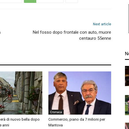
Next article
a
Nel fosso dopo frontale con auto, muore
centauro 55enne
N
Cronaca
nerà di nuovo bella dopo
Commercio, piano da 7 milioni per
e anni
Mantova