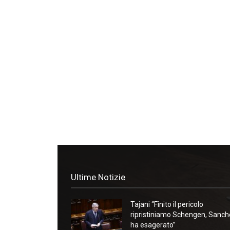
Ultime Notizie
Tajani “Finito il pericolo
ripristiniamo Schengen, Sanc
ha esagerato”