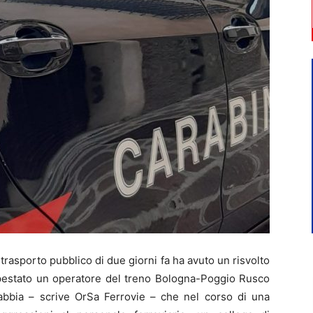
rasporto pubblico di due giorni fa ha avuto un risvolto
 pestato un operatore del treno Bologna-Poggio Rusco
rabbia – scrive OrSa Ferrovie – che nel corso di una