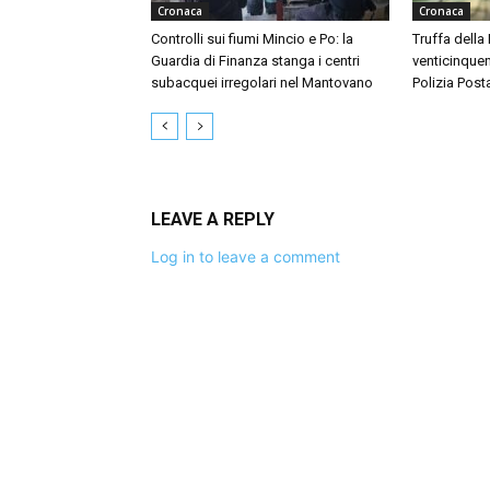
Cronaca
Cronaca
Controlli sui fiumi Mincio e Po: la
Truffa della
Guardia di Finanza stanga i centri
venticinquen
subacquei irregolari nel Mantovano
Polizia Post
LEAVE A REPLY
Log in to leave a comment