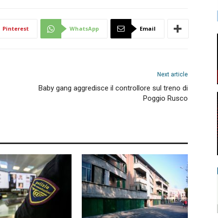
Pinterest
WhatsApp
Email
Next article
Baby gang aggredisce il controllore sul treno di
Poggio Rusco