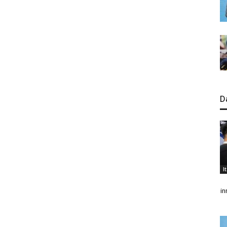
D
I
in