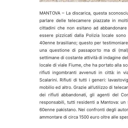
MANTOVA – La discarica, questa sconosciut
parlare delle telecamere piazzate in molti
cittadini che non esitano ad abbandonare i 
essere pizzicati dalla Polizia locale son
40enne brasiliano; questo per testimoniare c
una questione di passaporto ma di (mal) 
settimane di costante attività di indagine de
locale di viale Fiume, che ha portato alla sc
rifiuti ingombranti avvenuti in città: in
Scalarini. Rifiuti di tutti i generi: lavastovi
mobilio ed altro. Grazie all’utilizzo di telecam
dei rifiuti abbandonati, gli agenti del C
responsabili, tutti residenti a Mantova: un
60enne pakistano. Nei confronti degli autor
ammontare di circa 1500 euro oltre alle spese