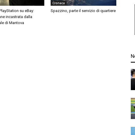
Cronaca
 PlayStation su eBay:
Spazzino, parte il servizio di quartiere
ne incastrata dalla
ale di Mantova
N