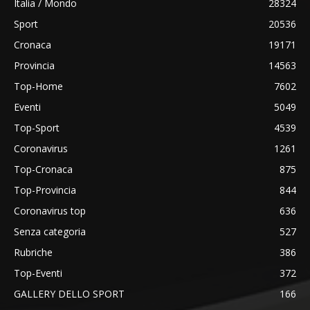
Italia / Mondo
28324
Sport
20536
Cronaca
19171
Provincia
14563
Top-Home
7602
Eventi
5049
Top-Sport
4539
Coronavirus
1261
Top-Cronaca
875
Top-Provincia
844
Coronavirus top
636
Senza categoria
527
Rubriche
386
Top-Eventi
372
GALLERY DELLO SPORT
166