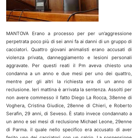
MANTOVA Erano a processo per per un’aggressione
perpetrata poco più di sei anni fa ai danni di un gruppo di
cacciatori. Quattro giovani animalisti erano accusati di
violenza privata, danneggiamento e lesioni personali
aggravate. Per questi reati il Pm aveva chiesto una
condanna a un anno e due mesi per uno dei quattro,
mentre per gli altri la richiesta era di un anno di
reclusione. Ieri mattina è arrivata la sentenza. Assolti per
non avere commesso il fatto Diego La Rocca, 38enne di
Voghera, Cristina Giudice, 28enne di Chieri, e Roberto
Serafin, 29 anni, di Seveso. È stato invece condannato a
un anno e sei mesi di reclusione Michael Leone, 29enne
di Parma. il quale nello specifico era accusato di aver
ferito uno dei cacciatori con un calcio. La sospensione