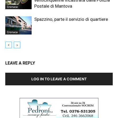
venticinquenne incastrata dalla Polizia
Postale di Mantova
Cronaca
Spazzino, parte il servizio di quartiere
Cronaca
LEAVE A REPLY
LOG IN TO LEAVE A COMMENT