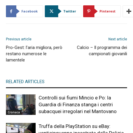
Facebook
Twitter
Pinterest
Previous article
Next article
Pro-Gest: l’aria migliora, però
Calcio – Il programma dei
restano numerose le
campionati giovanili
lamentele
RELATED ARTICLES
Controlli sui fiumi Mincio e Po: la
Guardia di Finanza stanga i centri
subacquei irregolari nel Mantovano
Cronaca
Truffa della PlayStation su eBay: