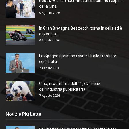
Robot, IA e farmaci innovativi trainano l’export
della Cina
8 Agosto 2026
In Gran Bretagna Bezzecchi torna in sella ed è
davanti a...
8 Agosto 2026
La Spagna ripristina i controlli alle frontiere
con l’Italia
7 Agosto 2026
Cina, in aumento dell’11,3% i ricavi
dell’industria pubblicitaria
7 Agosto 2026
Notizie Più Lette