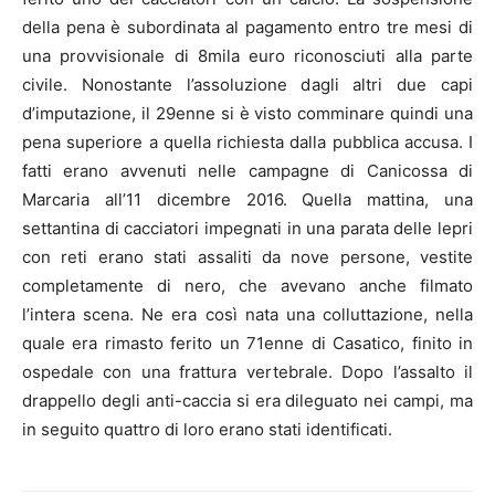
della pena è subordinata al pagamento entro tre mesi di
una provvisionale di 8mila euro riconosciuti alla parte
civile. Nonostante l’assoluzione dagli altri due capi
d’imputazione, il 29enne si è visto comminare quindi una
pena superiore a quella richiesta dalla pubblica accusa. I
fatti erano avvenuti nelle campagne di Canicossa di
Marcaria all’11 dicembre 2016. Quella mattina, una
settantina di cacciatori impegnati in una parata delle lepri
con reti erano stati assaliti da nove persone, vestite
completamente di nero, che avevano anche filmato
l’intera scena. Ne era così nata una colluttazione, nella
quale era rimasto ferito un 71enne di Casatico, finito in
ospedale con una frattura vertebrale. Dopo l’assalto il
drappello degli anti-caccia si era dileguato nei campi, ma
in seguito quattro di loro erano stati identificati.