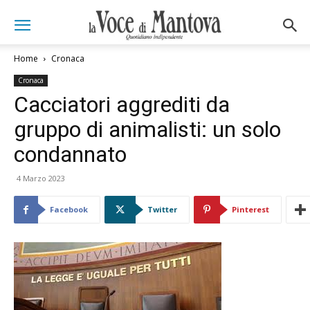
Home
Cronaca
Cronaca
Cacciatori aggrediti da
gruppo di animalisti: un solo
condannato
4 Marzo 2023
Facebook
Twitter
Pinterest