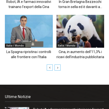
Robot, IA e farmaci innovativi
In Gran Bretagna Bezzecchi
trainano l’export della Cina
torna in sella ed è davanti a...
Italia / Mondo
Italia / Mondo
La Spagna ripristina i controlli
Cina, in aumento dell’11,3% i
alle frontiere con l’Italia
ricavi dell’industria pubblicitaria
Ultime Notizie