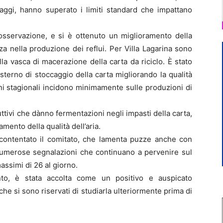
aggi, hanno superato i limiti standard che impattano
osservazione, e si è ottenuto un miglioramento della
za nella produzione dei reflui. Per Villa Lagarina sono
ella vasca di macerazione della carta da riciclo. È stato
sterno di stoccaggio della carta migliorando la qualità
ni stagionali incidono minimamente sulle produzioni di
uttivi che dànno fermentazioni negli impasti della carta,
mento della qualità dell’aria.
contentato il comitato, che lamenta puzze anche con
numerose segnalazioni che continuano a pervenire sul
ssimi di 26 al giorno.
ento, è stata accolta come un positivo e auspicato
che si sono riservati di studiarla ulteriormente prima di