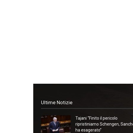
Ultime Notizie
Tajani “Finito il pericolo
ripristiniamo Schengen, Sanc
ha esagerato”