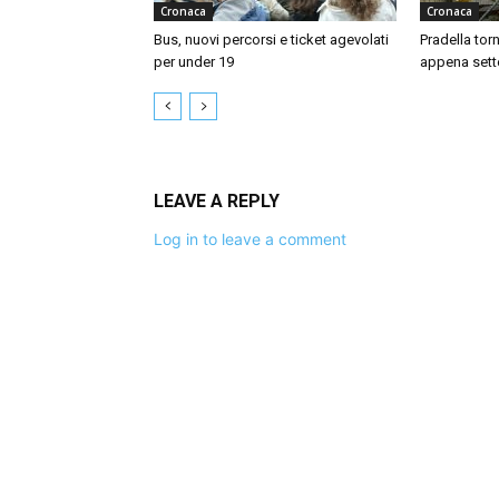
Cronaca
Cronaca
Bus, nuovi percorsi e ticket agevolati
Pradella tor
per under 19
appena sett
LEAVE A REPLY
Log in to leave a comment