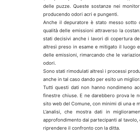
delle puzze. Queste sostanze nei monitor
producendo odori acri e pungenti.
Anche il depuratore è stato messo sotto 
qualità delle emissioni attraverso la costan
stati decisivi anche i lavori di copertura d
altresì preso in esame e mitigato il luogo e
delle emissioni, rimarcando che le variazio
odori.
Sono stati rimodulati altresì i processi prod
anche in tal caso dando per esito un migliora
Tutti questi dati non hanno nondimeno ac
finestre chiuse. E ne darebbero prova le 
sito web del Comune, con minimi di una e ma
L’analisi, che mostra dati in miglioram
approfondimento dai partecipanti al tavolo, 
riprendere il confronto con la ditta.