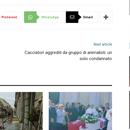
Pinterest
WhatsApp
Email
Next article
Cacciatori aggrediti da gruppo di animalisti: un
solo condannato