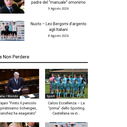
padre del “manuale” omonimo
9 Agosto 2026
Nuoto – Leo Bergomi d’argento
agli Italiani
8 Agosto 2026
a Non Perdere
talia / Mondo
Sport
Tajani “Finito il pericolo
Calcio Eccellenza – La
ipristiniamo Schengen,
“prima” dello Sporting
Sanchez ha esagerato”
Castellana va in...