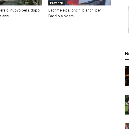
Provincia
nerà di nuovo bella dopo
Lacrime e palloncini bianchi per
e anni
l’addio a Noemi
N