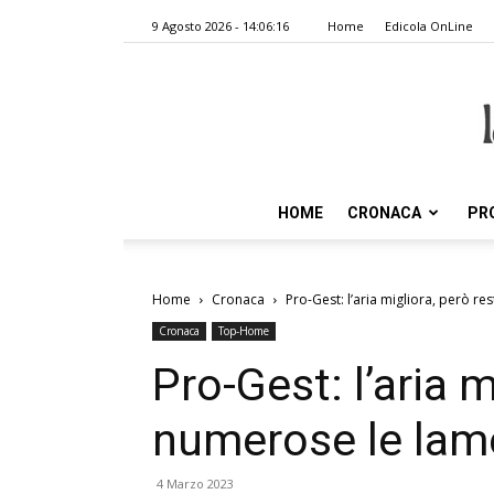
9 Agosto 2026 - 14:06:16
Home
Edicola OnLine
HOME
CRONACA
PR
Home
Cronaca
Pro-Gest: l’aria migliora, però r
Cronaca
Top-Home
Pro-Gest: l’aria 
numerose le lam
4 Marzo 2023